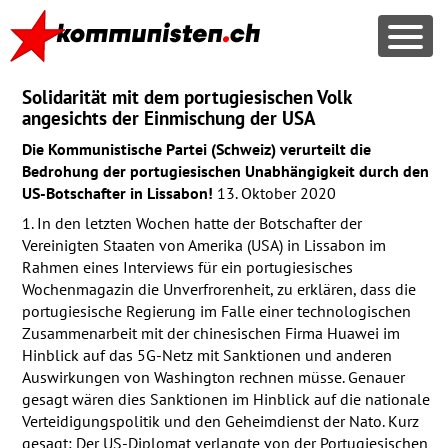
Solidarität mit dem portugiesischen Volk
angesichts der Einmischung der
USA
Die Kommunistische Partei (Schweiz) verurteilt die
Bedrohung der portugiesischen Unabhängigkeit durch den
US-Botschafter in Lissabon!
13. Oktober 2020
1. In den letzten Wochen hatte der Botschafter der
Vereinigten Staaten von Amerika (
USA
) in Lissabon im
Rahmen eines Interviews für ein portugiesisches
Wochenmagazin die Unverfrorenheit, zu erklären, dass die
portugiesische Regierung im Falle einer technologischen
Zusammenarbeit mit der chinesischen Firma Huawei im
Hinblick auf das 5G-Netz mit Sanktionen und anderen
Auswirkungen von Washington rechnen müsse. Genauer
gesagt wären dies Sanktionen im Hinblick auf die nationale
Verteidigungspolitik und den Geheimdienst der Nato. Kurz
gesagt: Der US-Diplomat verlangte von der Portugiesischen