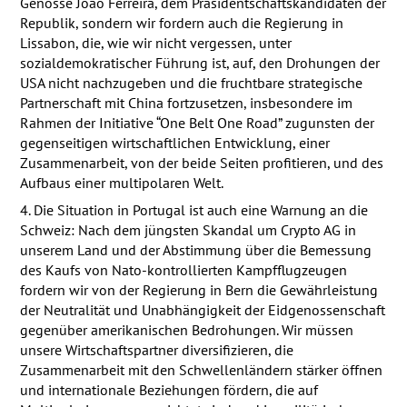
Genosse João Ferreira, dem Präsidentschaftskandidaten der
Republik, sondern wir fordern auch die Regierung in
Lissabon, die, wie wir nicht vergessen, unter
sozialdemokratischer Führung ist, auf, den Drohungen der
USA
nicht nachzugeben und die fruchtbare strategische
Partnerschaft mit China fortzusetzen, insbesondere im
Rahmen der Initiative “One Belt One Road” zugunsten der
gegenseitigen wirtschaftlichen Entwicklung, einer
Zusammenarbeit, von der beide Seiten profitieren, und des
Aufbaus einer multipolaren Welt.
4. Die Situation in Portugal ist auch eine Warnung an die
Schweiz: Nach dem jüngsten Skandal um Crypto AG in
unserem Land und der Abstimmung über die Bemessung
des Kaufs von Nato-kontrollierten Kampfflugzeugen
fordern wir von der Regierung in Bern die Gewährleistung
der Neutralität und Unabhängigkeit der Eidgenossenschaft
gegenüber amerikanischen Bedrohungen. Wir müssen
unsere Wirtschaftspartner diversifizieren, die
Zusammenarbeit mit den Schwellenländern stärker öffnen
und internationale Beziehungen fördern, die auf