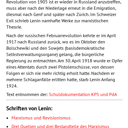
Revolution von 1905 ist er wieder in Russland anzutreffen,
muss aber nach der Niederlage erneut in die Emigration,
diesmal nach Genf und später nach Zürich. Im Schweizer
Exil schrieb Lenin namhafte Werke zur marxistischen
Theorie.
Nach der russischen Februarrevolution kehrte er im April
1917 nach Russland zurück, wo es im Oktober den
Bolschewiki und den Sowjets (basisdemokratische
Selbstverwaltungsorgane) gelang, die bürgerliche
Regierung zu entmachten. Am 30. April 1918 wurde er Opfer
eines Attentats durch zwei Pistolenschüsse, von dessen
Folgen er sich nie mehr richtig erholt hatte. Nachdem er
mehrere Schlaganfälle erlitten hatte, starb Lenin Anfang
1924.
Text entnommen der:
Schuldokumentation
KPS
und PdA
Schriften von Lenin:
Marxismus und Revisionismus
Drei Quellen und drei Bestandteile des Marxismus