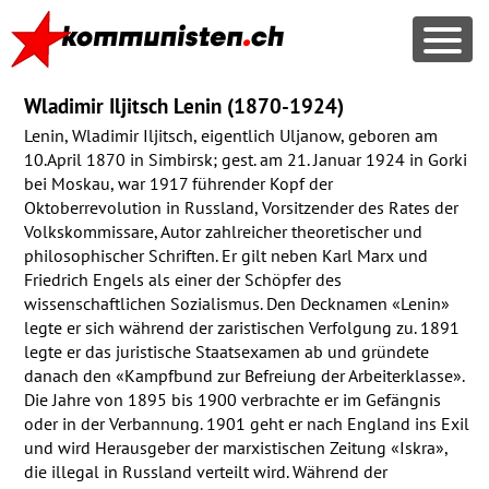
Wladimir Iljitsch Lenin (1870-1924)
Lenin, Wladimir Iljitsch, eigentlich Uljanow, geboren am
10.April 1870 in Simbirsk; gest. am 21. Januar 1924 in Gorki
bei Moskau, war 1917 führender Kopf der
Oktoberrevolution in Russland, Vorsitzender des Rates der
Volkskommissare, Autor zahlreicher theoretischer und
philosophischer Schriften. Er gilt neben Karl Marx und
Friedrich Engels als einer der Schöpfer des
wissenschaftlichen Sozialismus. Den Decknamen «Lenin»
legte er sich während der zaristischen Verfolgung zu. 1891
legte er das juristische Staatsexamen ab und gründete
danach den «Kampfbund zur Befreiung der Arbeiterklasse».
Die Jahre von 1895 bis 1900 verbrachte er im Gefängnis
oder in der Verbannung. 1901 geht er nach England ins Exil
und wird Herausgeber der marxistischen Zeitung «Iskra»,
die illegal in Russland verteilt wird. Während der