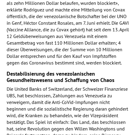
als zehn Millionen Dollar belaufen, wurden blockiert»,
erklärte Rodriguez und machte eine Mitteilung von Covax
öffentlich, die der venezolanische Botschafter bei der
UNO
in Genf, Héctor Constant Rosales, am 7. Juni erhielt. Die
GAVI
(Vaccine Alliance, die zu Covax gehört) hat seit dem 13. April
12 Geldüberweisungen aus Venezuela mit einem
Gesamtbetrag von fast 110 Millionen Dollar erhalten; 4
dieser Überweisungen, die der Summe von 10 Millionen
Dollar entsprechen und für den Kauf von Impfstoffen
gegen das Coronavirus bestimmt sind, werden blockiert.
Destabilisierung des venezolanischen
Gesundheitswesens und Schaffung von Chaos
Die United Banks of Switzerland, der Schweizer Finanzriese
UBS
, hat beschlossen, Zahlungen aus Venezuela zu
verweigern, damit die Anti-CoVid-Impfungen nicht
beginnen und die sozialistische Regierung daran gehindert
wird, die Kranken zu behandeln, wie der Vizepräsident
bestätigt. Das Spiel ist einfach: Das Land, das beschlossen
hat, seine Revolution gegen den Willen Washingtons und