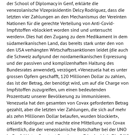
der School of Diplomacy in Genf, erklärte die
venezolanische Vizepräsidentin Delcy Rodriguez, dass die
letzten vier Zahlungen an den Mechanismus der Vereinten
Nationen für die gerechte Verteilung von Anti-Covid-
Impfstoffen «blockiert worden sind und untersucht
werden». Dies hat den Zugang zu dem Medikament in dem
südamerikanischen Land, das bereits stark unter den von
den
USA
verhängten Wirtschaftssanktionen leidet (die auch
die Schweiz aufgrund der nordamerikanischen Erpressung
und der passiven und komplizenhaften Haltung des
Bundesrates anwendet), verzögert. «Venezuela hat es unter
grossen Opfern geschafft, 120 Millionen Dollar zu zahlen,
das ist der Betrag, der benötigt wird, um auf die Charge von
Impfstoffen zuzugreifen, um einen bedeutenden
Prozentsatz unserer Bevölkerung zu immunisieren.
Venezuela hat den gesamten von Covax geforderten Betrag
gezahlt, aber die letzten vier Zahlungen, die sich auf mehr
als zehn Millionen Dollar belaufen, wurden blockiert»,
erklärte Rodriguez und machte eine Mitteilung von Covax
öffentlich, die der venezolanische Botschafter bei der
UNO