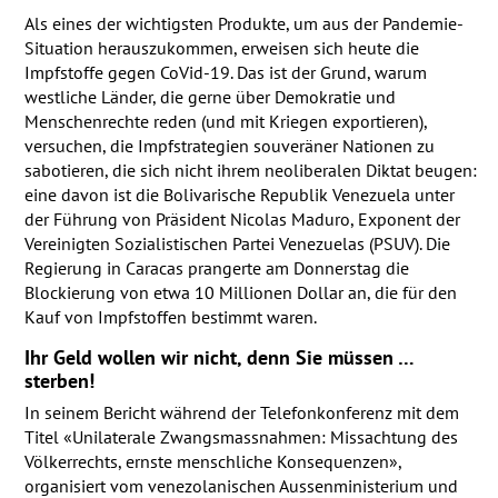
Als eines der wichtigsten Produkte, um aus der Pandemie-
Situation herauszukommen, erweisen sich heute die
Impfstoffe gegen CoVid-19. Das ist der Grund, warum
westliche Länder, die gerne über Demokratie und
Menschenrechte reden (und mit Kriegen exportieren),
versuchen, die Impfstrategien souveräner Nationen zu
sabotieren, die sich nicht ihrem neoliberalen Diktat beugen:
eine davon ist die Bolivarische Republik Venezuela unter
der Führung von Präsident Nicolas Maduro, Exponent der
Vereinigten Sozialistischen Partei Venezuelas (
PSUV
). Die
Regierung in Caracas prangerte am Donnerstag die
Blockierung von etwa 10 Millionen Dollar an, die für den
Kauf von Impfstoffen bestimmt waren.
Ihr Geld wollen wir nicht, denn Sie müssen …
sterben!
In seinem Bericht während der Telefonkonferenz mit dem
Titel «Unilaterale Zwangsmassnahmen: Missachtung des
Völkerrechts, ernste menschliche Konsequenzen»,
organisiert vom venezolanischen Aussenministerium und