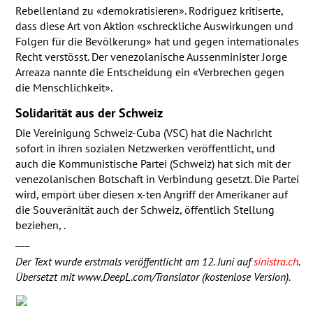
Rebellenland zu «demokratisieren». Rodriguez kritiserte,
dass diese Art von Aktion «schreckliche Auswirkungen und
Folgen für die Bevölkerung» hat und gegen internationales
Recht verstösst. Der venezolanische Aussenminister Jorge
Arreaza nannte die Entscheidung ein «Verbrechen gegen
die Menschlichkeit».
Solidarität aus der Schweiz
Die Vereinigung Schweiz-Cuba (
VSC
) hat die Nachricht
sofort in ihren sozialen Netzwerken veröffentlicht, und
auch die Kommunistische Partei (Schweiz) hat sich mit der
venezolanischen Botschaft in Verbindung gesetzt. Die Partei
wird, empört über diesen x-ten Angriff der Amerikaner auf
die Souveränität auch der Schweiz, öffentlich Stellung
beziehen, .
___
Der Text wurde erstmals veröffentlicht am 12. Juni auf
sinistra.ch
.
Übersetzt mit www.DeepL.com/Translator (kostenlose Version).