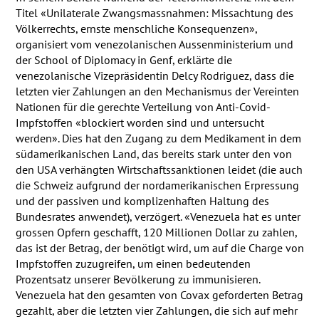
Titel «Unilaterale Zwangsmassnahmen: Missachtung des
Völkerrechts, ernste menschliche Konsequenzen»,
organisiert vom venezolanischen Aussenministerium und
der School of Diplomacy in Genf, erklärte die
venezolanische Vizepräsidentin Delcy Rodriguez, dass die
letzten vier Zahlungen an den Mechanismus der Vereinten
Nationen für die gerechte Verteilung von Anti-Covid-
Impfstoffen «blockiert worden sind und untersucht
werden». Dies hat den Zugang zu dem Medikament in dem
südamerikanischen Land, das bereits stark unter den von
den
USA
verhängten Wirtschaftssanktionen leidet (die auch
die Schweiz aufgrund der nordamerikanischen Erpressung
und der passiven und komplizenhaften Haltung des
Bundesrates anwendet), verzögert. «Venezuela hat es unter
grossen Opfern geschafft, 120 Millionen Dollar zu zahlen,
das ist der Betrag, der benötigt wird, um auf die Charge von
Impfstoffen zuzugreifen, um einen bedeutenden
Prozentsatz unserer Bevölkerung zu immunisieren.
Venezuela hat den gesamten von Covax geforderten Betrag
gezahlt, aber die letzten vier Zahlungen, die sich auf mehr