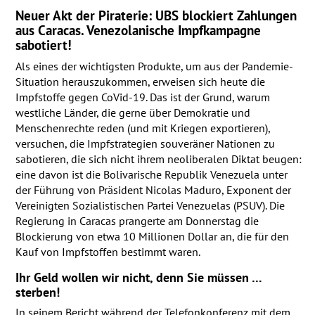
Neuer Akt der Piraterie:
UBS
blockiert Zahlungen
aus Caracas. Venezolanische Impfkampagne
sabotiert!
Als eines der wichtigsten Produkte, um aus der Pandemie-
Situation herauszukommen, erweisen sich heute die
Impfstoffe gegen CoVid-19. Das ist der Grund, warum
westliche Länder, die gerne über Demokratie und
Menschenrechte reden (und mit Kriegen exportieren),
versuchen, die Impfstrategien souveräner Nationen zu
sabotieren, die sich nicht ihrem neoliberalen Diktat beugen:
eine davon ist die Bolivarische Republik Venezuela unter
der Führung von Präsident Nicolas Maduro, Exponent der
Vereinigten Sozialistischen Partei Venezuelas (
PSUV
). Die
Regierung in Caracas prangerte am Donnerstag die
Blockierung von etwa 10 Millionen Dollar an, die für den
Kauf von Impfstoffen bestimmt waren.
Ihr Geld wollen wir nicht, denn Sie müssen …
sterben!
In seinem Bericht während der Telefonkonferenz mit dem