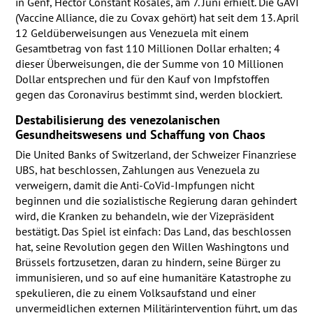
in Genf, Héctor Constant Rosales, am 7. Juni erhielt. Die
GAVI
(Vaccine Alliance, die zu Covax gehört) hat seit dem 13. April
12 Geldüberweisungen aus Venezuela mit einem
Gesamtbetrag von fast 110 Millionen Dollar erhalten; 4
dieser Überweisungen, die der Summe von 10 Millionen
Dollar entsprechen und für den Kauf von Impfstoffen
gegen das Coronavirus bestimmt sind, werden blockiert.
Destabilisierung des venezolanischen
Gesundheitswesens und Schaffung von Chaos
Die United Banks of Switzerland, der Schweizer Finanzriese
UBS
, hat beschlossen, Zahlungen aus Venezuela zu
verweigern, damit die Anti-CoVid-Impfungen nicht
beginnen und die sozialistische Regierung daran gehindert
wird, die Kranken zu behandeln, wie der Vizepräsident
bestätigt. Das Spiel ist einfach: Das Land, das beschlossen
hat, seine Revolution gegen den Willen Washingtons und
Brüssels fortzusetzen, daran zu hindern, seine Bürger zu
immunisieren, und so auf eine humanitäre Katastrophe zu
spekulieren, die zu einem Volksaufstand und einer
unvermeidlichen externen Militärintervention führt, um das