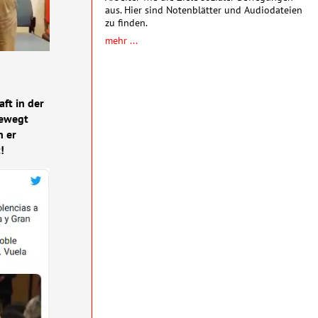
aus. Hier sind Notenblätter und Audiodateien
zu finden.
mehr ...
ft in der
bewegt
n er
!