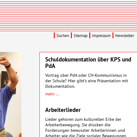
Suchen
Sitemap
Impressum
Newsletter
Schuldokumentation über KPS und
PdA
Vortrag über PdA oder CH-Kommunismus in
der Schule? Hier gibt’s eine Präsentation mit
Dokumentation.
mehr ...
Arbeiterlieder
Lieder gehören zum kulturellen Erbe der
Arbeiterbewegung. Sie drücken die
Forderungen bewusster Arbeiterinnen und
Arbeiter wie die Ziele sozialer Bewegungen