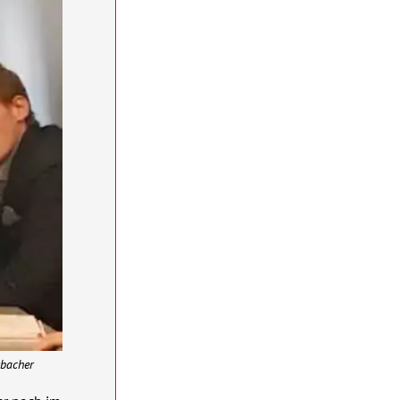
rbacher