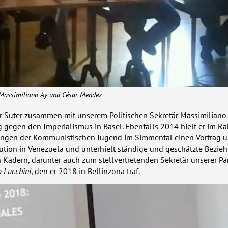
 Massimiliano Ay und César Mendez
r Suter zusammen mit unserem Politischen Sekretär Massimiliano 
 gegen den Imperialismus in Basel. Ebenfalls 2014 hielt er im R
ungen der Kommunistischen Jugend im Simmental einen Vortrag ü
ution in Venezuela und unterhielt ständige und geschätzte Bezie
Kadern, darunter auch zum stellvertretenden Sekretär unserer Par
o Lucchini
, den er 2018 in Bellinzona traf.