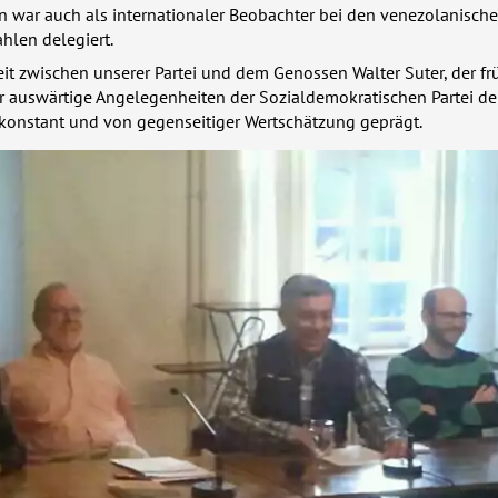
n war auch als internationaler Beobachter bei den venezolanisch
hlen delegiert.
t zwischen unserer Partei und dem Genossen Walter Suter, der fr
r auswärtige Angelegenheiten der Sozialdemokratischen Partei de
 konstant und von gegenseitiger Wertschätzung geprägt.