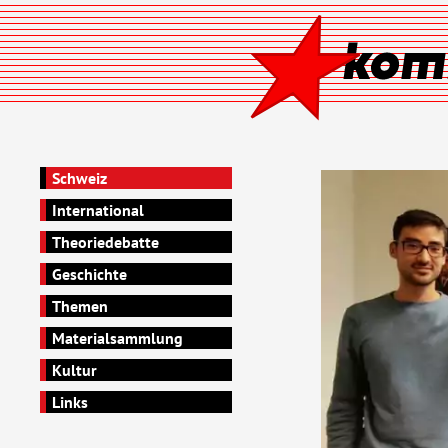
Schweiz
International
Theoriedebatte
Geschichte
Themen
Materialsammlung
Kultur
Links