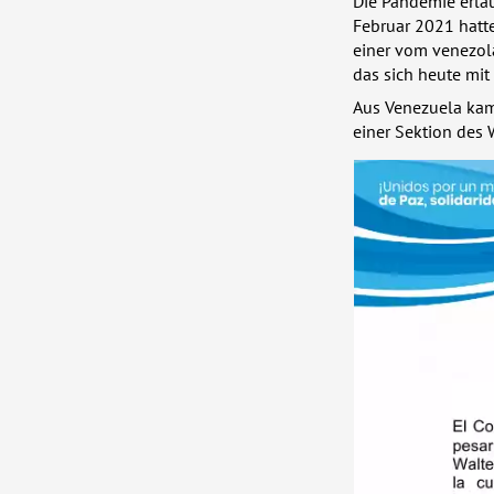
Die Pandemie erlaub
Februar 2021 hatt
einer vom venezol
das sich heute mit
Aus Venezuela kam 
einer Sektion des W