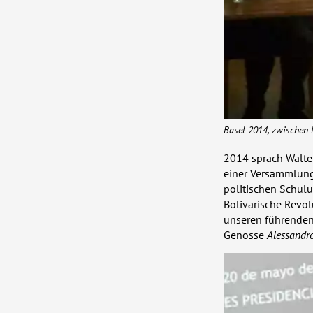
Basel 2014, zwischen
2014 sprach Walte
einer Versammlung
politischen Schul
Bolivarische Revol
unseren führenden 
Genosse
Alessandr