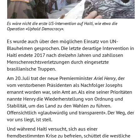
Es wäre nicht die erste US-Intervention auf Haiti, wie etwa die
Operation «Uphold Democracy».
Es wurde auch über den möglichen Einsatz von UN-
Blauhelmen gesprochen. Die letzte derartige Intervention in
Haiti endete 2017 nach dreizehn Jahren und zahllosen
Menschenrechtsverletzungen durch eingesetzte
brasilianische Truppen.
Am 20. Juli trat der neue Premierminister
Ariel Henry
, der
vom verstorbenen Präsidenten als Nachfolger Josephs
ernannt worden war, sein Amt an. Als eine seiner Prioritäten
nannte Henry die Wiederherstellung von Ordnung und
Stabilität, um das Land zu den Wahlen zu führen.
Offensichtlich «glaubwürdig und transparent». Der Weg, der
vor uns liegt, ist steil.
Und während Haiti versucht, sich aus einer
fremdbestimmten Krise zu befreien, schüttet die westliche