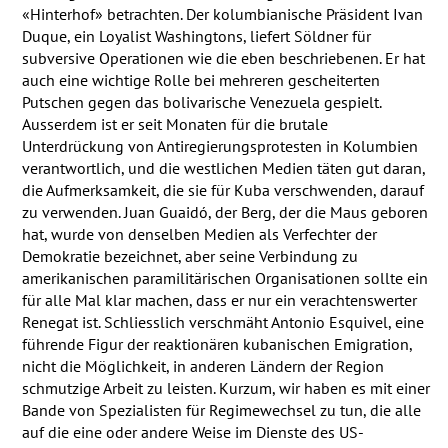
«Hinterhof» betrachten. Der kolumbianische Präsident Ivan
Duque, ein Loyalist Washingtons, liefert Söldner für
subversive Operationen wie die eben beschriebenen. Er hat
auch eine wichtige Rolle bei mehreren gescheiterten
Putschen gegen das bolivarische Venezuela gespielt.
Ausserdem ist er seit Monaten für die brutale
Unterdrückung von Antiregierungsprotesten in Kolumbien
verantwortlich, und die westlichen Medien täten gut daran,
die Aufmerksamkeit, die sie für Kuba verschwenden, darauf
zu verwenden. Juan Guaidó, der Berg, der die Maus geboren
hat, wurde von denselben Medien als Verfechter der
Demokratie bezeichnet, aber seine Verbindung zu
amerikanischen paramilitärischen Organisationen sollte ein
für alle Mal klar machen, dass er nur ein verachtenswerter
Renegat ist. Schliesslich verschmäht Antonio Esquivel, eine
führende Figur der reaktionären kubanischen Emigration,
nicht die Möglichkeit, in anderen Ländern der Region
schmutzige Arbeit zu leisten. Kurzum, wir haben es mit einer
Bande von Spezialisten für Regimewechsel zu tun, die alle
auf die eine oder andere Weise im Dienste des US-