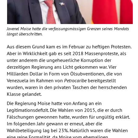
Jovenel Moïse hatte die verfassungsmässigen Grenzen seines Mandats
längst überschritten.
Aus diesem Grund kam es im Februar zu heftigen Protesten.
Aber in Wirklichkeit gab es seit 2018 Massenproteste, als
unter anderem die ungeheuerliche Korruption der
derzeitigen Regierung ans Licht gekommen war. Vier
Milliarden Dollar in Form von Ölsubventionen, die von
Venezuela im Rahmen von
Petrocaribe
bereitgestellt
wurden, waren in den privaten Taschen der herrschenden
Klasse gelandet.
Die Regierung Moïse hatte von Anfang an ein
Legitimationsdefizit. Die Wahlen von 2015, die er durch
Fälschungen gewonnen hatte, wurden für ungültig erklärt.
Im folgenden Jahr gewann er erneut, aber die
Wahlbeteiligung lag bei 23%. Natürlich waren die Wahlen
eine reine Formalität, da Moïse vom ehemaligen