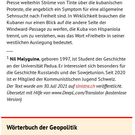
Presse weiterhin Ströme von Tinte über die kubanischen
Proteste, die angeblich ein Symptom für eine allgemeine
Sehnsucht nach Freiheit sind. In Wirklichkeit brauchen die
Kubaner nur einen Blick auf die andere Seite der
Windward-Passage zu werfen, die Kuba von Hispaniola
trennt, um zu verstehen, was das Wort «Freiheit» in seiner
westlichen Auslegung bedeutet.
___
1
Nil Malyguine
, geboren 1997, ist Student der Geschichte
an der Universität Padua. Er interessiert sich besonders für
die Geschichte Russlands und der Sowjetunion. Seit 2020
ist er Mitglied der Kommunistischen Jugend Schweiz.
Der Text wurde am 30. Juli 2021 auf
sinistra.ch
veröffentlicht.
Übersetzt mit Hilfe von www.DeepL.com/Translator (kostenlose
Version)
Wörterbuch der Geopolitik