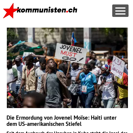
Die Ermordung von Jovenel Moïse: Haiti unter
dem US-amerikanischen Stiefel
Seit dem Ausbruch der Unruhen in Kuba steht die Insel der