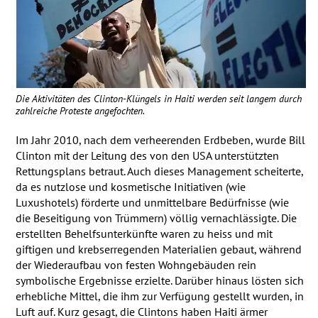
Die Aktivitäten des Clinton-Klüngels in Haiti werden seit langem durch
zahlreiche Proteste angefochten.
Im Jahr 2010, nach dem verheerenden Erdbeben, wurde Bill
Clinton mit der Leitung des von den
USA
unterstützten
Rettungsplans betraut. Auch dieses Management scheiterte,
da es nutzlose und kosmetische Initiativen (wie
Luxushotels) förderte und unmittelbare Bedürfnisse (wie
die Beseitigung von Trümmern) völlig vernachlässigte. Die
erstellten Behelfsunterkünfte waren zu heiss und mit
giftigen und krebserregenden Materialien gebaut, während
der Wiederaufbau von festen Wohngebäuden rein
symbolische Ergebnisse erzielte. Darüber hinaus lösten sich
erhebliche Mittel, die ihm zur Verfügung gestellt wurden, in
Luft auf. Kurz gesagt, die Clintons haben Haiti ärmer