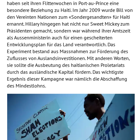
haben seit ihren Flitterwochen in Port-au-Prince eine
besondere Beziehung zu Haiti. Im Jahr 2009 wurde Bill von
den Vereinten Nationen zum «Sondergesandten» für Haiti
ernannt. Hillary hingegen hat nicht nur Sweet Mickey zum
Präsidenten gemacht, sondern war während ihrer Amtszeit
als Aussenministerin auch für einen gescheiterten
Entwicklungsplan für das Land verantwortlich. Das
Experiment bestand aus Massnahmen zur Förderung des
Zuflusses von Auslandsinvestitionen. Mit anderen Worten,
sie sollte die Ausbeutung des haitianischen Proletariats
durch das ausländische Kapital fördern. Das wichtigste
Ergebnis dieser Kampagne war nämlich die Abschaffung
des Mindestlohns.