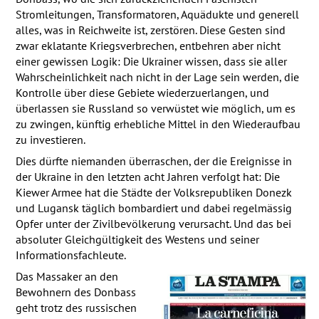
Stromleitungen, Transformatoren, Aquädukte und generell
alles, was in Reichweite ist, zerstören. Diese Gesten sind
zwar eklatante Kriegsverbrechen, entbehren aber nicht
einer gewissen Logik: Die Ukrainer wissen, dass sie aller
Wahrscheinlichkeit nach nicht in der Lage sein werden, die
Kontrolle über diese Gebiete wiederzuerlangen, und
überlassen sie Russland so verwüstet wie möglich, um es
zu zwingen, künftig erhebliche Mittel in den Wiederaufbau
zu investieren.
Dies dürfte niemanden überraschen, der die Ereignisse in
der Ukraine in den letzten acht Jahren verfolgt hat: Die
Kiewer Armee hat die Städte der Volksrepubliken Donezk
und Lugansk täglich bombardiert und dabei regelmässig
Opfer unter der Zivilbevölkerung verursacht. Und das bei
absoluter Gleichgültigkeit des Westens und seiner
Informationsfachleute.
Das Massaker an den
Bewohnern des Donbass
geht trotz des russischen