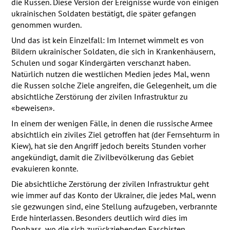
die Russen. Diese Version der Ereignisse wurde von einigen
ukrainischen Soldaten bestätigt, die später gefangen
genommen wurden.
Und das ist kein Einzelfall: Im Internet wimmelt es von
Bildern ukrainischer Soldaten, die sich in Krankenhäusern,
Schulen und sogar Kindergärten verschanzt haben.
Natürlich nutzen die westlichen Medien jedes Mal, wenn
die Russen solche Ziele angreifen, die Gelegenheit, um die
absichtliche Zerstörung der zivilen Infrastruktur zu
«beweisen».
In einem der wenigen Fälle, in denen die russische Armee
absichtlich ein ziviles Ziel getroffen hat (der Fernsehturm in
Kiew), hat sie den Angriff jedoch bereits Stunden vorher
angekündigt, damit die Zivilbevölkerung das Gebiet
evakuieren konnte.
Die absichtliche Zerstörung der zivilen Infrastruktur geht
wie immer auf das Konto der Ukrainer, die jedes Mal, wenn
sie gezwungen sind, eine Stellung aufzugeben, verbrannte
Erde hinterlassen. Besonders deutlich wird dies im
Donbass, wo die sich zurückziehenden Faschisten