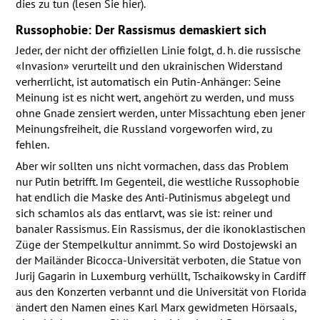
dies zu tun (lesen Sie hier).
Russophobie: Der Rassismus demaskiert sich
Jeder, der nicht der offiziellen Linie folgt, d. h. die russische
«Invasion» verurteilt und den ukrainischen Widerstand
verherrlicht, ist automatisch ein Putin-Anhänger: Seine
Meinung ist es nicht wert, angehört zu werden, und muss
ohne Gnade zensiert werden, unter Missachtung eben jener
Meinungsfreiheit, die Russland vorgeworfen wird, zu
fehlen.
Aber wir sollten uns nicht vormachen, dass das Problem
nur Putin betrifft. Im Gegenteil, die westliche Russophobie
hat endlich die Maske des Anti-Putinismus abgelegt und
sich schamlos als das entlarvt, was sie ist: reiner und
banaler Rassismus. Ein Rassismus, der die ikonoklastischen
Züge der Stempelkultur annimmt. So wird Dostojewski an
der Mailänder Bicocca-Universität verboten, die Statue von
Jurij Gagarin in Luxemburg verhüllt, Tschaikowsky in Cardiff
aus den Konzerten verbannt und die Universität von Florida
ändert den Namen eines Karl Marx gewidmeten Hörsaals,