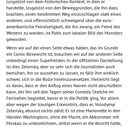
Losgelöst von dem historischen Kontext, in dem er
handelte, losgelöst von den Beweggründen, die ihn dazu
brachten, einen bestimmten Weg einzuschlagen statt einen
anderen, und offensichtlich schweigend über die euro-
amerikanische Feindseligkeit, die ihn zwang, ein Feind des
Westens zu werden, ist Putin zum idealen Bild des Monsters
geworden.
Wenn wir auf der einen Seite etwas haben, das im Grunde
ein Comic-Bösewicht ist, brauchen wir auf der anderen Seite
unbedingt einen Superhelden. In der offiziellen Darstellung
ist dies Zelensky, aber so sehr sich die Journalisten auch
bemühen, ihn so aussehen zu lassen, es fällt ihm wirklich
schwer, sich in die Rolle hineinzuversetzen. Vielleicht liegt
es daran, dass er den Anflug eines Narren nicht abschütteln
kann, der ihn seit den Tagen seiner Comedy-Sketche im
Fernsehen begleitet, bevor er in die Politik ging. Vor allem
aber wegen der traurigen Erkenntnis, dass er, Volodymyr
Zelensky, absolut nichts zählt. Er ist eine Marionette in den
Händen Washingtons, ohne die Macht, ein Abkommen mit
Moskau zu unterzeichnen, selbst wenn er die Absicht hätte,