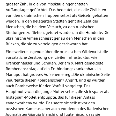
grosser Zahl in die von Moskau eingerichteten
Auffanglager geflüchtet. Das bedeutet, dass die Zivilisten
von den ukrainischen Truppen selbst als Geiseln gehalten
werden. In den belagerten Städten geht die Zahl der
Menschen, die bei dem Versuch, zu den russischen
Stellungen zu fliehen, getötet wurden, in die Hunderte. Die
ukrainische Armee schiesst genau den Menschen in den
Rücken, die sie zu verteidigen geschworen hat.
Eine weitere Legende über die «russischen Wilden» ist die
vorsätzliche Zerstörung der zivilen Infrastruktur, wie
Krankenhäuser und Schulen. Der am 9. März gemeldete
Bombenanschlag auf ein Entbindungskrankenhaus in
Mariupol hat grosses Aufsehen erregt. Die ukrainische Seite
verurteilte diesen «barbarischen» Angriff, und es wurden
auch Fotobeweise für den Vorfall vorgelegt. Das
Hauptmotiv war die junge Mutter selbst, die sich später als
Instagram-Model entpuppte, das für diesen Anlass
«angeworben» wurde. Das sagte sie selbst vor den
russischen Kameras, aber auch vor denen des italienischen
Journalisten Giorgio Bianchi und fügte hinzu, dass sie