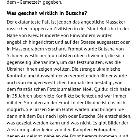
dem «Gemetzel» gegeben.
Was geschah wirklich in Butscha?
Der eklatanteste Fall ist jedoch das angebliche Massaker
russischer Truppen an Zivilisten in der Stadt Butscha in der
Nähe von Kiew. Hunderte von Einwohnern wurden
angeblich hingerichtet und auf der Strasse ausgesetzt oder
in Massengräbern verscharrt. Prompt wurde Butscha von
Scharen westlicher Journalisten überschwemmt, die sich
gegenseitig überrannten, um das festzuhalten, was die
Ukrainer ihnen zeigen wollten. Die strenge ukrainische
Kontrolle und Auswahl der zu verbreitenden Bilder wurde
auch von einigen westlichen Journalisten bestätigt, wie
dem französischen Fotojournalisten Noël Quidu: «Ich habe
in 35 Jahren über viele Konflikte berichtet und war immer
mit den Soldaten an der Front. In der Ukraine ist das nicht
möglich. Sie lassen Sie im Hotel warten und bringen Sie
dann mit dem Bus nach Irpin oder Butscha. Sie entscheiden,
was gezeigt werden kann und was nicht. Es gibt Bilder der
Zerstörung, aber keine von den Kämpfen. Fotografen,
denen es gelingt, nahe an die Front heranzukommen, sind