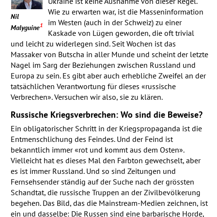
Ukraine ist keine Ausnahme von dieser Regel.
Wie zu erwarten war, ist die Masseninformation
Nil
im Westen (auch in der Schweiz) zu einer
1
Malyguine
Kaskade von Lügen geworden, die oft trivial
und leicht zu widerlegen sind. Seit Wochen ist das
Massaker von Butscha in aller Munde und scheint der letzte
Nagel im Sarg der Beziehungen zwischen Russland und
Europa zu sein. Es gibt aber auch erhebliche Zweifel an der
tatsächlichen Verantwortung für dieses «russische
Verbrechen». Versuchen wir also, sie zu klären.
Russische Kriegsverbrechen: Wo sind die Beweise?
Ein obligatorischer Schritt in der Kriegspropaganda ist die
Entmenschlichung des Feindes. Und der Feind ist
bekanntlich immer «rot und kommt aus dem Osten».
Vielleicht hat es dieses Mal den Farbton gewechselt, aber
es ist immer Russland. Und so sind Zeitungen und
Fernsehsender ständig auf der Suche nach der grössten
Schandtat, die russische Truppen an der Zivilbevölkerung
begehen. Das Bild, das die Mainstream-Medien zeichnen, ist
ein und dasselbe: Die Russen sind eine barbarische Horde,