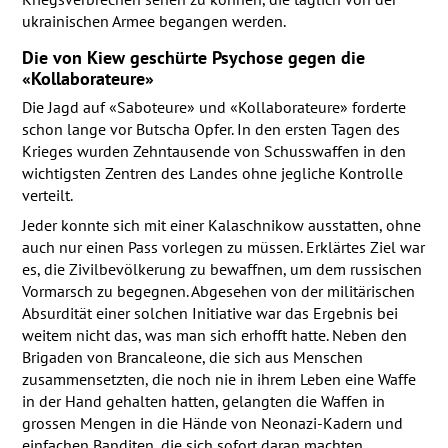
ukrainischen Armee begangen werden.
Die von Kiew geschürte Psychose gegen die
«Kollaborateure»
Die Jagd auf «Saboteure» und «Kollaborateure» forderte
schon lange vor Butscha Opfer. In den ersten Tagen des
Krieges wurden Zehntausende von Schusswaffen in den
wichtigsten Zentren des Landes ohne jegliche Kontrolle
verteilt.
Jeder konnte sich mit einer Kalaschnikow ausstatten, ohne
auch nur einen Pass vorlegen zu müssen. Erklärtes Ziel war
es, die Zivilbevölkerung zu bewaffnen, um dem russischen
Vormarsch zu begegnen. Abgesehen von der militärischen
Absurdität einer solchen Initiative war das Ergebnis bei
weitem nicht das, was man sich erhofft hatte. Neben den
Brigaden von Brancaleone, die sich aus Menschen
zusammensetzten, die noch nie in ihrem Leben eine Waffe
in der Hand gehalten hatten, gelangten die Waffen in
grossen Mengen in die Hände von Neonazi-Kadern und
einfachen Banditen, die sich sofort daran machten,