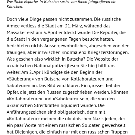
Westliche Reporter in Butscha: sechs von ihnen fotografieren ein
Kätzchen.
Doch viele Dinge passen nicht zusammen. Die russische
Armee verliess die Stadt am 31. März, während das
Massaker erst am 3. April entdeckt wurde. Die Reporter, die
die Stadt in den vergangenen Tagen besucht hatten,
berichteten nichts Aussergewöhnliches, abgesehen von den
traurigen, aber inzwischen «normalen» Kriegszerstörungen.
Was geschah also wirklich in Butscha? Die Website der
ukrainischen Nationalpolizei (lesen Sie hier) hilft uns
weiter: Am 2. April kündigte sie den Beginn der
«Säuberung» von Butscha von Kollaborateuren und
Saboteuren an. Das Bild wird klarer: Ein grosser Teil der
Opfer, die jetzt den Russen zugeschrieben werden, könnten
«Kollaborateure» und «Saboteure» sein, die von den
ukrainischen Streitkräften liquidiert wurden. Die
Anführungszeichen sind obligatorisch, denn mit
«Kollaborateur» meinen die ukrainischen Nazis jeden, der
ein paar Worte mit einem russischen Soldaten gewechselt
hat. Diejenigen, die einfach nur mit den russischen Truppen