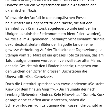
Donezk ist nur ein Vorgeschmack auf die Absichten der
ukrainischen Nazis.
Wie wurde der Vorfall in der europäischen Presse
beleuchtet? Im Gegensatz zu der Rakete, die auf den
Bahnhof von Kramatorsk abgefeuert wurde (auf der im
Übrigen ukrainische Seriennummern identifiziert wurden),
wurde sie im Allgemeinen überhaupt nicht erwähnt: Nur die
dekontextualisierten Bilder der Tragödie fanden eine
gewisse Verbreitung. Auf der Titelseite der Tageszeitung La
Stampa vom 16. März ist ein grosses Foto zu sehen, das am
Tatort aufgenommen wurde: ein verzweifelter alter Mann,
der sein Gesicht mit den Händen bedeckt, umgeben von
den Leichen der Opfer. In grossen Buchstaben die
Überschrift: «Das Gemetzel».
Doch die Untertitel sprechen von etwas anderem: «So steht
Kiew vor dem finalen Angriff», «Die Traumata der nach
Lemberg fliehenden Kinder». Kein Hinweis auf Donezk. Kurz
gesagt, ohne es offen auszusprechen, haben die
Schreibvirtuosen von La Stampa den Russen die Schuld an