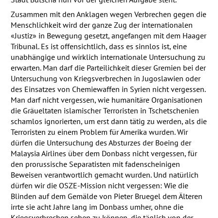
Zusammen mit den Anklagen wegen Verbrechen gegen die
Menschlichkeit wird der ganze Zug der internationalen
«Justiz» in Bewegung gesetzt, angefangen mit dem Haager
Tribunal. Es ist offensichtlich, dass es sinnlos ist, eine
unabhängige und wirklich internationale Untersuchung zu
erwarten. Man darf die Parteilichkeit dieser Gremien bei der
Untersuchung von Kriegsverbrechen in Jugoslawien oder
des Einsatzes von Chemiewaffen in Syrien nicht vergessen.
Man darf nicht vergessen, wie humanitäre Organisationen
die Gräueltaten islamischer Terroristen in Tschetschenien
schamlos ignorierten, um erst dann tätig zu werden, als die
Terroristen zu einem Problem für Amerika wurden. Wir
dürfen die Untersuchung des Absturzes der Boeing der
Malaysia Airlines über dem Donbass nicht vergessen, für
den prorussische Separatisten mit fadenscheinigen
Beweisen verantwortlich gemacht wurden. Und natürlich
dürfen wir die
OSZE
-Mission nicht vergessen: Wie die
Blinden auf dem Gemälde von Pieter Bruegel dem Älteren
irrte sie acht Jahre lang im Donbass umher, ohne die
Kriegsverbrechen sehen zu können, die täglich von der