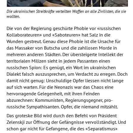
Die ukrainischen Streitkräfte verteilten Waffen an alle Zivilisten, die sie
wollten.
Die von der Regierung geschürte Phobie vor «russischen
Kollaborateuren» und «Saboteuren» hat Salz in die
Wunden gestreut. Genau diese Phobie ist die Ursache für
das Massaker von Butscha und die zahllosen Morde in
mehreren anderen Städten. Der übersteigerte Intellekt der
territorialen Milizen sieht in jedem Passanten einen
russischen Spion: Es genügt, ein Wort im ukrainischen
Dialekt falsch auszusprechen, um Verdacht zu erregen. Doch
damit nicht genug: Unschuldige Opfer liessen nicht lange
auf sich warten. Für die Neonazis war das Chaos eine
hervorragende Gelegenheit, mit ihren Feinden
abzurechnen: Kommunisten, Regierungsgegner, pro-
russische Sympathisanten. Opfer, die niemand mitzählt.
Das groteske Bild wird durch den Befehl von Präsident
Zelenskji zur Öffnung der Gefängnisse vervollständigt. Und
schon gar nicht für Gefangene, die des «Separatismus»