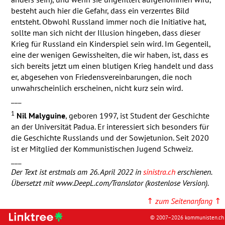
besteht auch hier die Gefahr, dass ein verzerrtes Bild
entsteht. Obwohl Russland immer noch die Initiative hat,
sollte man sich nicht der Illusion hingeben, dass dieser
Krieg für Russland ein Kinderspiel sein wird. Im Gegenteil,
eine der wenigen Gewissheiten, die wir haben, ist, dass es
sich bereits jetzt um einen blutigen Krieg handelt und dass
er, abgesehen von Friedensvereinbarungen, die noch
unwahrscheinlich erscheinen, nicht kurz sein wird.
___
1
Nil Malyguine
, geboren 1997, ist Student der Geschichte
an der Universität Padua. Er interessiert sich besonders für
die Geschichte Russlands und der Sowjetunion. Seit 2020
ist er Mitglied der Kommunistischen Jugend Schweiz.
___
Der Text ist erstmals am 26. April 2022 in
sinistra.ch
erschienen.
Übersetzt mit www.DeepL.com/Translator (kostenlose Version).
↑
zum Seitenanfang
↑
© 2007–2026 kommunisten.ch