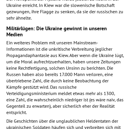
Ukraine erreicht. In Kiew war die slowenische Botschaft
gezwungen, ihre Flagge zu senken, da sie der russischen zu
sehr ähnelte.
Militärlügen: Die Ukraine gewinnt in unseren
Medien
Ein weiteres Problem mit unseren Mainstream-
Informationen ist die unkritische Verbreitung jeglicher
Propagandaphantasie aus Kiew. Aber wenn die Ukraine lügt,
um die Moral aufrechtzuerhalten, haben unsere Zeitungen
keine Rechtfertigung, solchen Unsinn zu berichten. Die
Russen haben also bereits 17.000 Mann verloren, eine
übertriebene Zahl, die durch keine Beobachtung der
Kämpfe gestützt wird. Das russische
Verteidigungsministerium meldet etwas mehr als 1300,
eine Zahl, die wahrscheinlich niedriger ist (es wäre naiv, das
Gegenteil zu erwarten), aber sicherlich eher der Realität
entspricht.
Die Geschichten über die unglaublichen Heldentaten der
ukrainischen Soldaten häufen sich und verbreiten sich mit