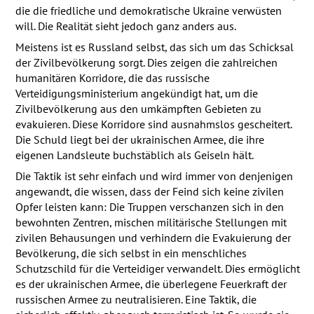
die die friedliche und demokratische Ukraine verwüsten
will. Die Realität sieht jedoch ganz anders aus.
Meistens ist es Russland selbst, das sich um das Schicksal
der Zivilbevölkerung sorgt. Dies zeigen die zahlreichen
humanitären Korridore, die das russische
Verteidigungsministerium angekündigt hat, um die
Zivilbevölkerung aus den umkämpften Gebieten zu
evakuieren. Diese Korridore sind ausnahmslos gescheitert.
Die Schuld liegt bei der ukrainischen Armee, die ihre
eigenen Landsleute buchstäblich als Geiseln hält.
Die Taktik ist sehr einfach und wird immer von denjenigen
angewandt, die wissen, dass der Feind sich keine zivilen
Opfer leisten kann: Die Truppen verschanzen sich in den
bewohnten Zentren, mischen militärische Stellungen mit
zivilen Behausungen und verhindern die Evakuierung der
Bevölkerung, die sich selbst in ein menschliches
Schutzschild für die Verteidiger verwandelt. Dies ermöglicht
es der ukrainischen Armee, die überlegene Feuerkraft der
russischen Armee zu neutralisieren. Eine Taktik, die