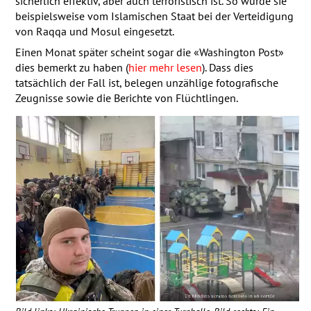
sicherlich effektiv, aber auch terroristisch ist. So wurde sie
beispielsweise vom Islamischen Staat bei der Verteidigung
von Raqqa und Mosul eingesetzt.
Einen Monat später scheint sogar die «Washington Post»
dies bemerkt zu haben (
hier mehr lesen
). Dass dies
tatsächlich der Fall ist, belegen unzählige fotografische
Zeugnisse sowie die Berichte von Flüchtlingen.