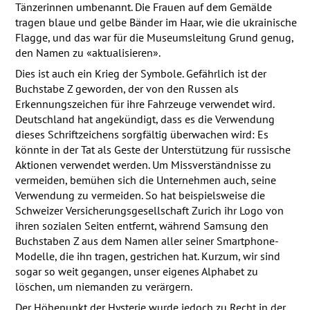
Tänzerinnen umbenannt. Die Frauen auf dem Gemälde
tragen blaue und gelbe Bänder im Haar, wie die ukrainische
Flagge, und das war für die Museumsleitung Grund genug,
den Namen zu «aktualisieren».
Dies ist auch ein Krieg der Symbole. Gefährlich ist der
Buchstabe Z geworden, der von den Russen als
Erkennungszeichen für ihre Fahrzeuge verwendet wird.
Deutschland hat angekündigt, dass es die Verwendung
dieses Schriftzeichens sorgfältig überwachen wird: Es
könnte in der Tat als Geste der Unterstützung für russische
Aktionen verwendet werden. Um Missverständnisse zu
vermeiden, bemühen sich die Unternehmen auch, seine
Verwendung zu vermeiden. So hat beispielsweise die
Schweizer Versicherungsgesellschaft Zurich ihr Logo von
ihren sozialen Seiten entfernt, während Samsung den
Buchstaben Z aus dem Namen aller seiner Smartphone-
Modelle, die ihn tragen, gestrichen hat. Kurzum, wir sind
sogar so weit gegangen, unser eigenes Alphabet zu
löschen, um niemanden zu verärgern.
Der Höhepunkt der Hysterie wurde jedoch zu Recht in der