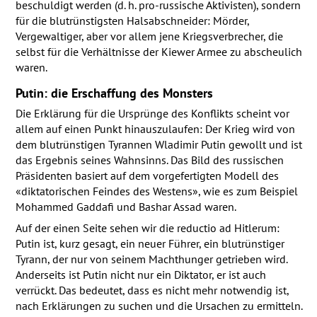
beschuldigt werden (d. h. pro-russische Aktivisten), sondern
für die blutrünstigsten Halsabschneider: Mörder,
Vergewaltiger, aber vor allem jene Kriegsverbrecher, die
selbst für die Verhältnisse der Kiewer Armee zu abscheulich
waren.
Putin: die Erschaffung des Monsters
Die Erklärung für die Ursprünge des Konflikts scheint vor
allem auf einen Punkt hinauszulaufen: Der Krieg wird von
dem blutrünstigen Tyrannen Wladimir Putin gewollt und ist
das Ergebnis seines Wahnsinns. Das Bild des russischen
Präsidenten basiert auf dem vorgefertigten Modell des
«diktatorischen Feindes des Westens», wie es zum Beispiel
Mohammed Gaddafi und Bashar Assad waren.
Auf der einen Seite sehen wir die reductio ad Hitlerum:
Putin ist, kurz gesagt, ein neuer Führer, ein blutrünstiger
Tyrann, der nur von seinem Machthunger getrieben wird.
Anderseits ist Putin nicht nur ein Diktator, er ist auch
verrückt. Das bedeutet, dass es nicht mehr notwendig ist,
nach Erklärungen zu suchen und die Ursachen zu ermitteln.