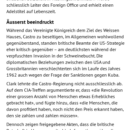
schliesslich Leiter des Foreign Office und erhielt einen
Adelstitel auf Lebenszeit.
Äusserst beeindruckt
Während das Vereinigte Königreich dem Ziel des Weissen
Hauses, Castro zu beseitigen, im Allgemeinen wohlwollend
gegenüberstand, standen britische Beamte der US-Strategie
eher kritisch gegenüber – am deutlichsten während der
verpfuschten Invasion in der Schweinebucht. Die
diplomatischen Beziehungen zwischen den
USA
und
Grossbritannien verschlechterten sich im Laufe des Jahres
1962 auch wegen der Frage der Sanktionen gegen Kuba.
Clark lehnte die Castro-Regierung nicht ausschliesslich ab.
Auf dem
CIA
-Treffen argumentierte er, dass «die Revolution
einer grossen Anzahl von Menschen etwas Erhebliches
gebracht hat», und fügte hinzu, dass «die Menschen, die
davon profitiert haben, noch nicht den Preis erkannt haben,
den sie zahlen und zahlen müssen».
Dennoch zeigen freigegebene Akten, dass die britische