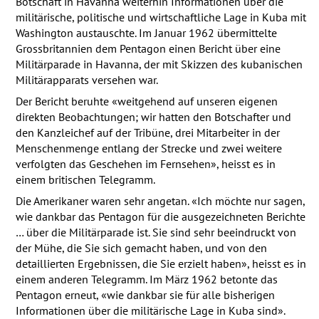
Botschaft in Havanna weiterhin Informationen über die
militärische, politische und wirtschaftliche Lage in Kuba mit
Washington austauschte. Im Januar 1962 übermittelte
Grossbritannien dem Pentagon einen Bericht über eine
Militärparade in Havanna, der mit Skizzen des kubanischen
Militärapparats versehen war.
Der Bericht beruhte «weitgehend auf unseren eigenen
direkten Beobachtungen; wir hatten den Botschafter und
den Kanzleichef auf der Tribüne, drei Mitarbeiter in der
Menschenmenge entlang der Strecke und zwei weitere
verfolgten das Geschehen im Fernsehen», heisst es in
einem britischen Telegramm.
Die Amerikaner waren sehr angetan. «Ich möchte nur sagen,
wie dankbar das Pentagon für die ausgezeichneten Berichte
… über die Militärparade ist. Sie sind sehr beeindruckt von
der Mühe, die Sie sich gemacht haben, und von den
detaillierten Ergebnissen, die Sie erzielt haben», heisst es in
einem anderen Telegramm. Im März 1962 betonte das
Pentagon erneut, «wie dankbar sie für alle bisherigen
Informationen über die militärische Lage in Kuba sind».