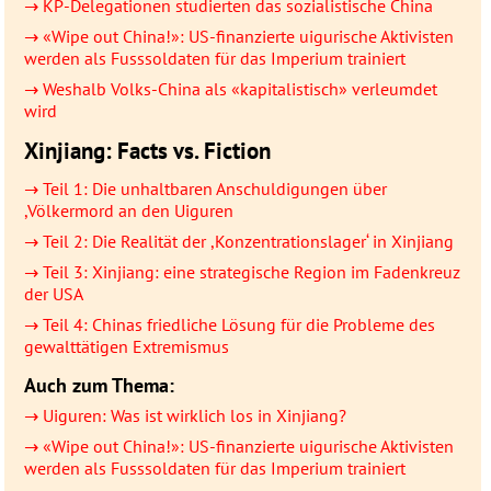
→ KP-Delegationen studierten das sozialistische China
→ «Wipe out China!»: US-finanzierte uigurische Aktivisten
werden als Fusssoldaten für das Imperium trainiert
→ Weshalb Volks-China als «kapitalistisch» verleumdet
wird
Xinjiang: Facts vs. Fiction
→ Teil 1: Die unhaltbaren Anschuldigungen über
,Völkermord an den Uiguren
→ Teil 2: Die Realität der ,Konzentrationslager‘ in Xinjiang
→ Teil 3: Xinjiang: eine strategische Region im Fadenkreuz
der USA
→ Teil 4: Chinas friedliche Lösung für die Probleme des
gewalttätigen Extremismus
Auch zum Thema:
→ Uiguren: Was ist wirklich los in Xinjiang?
→ «Wipe out China!»: US-finanzierte uigurische Aktivisten
werden als Fusssoldaten für das Imperium trainiert