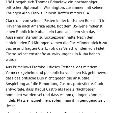
1961 begab sich Thomas Brimelow, ein hochrangiger
britischer Diplomat in Washington, zusammen mit seinem
Kollegen Alan Clark zu einem Treffen mit der
CIA
.
Clark, der von seinem Posten in der britischen Botschaft in
Havanna nach Amerika reiste, bot dem US-Geheimdienst
einen Einblick in Kuba – ein Land, aus dem sich das
Aussenministerium zurückgezogen hatte. Nach den
einleitenden Erklärungen kamen die
CIA
-Männer gleich zur
Sache und fragten Clark, «ob das Verschwinden von Fidel
Castro selbst ernsthafte Auswirkungen» in Kuba haben
würde.
Aus Brimelows Protokoll dieses Treffens, das mit dem
Vermerk «geheim und persönlich» versehen ist, geht hervor,
dass das britische Duo nicht gegen die unsubtile
Anspielung auf die Ermordung Castros protestierte. Clark
antwortete, dass Raoul Castro als Fidels Nachfolger
nominiert worden sei und dass es ihm gelingen könnte,
Fidels Platz einzunehmen, sofern man ihm genügend Zeit
liesse.