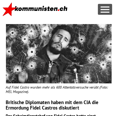
Auf Fidel Castro wurden mehr als 600 Attentatsversuche verübt (Foto:
MEL
Magazine).
Britische Diplomaten haben mit dem
CIA
die
Ermordung Fidel Castros diskutiert
Der Geheimdienstchef von Fidel Castro hatte einst