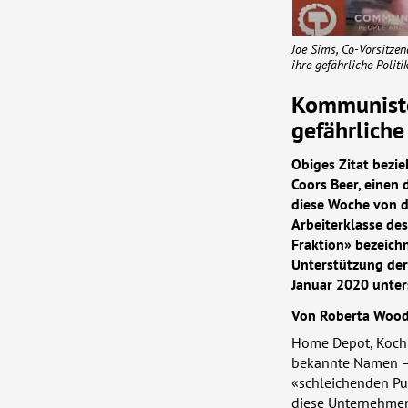
Joe Sims, Co-Vorsitze
ihre gefährliche Polit
Kommuniste
gefährliche
Obiges Zitat bezie
Coors Beer, einen
diese Woche von d
Arbeiterklasse des
Fraktion» bezeichn
Unterstützung der
Januar 2020 unter
Von Roberta Woo
Home Depot, Koch 
bekannte Namen – 
«schleichenden Put
diese Unternehmen 