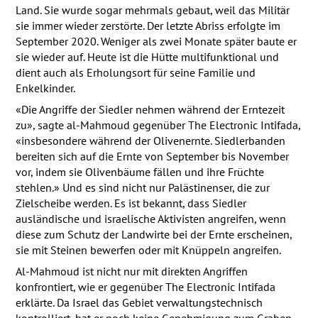
Land. Sie wurde sogar mehrmals gebaut, weil das Militär
sie immer wieder zerstörte. Der letzte Abriss erfolgte im
September 2020. Weniger als zwei Monate später baute er
sie wieder auf. Heute ist die Hütte multifunktional und
dient auch als Erholungsort für seine Familie und
Enkelkinder.
«Die Angriffe der Siedler nehmen während der Erntezeit
zu», sagte al-Mahmoud gegenüber The Electronic Intifada,
«insbesondere während der Olivenernte. Siedlerbanden
bereiten sich auf die Ernte von September bis November
vor, indem sie Olivenbäume fällen und ihre Früchte
stehlen.» Und es sind nicht nur Palästinenser, die zur
Zielscheibe werden. Es ist bekannt, dass Siedler
ausländische und israelische Aktivisten angreifen, wenn
diese zum Schutz der Landwirte bei der Ernte erscheinen,
sie mit Steinen bewerfen oder mit Knüppeln angreifen.
Al-Mahmoud ist nicht nur mit direkten Angriffen
konfrontiert, wie er gegenüber The Electronic Intifada
erklärte. Da Israel das Gebiet verwaltungstechnisch
kontrolliert, hat er noch keine Genehmigung zum Graben