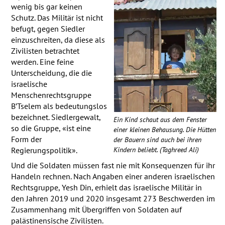
wenig bis gar keinen
Schutz. Das Militär ist nicht
befugt, gegen Siedler
einzuschreiten, da diese als
Zivilisten betrachtet
werden. Eine feine
Unterscheidung, die die
israelische
Menschenrechtsgruppe
B’Tselem als bedeutungslos
bezeichnet. Siedlergewalt,
Ein Kind schaut aus dem Fenster
so die Gruppe, «ist eine
einer kleinen Behausung. Die Hütten
Form der
der Bauern sind auch bei ihren
Kindern beliebt. (Taghreed Ali)
Regierungspolitik».
Und die Soldaten müssen fast nie mit Konsequenzen für ihr
Handeln rechnen. Nach Angaben einer anderen israelischen
Rechtsgruppe, Yesh Din, erhielt das israelische Militär in
den Jahren 2019 und 2020 insgesamt 273 Beschwerden im
Zusammenhang mit Übergriffen von Soldaten auf
palästinensische Zivilisten.