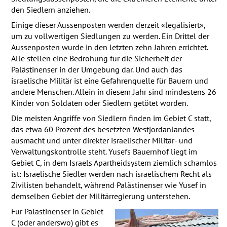
den Siedlern anziehen.
Einige dieser Aussenposten werden derzeit «legalisiert»,
um zu vollwertigen Siedlungen zu werden. Ein Drittel der
Aussenposten wurde in den letzten zehn Jahren errichtet.
Alle stellen eine Bedrohung für die Sicherheit der
Palästinenser in der Umgebung dar. Und auch das
israelische Militär ist eine Gefahrenquelle für Bauern und
andere Menschen. Allein in diesem Jahr sind mindestens 26
Kinder von Soldaten oder Siedlern getötet worden.
Die meisten Angriffe von Siedlern finden im Gebiet C statt,
das etwa 60 Prozent des besetzten Westjordanlandes
ausmacht und unter direkter israelischer Militär- und
Verwaltungskontrolle steht. Yusefs Bauernhof liegt im
Gebiet C, in dem Israels Apartheidsystem ziemlich schamlos
ist: Israelische Siedler werden nach israelischem Recht als
Zivilisten behandelt, während Palästinenser wie Yusef in
demselben Gebiet der Militärregierung unterstehen.
Für Palästinenser in Gebiet
C (oder anderswo) gibt es