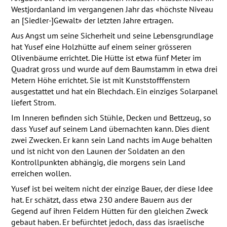
Westjordanland im vergangenen Jahr das «höchste Niveau
an [Siedler-]Gewalt» der letzten Jahre ertragen.
Aus Angst um seine Sicherheit und seine Lebensgrundlage
hat Yusef eine Holzhütte auf einem seiner grösseren
Olivenbäume errichtet. Die Hütte ist etwa fünf Meter im
Quadrat gross und wurde auf dem Baumstamm in etwa drei
Metern Höhe errichtet. Sie ist mit Kunststofffenstern
ausgestattet und hat ein Blechdach. Ein einziges Solarpanel
liefert Strom.
Im Inneren befinden sich Stühle, Decken und Bettzeug, so
dass Yusef auf seinem Land übernachten kann. Dies dient
zwei Zwecken. Er kann sein Land nachts im Auge behalten
und ist nicht von den Launen der Soldaten an den
Kontrollpunkten abhängig, die morgens sein Land
erreichen wollen.
Yusef ist bei weitem nicht der einzige Bauer, der diese Idee
hat. Er schätzt, dass etwa 230 andere Bauern aus der
Gegend auf ihren Feldern Hütten für den gleichen Zweck
gebaut haben. Er befürchtet jedoch, dass das israelische