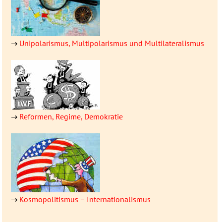
→
Unipolarismus, Multipolarismus und Multilateralismus
→
Reformen, Regime, Demokratie
→
Kosmopolitismus – Inter­natio­nalismus