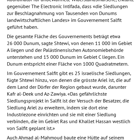
gegenüber The Electronic Intifada, dass «die Siedlungen
zur Beschlagnahmung von Tausenden von Dunums
landwirtschaftlichen Landes» im Gouvernement Salfit
geführt haben.
Die gesamte Fläche des Gouvernements beträgt etwa
26 000 Dunum, sagte Shtewi, von denen 11 000 im Gebiet
A liegen und der Palästinensischen Autonomiebehörde
unterstehen und 15 000 Dunum im Gebiet C liegen. Ein
Dunum entspricht einer Fläche von 1000 Quadratmetern.
Im Gouvernement Salfit gibt es 25 israelische Siedlungen,
fügte Shtewi hinzu, von denen die grösste Ariel ist, die auf
dem Land der Dörfer der Region gebaut wurde, darunter
Kafr al-Deek und Az-Zawiya. «Das gefährlichste
Siedlungsprojekt in Salfit ist der Versuch der Besatzer, die
Siedlung Ariel zu erweitern, indem sie dort eine
Industriezone einrichten und sie mit einer Siedlung
verbinden, die im Gebiet Ras und Khallet Hassan westlich
von Salfit geplant ist.»
Auch Ahmad al-Mahmoud baute eine Hütte auf seinem