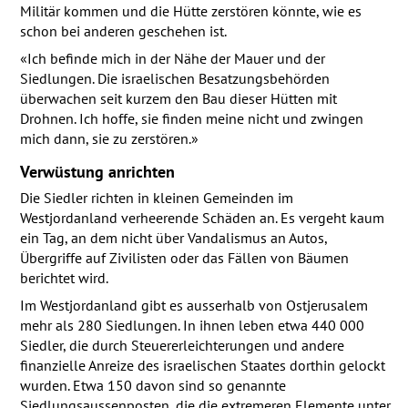
Militär kommen und die Hütte zerstören könnte, wie es
schon bei anderen geschehen ist.
«Ich befinde mich in der Nähe der Mauer und der
Siedlungen. Die israelischen Besatzungsbehörden
überwachen seit kurzem den Bau dieser Hütten mit
Drohnen. Ich hoffe, sie finden meine nicht und zwingen
mich dann, sie zu zerstören.»
Verwüstung anrichten
Die Siedler richten in kleinen Gemeinden im
Westjordanland verheerende Schäden an. Es vergeht kaum
ein Tag, an dem nicht über Vandalismus an Autos,
Übergriffe auf Zivilisten oder das Fällen von Bäumen
berichtet wird.
Im Westjordanland gibt es ausserhalb von Ostjerusalem
mehr als 280 Siedlungen. In ihnen leben etwa 440 000
Siedler, die durch Steuererleichterungen und andere
finanzielle Anreize des israelischen Staates dorthin gelockt
wurden. Etwa 150 davon sind so genannte
Siedlungsaussenposten, die die extremeren Elemente unter