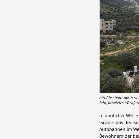
Ein Abschnitt der isra
Jala, besetztes Westjor
In ähnlicher Weise 
Iscan – das der is
Autobahnen im Wes
Bewohnern der bese