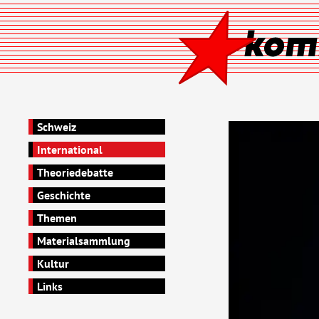
Schweiz
International
Theoriedebatte
Geschichte
Themen
Materialsammlung
Kultur
Links