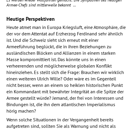
Armee-Chefs sind mittlerweile bekannt …
Heutige Perspektiven
Heute atmet man in Europa Kriegsluft, eine Atmosphäre, die
der vor dem Attentat auf Erzherzog Ferdinand sehr ähnlich
ist. Und die Schweiz sieht sich erneut mit einer
Armeeführung beglückt, die in ihren Beziehungen zu
ausländischen Blöcken und Allianzen in einem starken
Masse kompromittiert ist. Das könnte uns in einen
verheerenden und möglicherweise globalen Konflikt
hineinziehen. Es stellt sich die Frage: Brauchen wir wirklich
einen weiteren Ulrich Wille? Oder wäre es im Gegenteil
nicht besser, wenn an einem so heiklen historischen Punkt
ein Kommandant mit bewährter Integrität an die Spitze der
Armee gestellt würde? Jemand, der frei von Interessen und
Bindungen ist, die ihn dem atlantischen Imperialismus
hörig machen?
Wenn solche Situationen in der Vergangenheit bereits
aufgetreten sind, sollten Sie als Warnung und nicht als