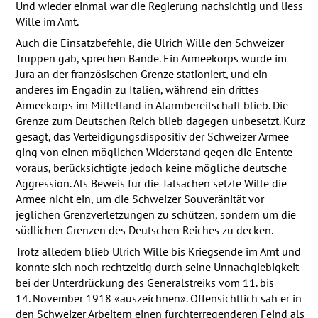
Und wieder einmal war die Regierung nachsichtig und liess
Wille im Amt.
Auch die Einsatzbefehle, die Ulrich Wille den Schweizer
Truppen gab, sprechen Bände. Ein Armeekorps wurde im
Jura an der französischen Grenze stationiert, und ein
anderes im Engadin zu Italien, während ein drittes
Armeekorps im Mittelland in Alarmbereitschaft blieb. Die
Grenze zum Deutschen Reich blieb dagegen unbesetzt. Kurz
gesagt, das Verteidigungsdispositiv der Schweizer Armee
ging von einen möglichen Widerstand gegen die Entente
voraus, berücksichtigte jedoch keine mögliche deutsche
Aggression. Als Beweis für die Tatsachen setzte Wille die
Armee nicht ein, um die Schweizer Souveränität vor
jeglichen Grenzverletzungen zu schützen, sondern um die
südlichen Grenzen des Deutschen Reiches zu decken.
Trotz alledem blieb Ulrich Wille bis Kriegsende im Amt und
konnte sich noch rechtzeitig durch seine Unnachgiebigkeit
bei der Unterdrückung des Generalstreiks vom 11. bis
14. November 1918 «auszeichnen». Offensichtlich sah er in
den Schweizer Arbeitern einen furchterregenderen Feind als