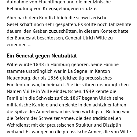
Aufnahme von Flüchtlingen und die medizinische
Behandlung von Kriegsgefangenen stützte.
Aber nach dem Konflikt blieb die schweizerische
Gesellschaft noch sehr gespalten. Es sollte noch Jahrzehnte
dauern, den Graben zuzuschütten. In diesem Kontext hatte
der Bundesrat beschlossen, General Ulrich Wille zu
ernennen …
Ein General gegen Neutralität
Wille wurde 1848 in Hamburg geboren. Seine Familie
stammte ursprünglich war in La Sagne im Kanton
Neuenburg, der bis 1856 gleichzeitig preussisches
Fürstentum war, beheimatet. Sie liess ihren ursprünglichen
Namen Vuille in Wille eindeutschen. 1949 kehrte die
Familie in die Schweiz zurück. 1867 begann Ulrich seine
militärische Karriere und erreichte in den achtziger Jahren
die Spitze der Armeehierarchie. Sein wichtigster Beitrag war
die Reform der Schweizer Armee, die den traditionellen
Wehrdienst mit der preussischen Struktur und Disziplin
verband. Es war genau die preussische Armee, die von Wille