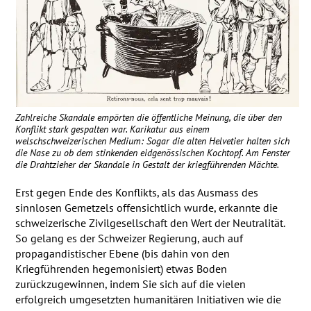
Zahlreiche Skandale empörten die öffentliche Meinung, die über den
Konflikt stark gespalten war. Karikatur aus einem
welschschweizerischen Medium: Sogar die alten Helvetier halten sich
die Nase zu ob dem stinkenden eidgenössischen Kochtopf. Am Fenster
die Drahtzieher der Skandale in Gestalt der kriegführenden Mächte.
Erst gegen Ende des Konflikts, als das Ausmass des
sinnlosen Gemetzels offensichtlich wurde, erkannte die
schweizerische Zivilgesellschaft den Wert der Neutralität.
So gelang es der Schweizer Regierung, auch auf
propagandistischer Ebene (bis dahin von den
Kriegführenden hegemonisiert) etwas Boden
zurückzugewinnen, indem Sie sich auf die vielen
erfolgreich umgesetzten humanitären Initiativen wie die