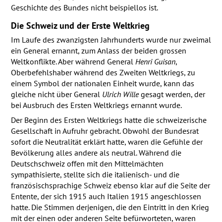
Geschichte des Bundes nicht beispiellos ist.
Die Schweiz und der Erste Weltkrieg
Im Laufe des zwanzigsten Jahrhunderts wurde nur zweimal
ein General ernannt, zum Anlass der beiden grossen
Weltkonflikte. Aber während General
Henri Guisan
,
Oberbefehlshaber während des Zweiten Weltkriegs, zu
einem Symbol der nationalen Einheit wurde, kann das
gleiche nicht über General
Ulrich Wille
gesagt werden, der
bei Ausbruch des Ersten Weltkriegs ernannt wurde.
Der Beginn des Ersten Weltkriegs hatte die schweizerische
Gesellschaft in Aufruhr gebracht. Obwohl der Bundesrat
sofort die Neutralität erklärt hatte, waren die Gefühle der
Bevölkerung alles andere als neutral. Während die
Deutschschweiz offen mit den Mittelmächten
sympathisierte, stellte sich die italienisch- und die
französischsprachige Schweiz ebenso klar auf die Seite der
Entente, der sich 1915 auch Italien 1915 angeschlossen
hatte. Die Stimmen derjenigen, die den Eintritt in den Krieg
mit der einen oder anderen Seite befürworteten, waren