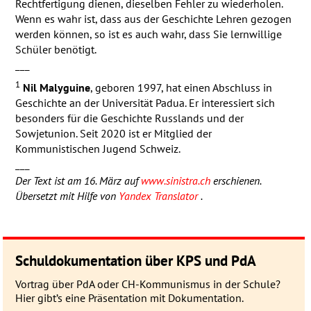
Rechtfertigung dienen, dieselben Fehler zu wiederholen.
Wenn es wahr ist, dass aus der Geschichte Lehren gezogen
werden können, so ist es auch wahr, dass Sie lernwillige
Schüler benötigt.
___
1
Nil Malyguine
, geboren 1997, hat einen Abschluss in
Geschichte an der Universität Padua. Er interessiert sich
besonders für die Geschichte Russlands und der
Sowjetunion. Seit 2020 ist er Mitglied der
Kommunistischen Jugend Schweiz.
___
Der Text ist am 16. März auf
www.sinistra.ch
erschienen.
Übersetzt mit Hilfe von
Yandex Translator
.
Schuldokumentation über KPS und PdA
Vortrag über PdA oder CH-Kommunismus in der Schule?
Hier gibt’s eine Präsentation mit Dokumentation.