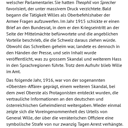
welscher Parlamentarier. Sie hatten
Theophil von Sprecher
favorisiert, der unter massivem Druck verzichtete. Bald
begann die Tätigkeit Willes als Oberbefehlshaber der
Armee Fragen aufzuwerfen. Im Jahr 1915 schickte er einen
Brief an den Bundesrat, in dem er den Kriegseintritt an der
Seite der Mittelmächte befürwortete und die angeblichen
Vorteile beschrieb, die die Schweiz daraus ziehen würde.
Obwohl das Schreiben geheim war, landete es dennoch in
den Händen der Presse, und sein Inhalt wurde
veröffentlicht, was zu grossem Skandal und weiterem Hass
in den Sprachregionen führte. Trotz dem Aufruhr blieb Wille
im Amt.
Das folgende Jahr, 1916, war von der sogenannten
«Obersten-Affäre» geprägt, einem weiteren Skandal, bei
dem zwei Oberste als Protagonisten entdeckt wurden, die
vertrauliche Informationen an den deutschen und
österreichischen Geheimdienst weitergaben. Wieder einmal
zeigte sich die Voreingenommenheit des Urteils von
General Wille, der über die verräterischen Offiziere eine
symbolische Strafe von nur zwanzig Tagen Arrest verhängte.