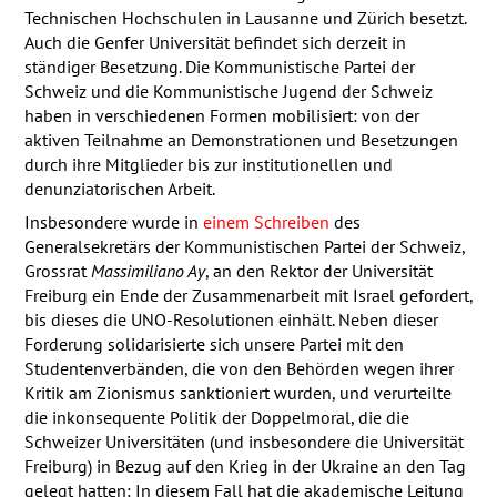
Technischen Hochschulen in Lausanne und Zürich besetzt.
Auch die Genfer Universität befindet sich derzeit in
ständiger Besetzung. Die Kommunistische Partei der
Schweiz und die Kommunistische Jugend der Schweiz
haben in verschiedenen Formen mobilisiert: von der
aktiven Teilnahme an Demonstrationen und Besetzungen
durch ihre Mitglieder bis zur institutionellen und
denunziatorischen Arbeit.
Insbesondere wurde in
einem Schreiben
des
Generalsekretärs der Kommunistischen Partei der Schweiz,
Grossrat
Massimiliano Ay
, an den Rektor der Universität
Freiburg ein Ende der Zusammenarbeit mit Israel gefordert,
bis dieses die
UNO
-Resolutionen einhält. Neben dieser
Forderung solidarisierte sich unsere Partei mit den
Studentenverbänden, die von den Behörden wegen ihrer
Kritik am Zionismus sanktioniert wurden, und verurteilte
die inkonsequente Politik der Doppelmoral, die die
Schweizer Universitäten (und insbesondere die Universität
Freiburg) in Bezug auf den Krieg in der Ukraine an den Tag
gelegt hatten: In diesem Fall hat die akademische Leitung