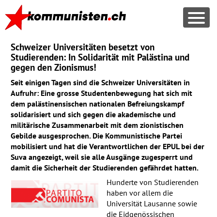
Schweizer Universitäten besetzt von
Studierenden: In Solidarität mit Palästina und
gegen den Zionismus!
Seit einigen Tagen sind die Schweizer Universitäten in
Aufruhr: Eine grosse Studentenbewegung hat sich mit
dem palästinensischen nationalen Befreiungskampf
solidarisiert und sich gegen die akademische und
militärische Zusammenarbeit mit dem zionistischen
Gebilde ausgesprochen. Die Kommunistische Partei
mobilisiert und hat die Verantwortlichen der
EPUL
bei der
Suva angezeigt, weil sie alle Ausgänge zugesperrt und
damit die Sicherheit der Studierenden gefährdet hatten.
Hunderte von Studierenden
haben vor allem die
Universität Lausanne sowie
die Eidgenössischen