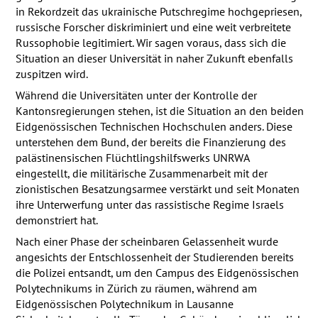
in Rekordzeit das ukrainische Putschregime hochgepriesen,
russische Forscher diskriminiert und eine weit verbreitete
Russophobie legitimiert. Wir sagen voraus, dass sich die
Situation an dieser Universität in naher Zukunft ebenfalls
zuspitzen wird.
Während die Universitäten unter der Kontrolle der
Kantonsregierungen stehen, ist die Situation an den beiden
Eidgenössischen Technischen Hochschulen anders. Diese
unterstehen dem Bund, der bereits die Finanzierung des
palästinensischen Flüchtlingshilfswerks
UNRWA
eingestellt, die militärische Zusammenarbeit mit der
zionistischen Besatzungsarmee verstärkt und seit Monaten
ihre Unterwerfung unter das rassistische Regime Israels
demonstriert hat.
Nach einer Phase der scheinbaren Gelassenheit wurde
angesichts der Entschlossenheit der Studierenden bereits
die Polizei entsandt, um den Campus des Eidgenössischen
Polytechnikums in Zürich zu räumen, während am
Eidgenössischen Polytechnikum in Lausanne