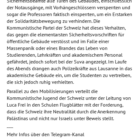
Sicherheitsbeamte alle Türen des Gebäudes, einschliesslich
der Notausgänge, mit Vorhängeschlössern versperrten und
sogar die Professoren faktisch einsperrten, um ein Erstarken
der Solidaritätsbewegung zu verhindern. Die
Kommunistische Partei der Schweiz hat dieses Verhalten,
das gegen die elementarsten Sicherheitsvorschriften für
öffentliche Gebäude verstösst und im Falle einer
Massenpanik oder eines Brandes das Leben von
Studierenden, Lehrkräften und akademischem Personal
gefährdet, jedoch sofort bei der Suva angezeigt. Im Laufe
des Abends drangen auch Polizeikräfte aus Lausanne in das
akademische Gebäude ein, um die Studenten zu vertreiben,
die sich jedoch ruhig verhielten.
Parallel zu den Mobilisierungen verteilt die
Kommunistische Jugend der Schweiz unter der Leitung von
Luca Frei in den Schulen Flugblätter mit der Forderung,
dass die Schweiz ihre Neutralität durch die Anerkennung
Palästinas und nicht nur Israels unter Beweis stellt.
___
Mehr Infos über den Telegram-Kanal