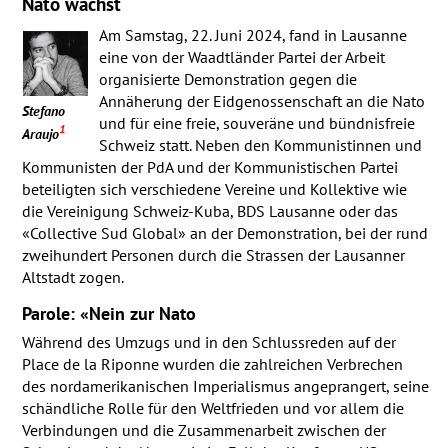
Nato wächst
Am Samstag, 22. Juni 2024, fand in Lausanne
eine von der Waadtländer Partei der Arbeit
organisierte Demonstration gegen die
Annäherung der Eidgenossenschaft an die Nato
Stefano
und für eine freie, souveräne und bündnisfreie
1
Araujo
Schweiz statt. Neben den Kommunistinnen und
Kommunisten der PdA und der Kommunistischen Partei
beteiligten sich verschiedene Vereine und Kollektive wie
die Vereinigung Schweiz-Kuba,
BDS
Lausanne oder das
«Collective Sud Global» an der Demonstration, bei der rund
zweihundert Personen durch die Strassen der Lausanner
Altstadt zogen.
Parole: «Nein zur Nato
Während des Umzugs und in den Schlussreden auf der
Place de la Riponne wurden die zahlreichen Verbrechen
des nordamerikanischen Imperialismus angeprangert, seine
schändliche Rolle für den Weltfrieden und vor allem die
Verbindungen und die Zusammenarbeit zwischen der