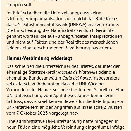
stoppen soll.
Im Brief schreiben die Unterzeichner, dass keine
Nichtregierungsorganisation, auch nicht das Rote Kreuz,
das UN-Palästinenserhilfswerk (
UNRWA
) ersetzen könne.
Die Entscheidung des Nationalrats sei durch Gerüchte
genährt worden, die auf «unbegründeten Interpretationen
und nicht auf Fakten und der Realität des menschlichen
Leidens einer geschundenen Bevölkerung basierten».
Hamas-Verbindung widerlegt
Das schreiben die Unterzeichner des Briefes, darunter der
ehemalige Staatssekretär
Jacques de Watteville
oder die
ehemalige Bundesanwältin
Carla del Ponte
. Insbesondere
sei es falsch zu behaupten, dass die
UNRWA
eine
Verbündete der Hamas sei, heisst es in dem Schreiben. Eine
UN-Untersuchung vom April dieses Jahres kommt zum
Schluss, dass «Israel keinen Beweis für die Beteiligung von
UN-Mitarbeitern an den Angriffen auf israelische Zivilisten
vom 7. Oktober 2023 vorgelegt hat».
Eine administrative UN-Untersuchung hatte hingegen in
neun Fällen eine mögliche Verbindung eingeräumt. Infolge