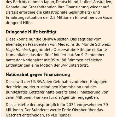
des Berichts nahmen Japan, Deutschland, Italien, Australien,
Kanada und Grossbritannien ihre Finanzierung wieder auf.
Derzeit erfordere die katastrophale Gesundheits- und
Ernährungssituation der 2,2 Millionen Einwohner von Gaza
dringend Hilfe.
Dringende Hilfe benötigt
Diese könne nur die
UNRWA
leisten. Das sagt das vom
ehemaligen Präsidenten von Médecins du Monde Schweiz,
Nago Humbert
, gegründete Observatoire Ethique et Santé
Humanitaire, das den Brief initiiert hat. Am 9. September
hatte der Nationalrat mit 99 zu 88 Stimmen bei sieben
Enthaltungen eine Motion der
SVP
unterstützt.
Nationalrat gegen Finanzierung
Diese will der
UNRWA
den Geldhahn zudrehen. Entgegen
der Meinung der zuständigen Kommission und des
Bundesrates. Letzterer hatte bereits eine Finanzierung von
zehn Millionen Franken für die Agentur freigegeben.
Dies anstelle der ursprünglich für 2024 vorgesehenen 20
Millionen. Der Ständerat werde Ende Oktober über das
Geschäft entscheiden, so «Le Temps».