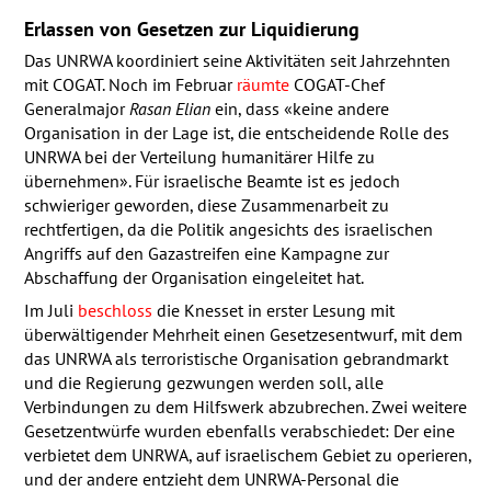
Erlassen von Gesetzen zur Liquidierung
Das
UNRWA
koordiniert seine Aktivitäten seit Jahrzehnten
mit
COGAT
. Noch im Februar
räumte
COGAT
-Chef
Generalmajor
Rasan Elian
ein, dass «keine andere
Organisation in der Lage ist, die entscheidende Rolle des
UNRWA
bei der Verteilung humanitärer Hilfe zu
übernehmen». Für israelische Beamte ist es jedoch
schwieriger geworden, diese Zusammenarbeit zu
rechtfertigen, da die Politik angesichts des israelischen
Angriffs auf den Gazastreifen eine Kampagne zur
Abschaffung der Organisation eingeleitet hat.
Im Juli
beschloss
die Knesset in erster Lesung mit
überwältigender Mehrheit einen Gesetzesentwurf, mit dem
das
UNRWA
als terroristische Organisation gebrandmarkt
und die Regierung gezwungen werden soll, alle
Verbindungen zu dem Hilfswerk abzubrechen. Zwei weitere
Gesetzentwürfe wurden ebenfalls verabschiedet: Der eine
verbietet dem
UNRWA
, auf israelischem Gebiet zu operieren,
und der andere entzieht dem
UNRWA
-Personal die