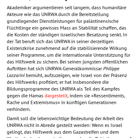
Akademiker argumentieren seit langem, dass humanitäre
Akteure wie das
UNRWA
durch die Bereitstellung
grundlegender Dienstleistungen für palästinensische
Flüchtlinge ein gewisses Mass an Stabilität schaffen, das
die Kosten der ständigen israelischen Besatzung senkt. In
der Tat beruft sich das
UNRWA
in seiner derzeitigen
Existenzkrise zunehmend auf die stabilisierende Wirkung
seiner Programme, um die internationale Unterstützung für
das Hilfswerk zu sichern. Bei seinen jüngsten öffentlichen
Auftritten hat sich
UNRWA
-Generalkommissar
Philippe
Lazzarini
bemüht, aufzuzeigen, wie Israel von der Präsenz
des Hilfswerks profitiert; er hat insbesondere die
Bildungsprogramme des
UNRWA
als Teil des Kampfes
gegen die Hamas
dargestellt
, indem sie «Ressentiments,
Rache und Extremismus» in künftigen Generationen
verhindern.
Damit soll die lebenswichtige Bedeutung der Arbeit des
UNRWA
nicht in Abrede gestellt werden: Wenn es Israel
gelingt, das Hilfswerk aus dem Gazastreifen und dem