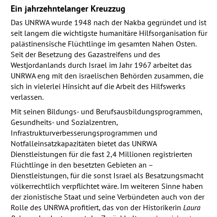
Ein jahrzehntelanger Kreuzzug
Das
UNRWA
wurde 1948 nach der Nakba gegründet und ist
seit langem die wichtigste humanitäre Hilfsorganisation für
palästinensische Flüchtlinge im gesamten Nahen Osten.
Seit der Besetzung des Gazastreifens und des
Westjordanlands durch Israel im Jahr 1967 arbeitet das
UNRWA
eng mit den israelischen Behörden zusammen, die
sich in vielerlei Hinsicht auf die Arbeit des Hilfswerks
verlassen.
Mit seinen Bildungs- und Berufsausbildungsprogrammen,
Gesundheits- und Sozialzentren,
Infrastrukturverbesserungsprogrammen und
Notfalleinsatzkapazitäten bietet das
UNRWA
Dienstleistungen für die fast 2,4 Millionen registrierten
Flüchtlinge in den besetzten Gebieten an –
Dienstleistungen, für die sonst Israel als Besatzungsmacht
völkerrechtlich verpflichtet wäre. Im weiteren Sinne haben
der zionistische Staat und seine Verbündeten auch von der
Rolle des
UNRWA
profitiert, das von der Historikerin
Laura