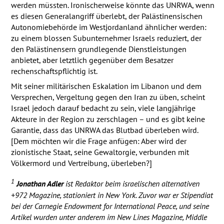
werden müssten. Ironischerweise könnte das
UNRWA
, wenn
es diesen Generalangriff überlebt, der Palästinensischen
Autonomiebehörde im Westjordanland ähnlicher werden:
zu einem blossen Subunternehmer Israels reduziert, der
den Palästinensern grundlegende Dienstleistungen
anbietet, aber letztlich gegenüber dem Besatzer
rechenschaftspflichtig ist.
Mit seiner militärischen Eskalation im Libanon und dem
Versprechen, Vergeltung gegen den Iran zu üben, scheint
Israel jedoch darauf bedacht zu sein, viele langjährige
Akteure in der Region zu zerschlagen – und es gibt keine
Garantie, dass das
UNRWA
das Blutbad überleben wird.
[Dem möchten wir die Frage anfügen: Aber wird der
zionistische Staat, seine Gewaltorgie, verbunden mit
Völkermord und Vertreibung, überleben?]
1
Jonathan Adler
ist Redaktor beim israelischen alternativen
+972 Magazine, stationiert in New York. Zuvor war er Stipendiat
bei der Carnegie Endowment for International Peace, und seine
Artikel wurden unter anderem im New Lines Magazine, Middle