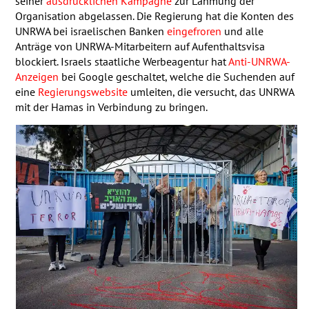
seiner
ausdrücklichen Kampagne
zur Lähmung der
Organisation abgelassen. Die Regierung hat die Konten des
UNRWA
bei israelischen Banken
eingefroren
und alle
Anträge von
UNRWA
-Mitarbeitern auf Aufenthaltsvisa
blockiert. Israels staatliche Werbeagentur hat
Anti-
UNRWA
-
Anzeigen
bei Google geschaltet, welche die Suchenden auf
eine
Regierungswebsite
umleiten, die versucht, das
UNRWA
mit der Hamas in Verbindung zu bringen.