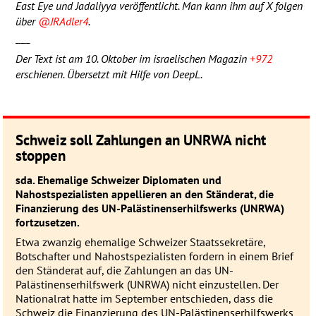
East Eye und Jadaliyya veröffentlicht. Man kann ihm auf X folgen
über
@JRAdler4
.
___
Der Text ist am 10. Oktober im israelischen Magazin
+972
erschienen. Übersetzt mit Hilfe von DeepL.
Schweiz soll Zahlungen an
UNRWA
nicht
stoppen
sda. Ehemalige Schweizer Diplomaten und
Nahostspezialisten appellieren an den Ständerat, die
Finanzierung des UN-Palästinenserhilfswerks (
UNRWA
)
fortzusetzen.
Etwa zwanzig ehemalige Schweizer Staatssekretäre,
Botschafter und Nahostspezialisten fordern in einem Brief
den Ständerat auf, die Zahlungen an das UN-
Palästinenserhilfswerk (
UNRWA
) nicht einzustellen. Der
Nationalrat hatte im September entschieden, dass die
Schweiz die Finanzierung des UN-Palästinenserhilfswerks