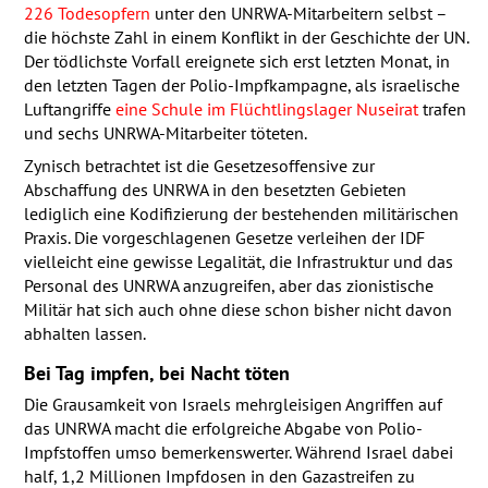
226 Todesopfern
unter den
UNRWA
-Mitarbeitern selbst –
die höchste Zahl in einem Konflikt in der Geschichte der UN.
Der tödlichste Vorfall ereignete sich erst letzten Monat, in
den letzten Tagen der Polio-Impfkampagne, als israelische
Luftangriffe
eine Schule im Flüchtlingslager Nuseirat
trafen
und sechs
UNRWA
-Mitarbeiter töteten.
Zynisch betrachtet ist die Gesetzesoffensive zur
Abschaffung des
UNRWA
in den besetzten Gebieten
lediglich eine Kodifizierung der bestehenden militärischen
Praxis. Die vorgeschlagenen Gesetze verleihen der
IDF
vielleicht eine gewisse Legalität, die Infrastruktur und das
Personal des
UNRWA
anzugreifen, aber das zionistische
Militär hat sich auch ohne diese schon bisher nicht davon
abhalten lassen.
Bei Tag impfen, bei Nacht töten
Die Grausamkeit von Israels mehrgleisigen Angriffen auf
das
UNRWA
macht die erfolgreiche Abgabe von Polio-
Impfstoffen umso bemerkenswerter. Während Israel dabei
half, 1,2 Millionen Impfdosen in den Gazastreifen zu