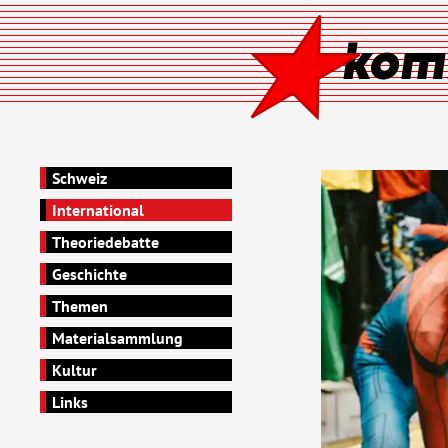
Schweiz
International
Theoriedebatte
Geschichte
Themen
Materialsammlung
Kultur
Links