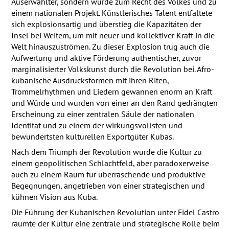
Auserwählter, sondern wurde zum Recht des Volkes und zu
einem nationalen Projekt. Künstlerisches Talent entfaltete
sich explosionsartig und überstieg die Kapazitäten der
Insel bei Weitem, um mit neuer und kollektiver Kraft in die
Welt hinauszuströmen. Zu dieser Explosion trug auch die
Aufwertung und aktive Förderung authentischer, zuvor
marginalisierter Volkskunst durch die Revolution bei. Afro-
kubanische Ausdrucksformen mit ihren Riten,
Trommelrhythmen und Liedern gewannen enorm an Kraft
und Würde und wurden von einer an den Rand gedrängten
Erscheinung zu einer zentralen Säule der nationalen
Identität und zu einem der wirkungsvollsten und
bewundertsten kulturellen Exportgüter Kubas.
Nach dem Triumph der Revolution wurde die Kultur zu
einem geopolitischen Schlachtfeld, aber paradoxerweise
auch zu einem Raum für überraschende und produktive
Begegnungen, angetrieben von einer strategischen und
kühnen Vision aus Kuba.
Die Führung der Kubanischen Revolution unter Fidel Castro
räumte der Kultur eine zentrale und strategische Rolle beim