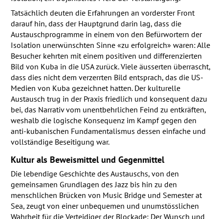
Tatsächlich deuten die Erfahrungen an vorderster Front
darauf hin, dass der Hauptgrund darin lag, dass die
Austauschprogramme in einem von den Befürwortern der
Isolation unerwünschten Sinne «zu erfolgreich» waren: Alle
Besucher kehrten mit einem positiven und differenzierten
Bild von Kuba in die
USA
zurück. Viele äusserten überrascht,
dass dies nicht dem verzerrten Bild entsprach, das die US-
Medien von Kuba gezeichnet hatten. Der kulturelle
Austausch trug in der Praxis friedlich und konsequent dazu
bei, das Narrativ vom unentbehrlichen Feind zu entkräften,
weshalb die logische Konsequenz im Kampf gegen den
anti-kubanischen Fundamentalismus dessen einfache und
vollständige Beseitigung war.
Kultur als Beweismittel und Gegenmittel
Die lebendige Geschichte des Austauschs, von den
gemeinsamen Grundlagen des Jazz bis hin zu den
menschlichen Brücken von Music Bridge und Semester at
Sea, zeugt von einer unbequemen und unumstösslichen
Wahrheit für die Verteidiger der Blockade: Der Wunsch und