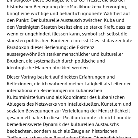
historischen Begegnung der «Musikbrücken» hervorging,
bringt eine wichtige und beharrlich ignorierte Wahrheit auf
den Punkt: Der kulturelle Austausch zwischen Kuba und
den Vereinigten Staaten besitzt eine so starke Kraft, dass er,
wenn er ungehindert fliessen kann, symbolisch selbst die
starrsten politischen Barrieren einreisst. Dies ist das zentrale
Paradoxon dieser Beziehung: die Existenz
aussergewöhnlich starker menschlicher und kultureller
Brücken, die systematisch durch politische und
ideologische Mauern blockiert werden.
Dieser Vortrag basiert auf direkten Erfahrungen und
Reflexionen, die ich während meiner Tätigkeit als Leiter der
internationalen Beziehungen im kubanischen
Kulturministerium und als Koordinator des kubanischen
Ablegers des Netzwerks von Intellektuellen, Künstlern und
sozialen Bewegungen zur Verteidigung der Menschlichkeit
gesammelt habe. In dieser Position konnte ich nicht nur die
bemerkenswerte Dynamik des kulturellen Austauschs
beobachten, sondern auch als Zeuge an historischen
Treffen zwischen dem Revolutionsführer, Oberbefehlshaber