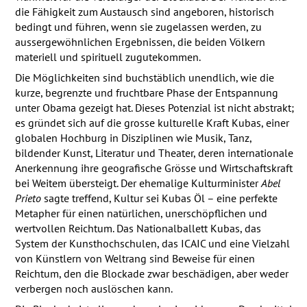
die Fähigkeit zum Austausch sind angeboren, historisch
bedingt und führen, wenn sie zugelassen werden, zu
aussergewöhnlichen Ergebnissen, die beiden Völkern
materiell und spirituell zugutekommen.
Die Möglichkeiten sind buchstäblich unendlich, wie die
kurze, begrenzte und fruchtbare Phase der Entspannung
unter Obama gezeigt hat. Dieses Potenzial ist nicht abstrakt;
es gründet sich auf die grosse kulturelle Kraft Kubas, einer
globalen Hochburg in Disziplinen wie Musik, Tanz,
bildender Kunst, Literatur und Theater, deren internationale
Anerkennung ihre geografische Grösse und Wirtschaftskraft
bei Weitem übersteigt. Der ehemalige Kulturminister
Abel
Prieto
sagte treffend, Kultur sei Kubas Öl – eine perfekte
Metapher für einen natürlichen, unerschöpflichen und
wertvollen Reichtum. Das Nationalballett Kubas, das
System der Kunsthochschulen, das
ICAIC
und eine Vielzahl
von Künstlern von Weltrang sind Beweise für einen
Reichtum, den die Blockade zwar beschädigen, aber weder
verbergen noch auslöschen kann.