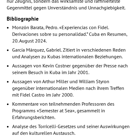
nur Zeugnis, sondern das wirksamste und raffinierteste
Gegenmittel gegen Unverständnis und Unnachgiebigkeit.
Bibliographie
Monzón Barata, Pedro. «Experiencias con Fidel.
Derivaciones sobre su personalidad.” Cuba en Resumen,
20. August 2024.
García Márquez, Gabriel. Zitiert in verschiedenen Reden
und Analysen zu Kubas internationalen Beziehungen.
Aussagen von Kevin Costner gegenüber der Presse nach
seinem Besuch in Kuba im Jahr 2001.
Aussagen von Arthur Miller und William Styron
gegenüber internationalen Medien nach ihrem Treffen
mit Fidel Castro im Jahr 2000.
Kommentare von teilnehmenden Professoren des
Programms «Semester at Sea», gesammelt in
Erfahrungsberichten.
Analyse des Torricelli-Gesetzes und seiner Auswirkungen
auf den kulturellen Austausch.