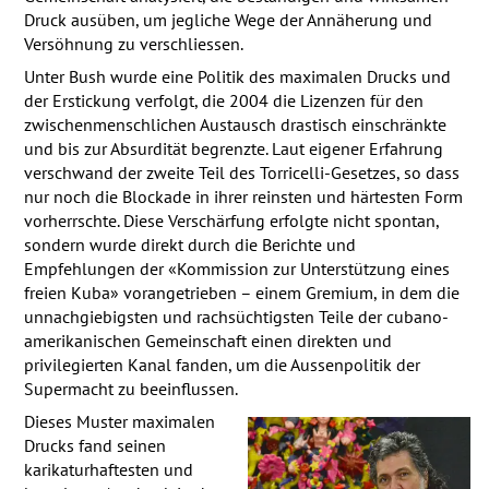
Druck ausüben, um jegliche Wege der Annäherung und
Versöhnung zu verschliessen.
Unter Bush wurde eine Politik des maximalen Drucks und
der Erstickung verfolgt, die 2004 die Lizenzen für den
zwischenmenschlichen Austausch drastisch einschränkte
und bis zur Absurdität begrenzte. Laut eigener Erfahrung
verschwand der zweite Teil des Torricelli-Gesetzes, so dass
nur noch die Blockade in ihrer reinsten und härtesten Form
vorherrschte. Diese Verschärfung erfolgte nicht spontan,
sondern wurde direkt durch die Berichte und
Empfehlungen der «Kommission zur Unterstützung eines
freien Kuba» vorangetrieben – einem Gremium, in dem die
unnachgiebigsten und rachsüchtigsten Teile der cubano-
amerikanischen Gemeinschaft einen direkten und
privilegierten Kanal fanden, um die Aussenpolitik der
Supermacht zu beeinflussen.
Dieses Muster maximalen
Drucks fand seinen
karikaturhaftesten und