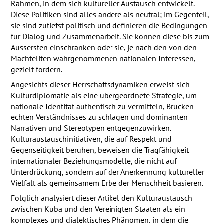
Rahmen, in dem sich kultureller Austausch entwickelt.
Diese Politiken sind alles andere als neutral; im Gegenteil,
sie sind zutiefst politisch und definieren die Bedingungen
für Dialog und Zusammenarbeit. Sie können diese bis zum
Äussersten einschränken oder sie, je nach den von den
Machteliten wahrgenommenen nationalen Interessen,
gezielt fördern.
Angesichts dieser Herrschaftsdynamiken erweist sich
Kulturdiplomatie als eine übergeordnete Strategie, um
nationale Identität authentisch zu vermitteln, Brücken
echten Verständnisses zu schlagen und dominanten
Narrativen und Stereotypen entgegenzuwirken.
Kulturaustauschinitiativen, die auf Respekt und
Gegenseitigkeit beruhen, beweisen die Tragfähigkeit
internationaler Beziehungsmodelle, die nicht auf
Unterdrückung, sondern auf der Anerkennung kultureller
Vielfalt als gemeinsamem Erbe der Menschheit basieren.
Folglich analysiert dieser Artikel den Kulturaustausch
zwischen Kuba und den Vereinigten Staaten als ein
komplexes und dialektisches Phänomen, in dem die