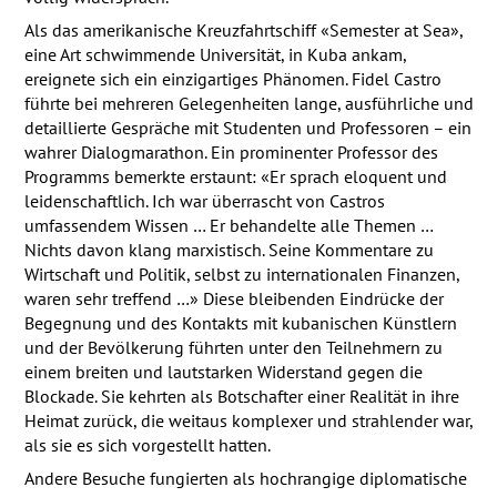
Als das amerikanische Kreuzfahrtschiff «Semester at Sea»,
eine Art schwimmende Universität, in Kuba ankam,
ereignete sich ein einzigartiges Phänomen. Fidel Castro
führte bei mehreren Gelegenheiten lange, ausführliche und
detaillierte Gespräche mit Studenten und Professoren – ein
wahrer Dialogmarathon. Ein prominenter Professor des
Programms bemerkte erstaunt: «Er sprach eloquent und
leidenschaftlich. Ich war überrascht von Castros
umfassendem Wissen … Er behandelte alle Themen …
Nichts davon klang marxistisch. Seine Kommentare zu
Wirtschaft und Politik, selbst zu internationalen Finanzen,
waren sehr treffend …» Diese bleibenden Eindrücke der
Begegnung und des Kontakts mit kubanischen Künstlern
und der Bevölkerung führten unter den Teilnehmern zu
einem breiten und lautstarken Widerstand gegen die
Blockade. Sie kehrten als Botschafter einer Realität in ihre
Heimat zurück, die weitaus komplexer und strahlender war,
als sie es sich vorgestellt hatten.
Andere Besuche fungierten als hochrangige diplomatische