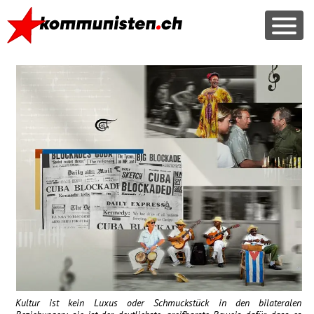
Kultur ist kein Luxus oder Schmuckstück in den bilateralen