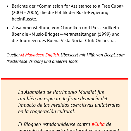
Berichte der «Commission for Assistance to a Free Cuba»
(2003–2006), die die Politik der Bush-Regierung
beeinflusste.
Zusammenstellung von Chroniken und Presseartikeln
über die «Music-Bridges»-Veranstaltungen (1999) und
die Tourneen des Buena Vista Social Club Orchestra.
Quelle:
Al Mayadeen English
. Übersetzt mit Hilfe von DeepL.com
(kostenlose Version) und anderen Tools.
La Asamblea de Patrimonio Mundial fue
también un espacio de firme denuncia del
impacto de las medidas coercitivas unilaterales
en la cooperación cultural.
El Bloqueo estadounidense contra
#Cuba
de
marcado alcance extraterritorial es un criminal