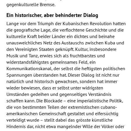
gegenkulturelle Bremse.
Ein historischer, aber behinderter Dialog
Lange vor dem Triumph der Kubanischen Revolution hatten
die geografische Lage, die verflochtene Geschichte und die
kulturelle Kraft beider Länder ein dichtes und beinahe
unausweichliches Netz des Austauschs zwischen Kuba und
den Vereinigten Staaten geknüpft. Kultur, insbesondere
Musik und Tanz, erwies sich als fruchtbarstes und
widerstandsfähigstes gemeinsames Feld, ein
Kommunikationskanal, der selbst die heftigsten politischen
Spannungen überstanden hat. Dieser Dialog ist nicht nur
natürlich und historisch gewachsen, sondern hat immer
wieder bewiesen, dass er selbst unter widrigsten
Umständen gedeihen und gegenseitiges Verständnis
schaffen kann. Die Blockade – eine imperialistische Politik,
die von bestimmten Teilen der extremistischen cubano-
amerikanischen Gemeinschaft gestaltet und eifersüchtig
verteidigt wurde – stellt dabei das grösste künstliche
Hindernis dar, nicht etwa mangelnder Wille der Völker oder