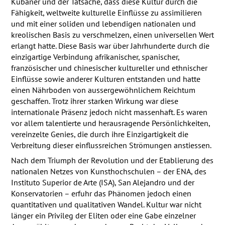
Kubaner und der Tatsache, dass diese Kultur durch die
Fähigkeit, weltweite kulturelle Einflüsse zu assimilieren
und mit einer soliden und lebendigen nationalen und
kreolischen Basis zu verschmelzen, einen universellen Wert
erlangt hatte. Diese Basis war über Jahrhunderte durch die
einzigartige Verbindung afrikanischer, spanischer,
französischer und chinesischer kultureller und ethnischer
Einflüsse sowie anderer Kulturen entstanden und hatte
einen Nährboden von aussergewöhnlichem Reichtum
geschaffen. Trotz ihrer starken Wirkung war diese
internationale Präsenz jedoch nicht massenhaft. Es waren
vor allem talentierte und herausragende Persönlichkeiten,
vereinzelte Genies, die durch ihre Einzigartigkeit die
Verbreitung dieser einflussreichen Strömungen anstiessen.
Nach dem Triumph der Revolution und der Etablierung des
nationalen Netzes von Kunsthochschulen – der
ENA
, des
Instituto Superior de Arte (
ISA
), San Alejandro und der
Konservatorien – erfuhr das Phänomen jedoch einen
quantitativen und qualitativen Wandel. Kultur war nicht
länger ein Privileg der Eliten oder eine Gabe einzelner