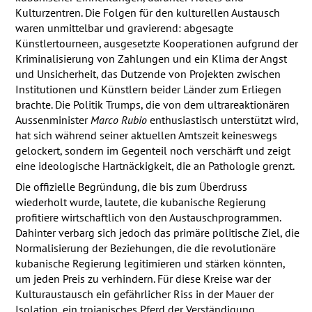
Kulturzentren. Die Folgen für den kulturellen Austausch
waren unmittelbar und gravierend: abgesagte
Künstlertourneen, ausgesetzte Kooperationen aufgrund der
Kriminalisierung von Zahlungen und ein Klima der Angst
und Unsicherheit, das Dutzende von Projekten zwischen
Institutionen und Künstlern beider Länder zum Erliegen
brachte. Die Politik Trumps, die von dem ultrareaktionären
Aussenminister
Marco Rubio
enthusiastisch unterstützt wird,
hat sich während seiner aktuellen Amtszeit keineswegs
gelockert, sondern im Gegenteil noch verschärft und zeigt
eine ideologische Hartnäckigkeit, die an Pathologie grenzt.
Die offizielle Begründung, die bis zum Überdruss
wiederholt wurde, lautete, die kubanische Regierung
profitiere wirtschaftlich von den Austauschprogrammen.
Dahinter verbarg sich jedoch das primäre politische Ziel, die
Normalisierung der Beziehungen, die die revolutionäre
kubanische Regierung legitimieren und stärken könnten,
um jeden Preis zu verhindern. Für diese Kreise war der
Kulturaustausch ein gefährlicher Riss in der Mauer der
Isolation, ein trojanisches Pferd der Verständigung.