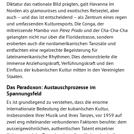
Diktatur das nationale Bild prägten, galt Havanna im
Norden als glamouröses und exotisches Reiseziel, aber
auch – und das ist entscheidend – als Zentrum eines regen
und umfassenden Kulturexports. Die Conga, der
mitreissende Mambo von
Pérez Prado
und der Cha-Cha-Cha
gelangten nicht nur über die Floridastrasse, sondern
eroberten auch die nordamerikanischen Tanzsäle und
entfachten eine regelrechte Begeisterung für
lateinamerikanische Rhythmen. Dies demonstrierte die
immense Anziehungskraft, Verführungskraft und den
Einfluss der kubanischen Kultur mitten in den Vereinigten
Staaten.
Das Paradoxon: Austauschprozesse im
Spannungsfeld
Es ist grundlegend zu verstehen, dass die enorme
internationale Bedeutung der kubanischen Kultur,
insbesondere ihrer Musik und ihres Tanzes, vor 1959 auf
zwei eng miteinander verbundenen Faktoren beruhte: dem
aussergewöhnlichen, authentischen Talent einzelner