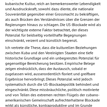
kubanische Kultur, reich an bemerkenswerter Lebendigkeit
und Ausdruckskraft, sowohl dazu diente, die nationale
Souveränität gegenüber einer Grossmacht zu bekräftigen,
als auch Brücken des Verständnisses über die Grenzen der
Regierungen hinaus zu schlagen. Die US-Blockade wird als
der wichtigste externe Faktor betrachtet, der dieses
Potenzial für beidseitig vorteilhafte Begegnungen
einschränkt, verzerrt und künstlich begrenzt.
Ich vertrete die These, dass die kulturellen Beziehungen
zwischen Kuba und den Vereinigten Staaten eine tiefe
historische Grundlage und ein unbegrenztes Potenzial für
gegenseitige Bereicherung besitzen. Empirische Belege
zeigen eindrücklich, dass der Austausch, sobald er
zugelassen wird, ausserordentlich floriert und greifbare
Ergebnisse hervorbringt. Dieses Potenzial wird jedoch
systematisch durch die US-Blockadepolitik behindert und
eingeschränkt. Diese missbräuchliche, politisch motivierte
und von Teilen des extremen rechten Flügels der cubano-
amerikanischen Gemeinschaft aufrechterhaltene Blockade
wirkt als künstliche, kontraproduktive und im Grunde