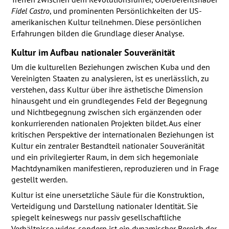
Fidel Castro
, und prominenten Persönlichkeiten der US-
amerikanischen Kultur teilnehmen. Diese persönlichen
Erfahrungen bilden die Grundlage dieser Analyse.
Kultur im Aufbau nationaler Souveränität
Um die kulturellen Beziehungen zwischen Kuba und den
Vereinigten Staaten zu analysieren, ist es unerlässlich, zu
verstehen, dass Kultur über ihre ästhetische Dimension
hinausgeht und ein grundlegendes Feld der Begegnung
und Nichtbegegnung zwischen sich ergänzenden oder
konkurrierenden nationalen Projekten bildet. Aus einer
kritischen Perspektive der internationalen Beziehungen ist
Kultur ein zentraler Bestandteil nationaler Souveränität
und ein privilegierter Raum, in dem sich hegemoniale
Machtdynamiken manifestieren, reproduzieren und in Frage
gestellt werden.
Kultur ist eine unersetzliche Säule für die Konstruktion,
Verteidigung und Darstellung nationaler Identität. Sie
spiegelt keineswegs nur passiv gesellschaftliche
Verhältnisse wider, sondern ist ein dynamischer Bereich der