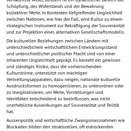
Schöpfung, des Widerstands und der Bewahrung
kollektiver Werte. In Kontexten tiefgreifender Ungleichheit
zwischen Nationen, wie hier der Fall, wird Kultur zu einem
strategischen Instrument zur Bekräftigung der Souveränität
und zur Projektion eines alternativen Gesellschaftsmodells.
Die kulturellen Beziehungen zwischen Ländern mit
unterschiedlichem wirtschaftlichem Entwicklungsstand
und unterschiedlicher politischer Macht sind von einer
inhärenten Ungleichheit geprägt. Es besteht ein gewisses
und ständiges Risiko, dass die vorherrschenden
Kulturströme, unterstützt von mächtigen
Verbreitungsapparaten, dazu neigen, nationale kulturelle
Ausdrucksformen zu homogenisieren, zu unterordnen oder
zu marginalisieren, um Werte, Vorstellungen und
Identitäten entscheidend zu beeinflussen, was nicht
unerhebliche Auswirkungen auf Souveränität und Politik
hat.
Aussenpolitik und wirtschaftliche Zwangsmassnahmen wie
Blockaden bilden den strukturellen, oft erdrückenden