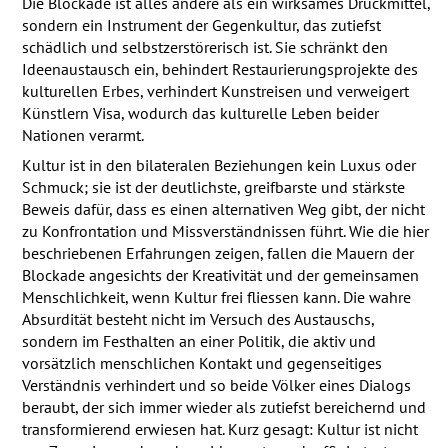
Die Blockade ist alles andere als ein wirksames Druckmittel,
sondern ein Instrument der Gegenkultur, das zutiefst
schädlich und selbstzerstörerisch ist. Sie schränkt den
Ideenaustausch ein, behindert Restaurierungsprojekte des
kulturellen Erbes, verhindert Kunstreisen und verweigert
Künstlern Visa, wodurch das kulturelle Leben beider
Nationen verarmt.
Kultur ist in den bilateralen Beziehungen kein Luxus oder
Schmuck; sie ist der deutlichste, greifbarste und stärkste
Beweis dafür, dass es einen alternativen Weg gibt, der nicht
zu Konfrontation und Missverständnissen führt. Wie die hier
beschriebenen Erfahrungen zeigen, fallen die Mauern der
Blockade angesichts der Kreativität und der gemeinsamen
Menschlichkeit, wenn Kultur frei fliessen kann. Die wahre
Absurdität besteht nicht im Versuch des Austauschs,
sondern im Festhalten an einer Politik, die aktiv und
vorsätzlich menschlichen Kontakt und gegenseitiges
Verständnis verhindert und so beide Völker eines Dialogs
beraubt, der sich immer wieder als zutiefst bereichernd und
transformierend erwiesen hat. Kurz gesagt: Kultur ist nicht