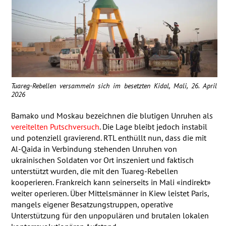
Tuareg-Rebellen versammeln sich im besetzten Kidal, Mali, 26. April
2026
Bamako und Moskau bezeichnen die blutigen Unruhen als
vereitelten Putschversuch
. Die Lage bleibt jedoch instabil
und potenziell gravierend.
RTL
enthüllt nun, dass die mit
Al-Qaida in Verbindung stehenden Unruhen von
ukrainischen Soldaten vor Ort inszeniert und faktisch
unterstützt wurden, die mit den Tuareg-Rebellen
kooperieren. Frankreich kann seinerseits in Mali «indirekt»
weiter operieren. Über Mittelsmänner in Kiew leistet Paris,
mangels eigener Besatzungstruppen, operative
Unterstützung für den unpopulären und brutalen lokalen