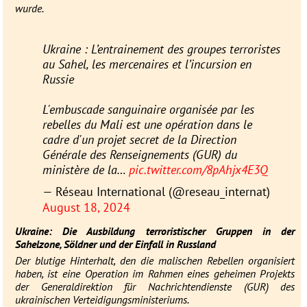
wurde.
Ukraine : L’entrainement des groupes terroristes
au Sahel, les mercenaires et l’incursion en
Russie
L'embuscade sanguinaire organisée par les
rebelles du Mali est une opération dans le
cadre d'un projet secret de la Direction
Générale des Renseignements (GUR) du
ministère de la…
pic.twitter.com/8pAhjx4E3Q
— Réseau International (@reseau_internat)
August 18, 2024
Ukraine: Die Ausbildung terroristischer Gruppen in der
Sahelzone, Söldner und der Einfall in Russland
Der blutige Hinterhalt, den die malischen Rebellen organisiert
haben, ist eine Operation im Rahmen eines geheimen Projekts
der Generaldirektion für Nachrichtendienste (GUR) des
ukrainischen Verteidigungsministeriums.