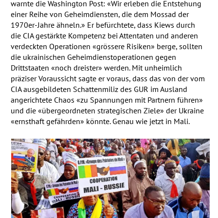
warnte die Washington Post: «Wir erleben die Entstehung
einer Reihe von Geheimdiensten, die dem Mossad der
1970er-Jahre ähneln.» Er befürchtete, dass Kiews durch
die
CIA
gestärkte Kompetenz bei Attentaten und anderen
verdeckten Operationen «grössere Risiken» berge, sollten
die ukrainischen Geheimdienstoperationen gegen
Drittstaaten «noch dreister» werden. Mit unheimlich
präziser Voraussicht sagte er voraus, dass das von der vom
CIA
ausgebildeten Schattenmiliz des
GUR
im Ausland
angerichtete Chaos «zu Spannungen mit Partnern führen»
und die «übergeordneten strategischen Ziele» der Ukraine
«ernsthaft gefährden» könnte. Genau wie jetzt in Mali.