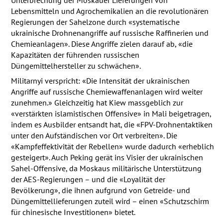
Lebensmitteln und Agrochemikalien an die revolutionären
Regierungen der Sahelzone durch «systematische
ukrainische Drohnenangriffe auf russische Raffinerien und
Chemieanlagen». Diese Angriffe zielen darauf ab, «die
Kapazitäten der führenden russischen
Düngemittelhersteller zu schwächen».
Militarnyi verspricht: «Die Intensität der ukrainischen
Angriffe auf russische Chemiewaffenanlagen wird weiter
zunehmen.» Gleichzeitig hat Kiew massgeblich zur
«verstärkten islamistischen Offensive» in Mali beigetragen,
indem es Ausbilder entsandt hat, die «FPV-Drohnentaktiken
unter den Aufständischen vor Ort verbreiten». Die
«Kampfeffektivität der Rebellen» wurde dadurch «erheblich
gesteigert». Auch Peking gerät ins Visier der ukrainischen
Sahel-Offensive, da Moskaus militärische Unterstützung
der
AES
-Regierungen – und die «Loyalität der
Bevölkerung», die ihnen aufgrund von Getreide- und
Düngemittellieferungen zuteil wird – einen «Schutzschirm
für chinesische Investitionen» bietet.