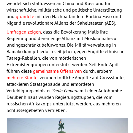
wendet sich stattdessen an China und Russland für
wirtschaftliche, militärische und politische Unterstützung
und
gründete
mit den Nachbarländern Burkina Faso und
Niger die revolutionäre Allianz der Sahelstaaten (
AES
).
Umfragen zeigen
, dass die Bevölkerung Malis ihre
Regierung und deren enge Allianz mit Moskau nahezu
uneingeschränkt befürwortet. Die Militärverwaltung in
Bamako kämpft jedoch seit jeher gegen Angriffe ethnischer
Tuareg-Rebellen, die von mörderischen
Extremistengruppen unterstützt werden. Seit Ende April
führen diese
gemeinsame Offensiven
durch, erobern
mehrere Städte
, verüben tödliche Angriffe auf Grossstädte,
attackieren Staatsgebäude und ermordeten
Verteidigungsminister
Sadio Camara
mit einer Autobombe.
Darüber hinaus wurden Regierungstruppen, die vom
russischen Afrikakorps unterstützt werden, aus mehreren
Schlüsselgebieten vertrieben.