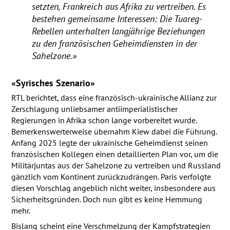
setzten, Frankreich aus Afrika zu vertreiben. Es
bestehen gemeinsame Interessen: Die Tuareg-
Rebellen unterhalten langjährige Beziehungen
zu den französischen Geheimdiensten in der
Sahelzone.»
«Syrisches Szenario»
RTL
berichtet, dass eine französisch-ukrainische Allianz zur
Zerschlagung unliebsamer antiimperialistischer
Regierungen in Afrika schon lange vorbereitet wurde.
Bemerkenswerterweise übernahm Kiew dabei die Führung.
Anfang 2025 legte der ukrainische Geheimdienst seinen
französischen Kollegen einen detaillierten Plan vor, um die
Militärjuntas aus der Sahelzone zu vertreiben und Russland
gänzlich vom Kontinent zurückzudrängen. Paris verfolgte
diesen Vorschlag angeblich nicht weiter, insbesondere aus
Sicherheitsgründen. Doch nun gibt es keine Hemmung
mehr.
Bislang scheint eine Verschmelzung der Kampfstrategien