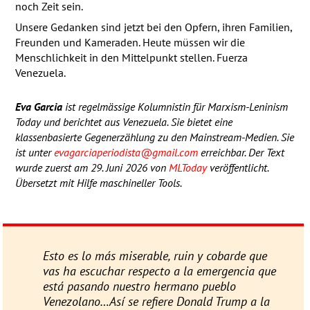
noch Zeit sein.
Unsere Gedanken sind jetzt bei den Opfern, ihren Familien,
Freunden und Kameraden. Heute müssen wir die
Menschlichkeit in den Mittelpunkt stellen. Fuerza
Venezuela.
Eva Garcia
ist regelmässige Kolumnistin für Marxism-Leninism
Today und berichtet aus Venezuela. Sie bietet eine
klassenbasierte Gegenerzählung zu den Mainstream-Medien. Sie
ist unter
evagarciaperiodista@gmail.com
erreichbar. Der Text
wurde zuerst am 29. Juni 2026 von
MLT
oday
veröffentlicht.
Übersetzt mit Hilfe maschineller Tools.
Esto es lo más miserable, ruin y cobarde que
vas ha escuchar respecto a la emergencia que
está pasando nuestro hermano pueblo
Venezolano…Así se refiere Donald Trump a la