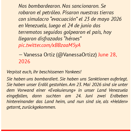
Nos bombardearon. Nos sancionaron. Se
robaron el petróleo. Pisaron nuestras tierras
con simulacro “evacuación” el 23 de mayo 2026
en Venezuela, luego el 24 de junio dos
terremotos seguidos golpearon el país, hoy
llegaron disfrazados “héroes”
pic.twitter.com/xBBzaaM5yA
— Vanessa Ortiz (@VanessaOrtizz)
June 28,
2026
Verpisst euch, ihr beschissenen Yankees!
Sie haben uns bombardiert. Sie haben uns Sanktionen auferlegt.
Sie haben unser Erdöl gestohlen. Am 23. Mai 2026 sind sie unter
dem Vorwand einer «Evakuierung» in unser Land Venezuela
eingefallen, dann suchten am 24. Juni zwei Erdbeben
hintereinander das Land heim, und nun sind sie, als «Helden»
getarnt, zurückgekommen.