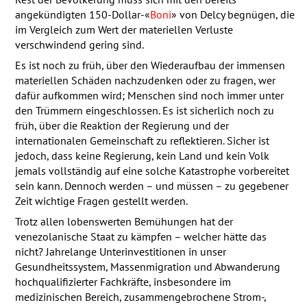
angekündigten 150-Dollar-«
Boni
» von Delcy begnügen, die
im Vergleich zum Wert der materiellen Verluste
verschwindend gering sind.
Es ist noch zu früh, über den Wiederaufbau der immensen
materiellen Schäden nachzudenken oder zu fragen, wer
dafür aufkommen wird; Menschen sind noch immer unter
den Trümmern eingeschlossen. Es ist sicherlich noch zu
früh, über die Reaktion der Regierung und der
internationalen Gemeinschaft zu reflektieren. Sicher ist
jedoch, dass keine Regierung, kein Land und kein Volk
jemals vollständig auf eine solche Katastrophe vorbereitet
sein kann. Dennoch werden – und müssen – zu gegebener
Zeit wichtige Fragen gestellt werden.
Trotz allen lobenswerten Bemühungen hat der
venezolanische Staat zu kämpfen – welcher hätte das
nicht? Jahrelange Unterinvestitionen in unser
Gesundheitssystem, Massenmigration und Abwanderung
hochqualifizierter Fachkräfte, insbesondere im
medizinischen Bereich, zusammengebrochene Strom-,