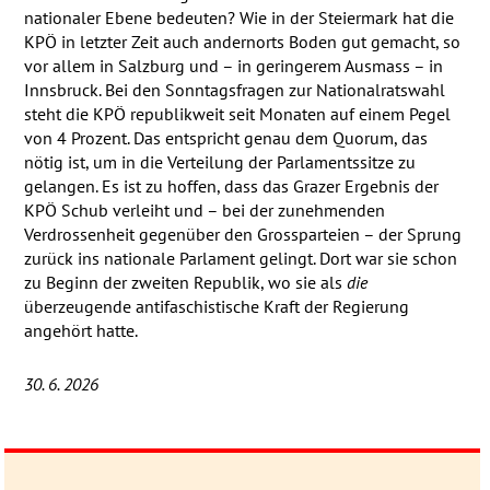
nationaler Ebene bedeuten? Wie in der Steiermark hat die
KPÖ
in letzter Zeit auch andernorts Boden gut gemacht, so
vor allem in Salzburg und – in geringerem Ausmass – in
Innsbruck. Bei den Sonntagsfragen zur Nationalratswahl
steht die
KPÖ
republikweit seit Monaten auf einem Pegel
von 4 Prozent. Das entspricht genau dem Quorum, das
nötig ist, um in die Verteilung der Parlamentssitze zu
gelangen. Es ist zu hoffen, dass das Grazer Ergebnis der
KPÖ
Schub verleiht und – bei der zunehmenden
Verdrossenheit gegenüber den Grossparteien – der Sprung
zurück ins nationale Parlament gelingt. Dort war sie schon
zu Beginn der zweiten Republik, wo sie als
die
überzeugende antifaschistische Kraft der Regierung
angehört hatte.
30. 6. 2026