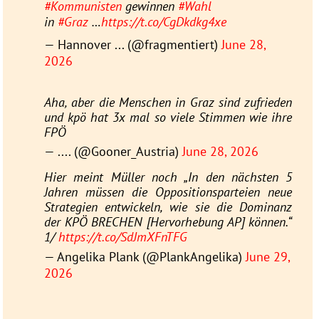
#Kommunisten
gewinnen
#Wahl
in
#Graz
…
https://t.co/CgDkdkg4xe
— Hannover ... (@fragmentiert)
June 28,
2026
Aha, aber die Menschen in Graz sind zufrieden
und kpö hat 3x mal so viele Stimmen wie ihre
FPÖ
— .... (@Gooner_Austria)
June 28, 2026
Hier meint Müller noch „In den nächsten 5
Jahren müssen die Oppositionsparteien neue
Strategien entwickeln, wie sie die Dominanz
der KPÖ BRECHEN [Hervorhebung AP] können.“
1/
https://t.co/SdJmXFnTFG
— Angelika Plank (@PlankAngelika)
June 29,
2026