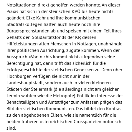
Notsituationen direkt geholfen werden konnte. An dieser
Praxis hat sich in der steirischen
KPÖ
bis heute nichts
geändert. Elke Kahr und ihre kommunistischen
Stadtratskollegen halten auch heute noch ihre
Bürgersprechstunden ab und speisen mit einem Teil ihres
Gehalts den Solidaritätsfonds der KP, dessen
Hilfeleistungen allen Menschen in Notlagen, unabhängig
ihrer politischen Ausrichtung, zugute kommen. Wenn der
Ausspruch «Von nichts kommt nichts» irgendwo seine
Berechtigung hat, dann trifft das sicherlich für die
Erfolgsgeschichte der steirischen Genossen zu. Denn über
Hochburgen verfügen sie nicht nur in der
Landeshauptstadt, sondern auch in vielen kleineren
Städten der Steiermark (die allerdings nicht am gleichen
Termin wählen wie die Metropole). Politik im Interesse der
Benachteiligten und Amtsträger zum Anfassen prägen das
Bild der steirischen Kommunisten. Das bildet den Kontrast
zu den abgehobenen Eliten, wie sie namentlich für die
beiden früheren österreichischen Grossparteien notorisch
sind.