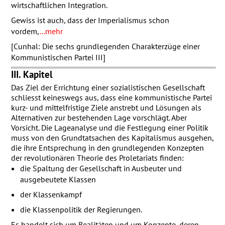
wirtschaftlichen Integration.
Gewiss ist auch, dass der Imperialismus schon
vordem,
...mehr
[Cunhal: Die sechs grundlegenden Charakterzüge einer
Kommunistischen Partei III]
III. Kapitel
Das Ziel der Errichtung einer sozialistischen Gesellschaft
schliesst keineswegs aus, dass eine kommunistische Partei
kurz- und mittelfristige Ziele anstrebt und Lösungen als
Alternativen zur bestehenden Lage vorschlägt. Aber
Vorsicht. Die Lageanalyse und die Festlegung einer Politik
muss von den Grundtatsachen des Kapitalismus ausgehen,
die ihre Entsprechung in den grundlegenden Konzepten
der revolutionären Theorie des Proletariats finden:
die Spaltung der Gesellschaft in Ausbeuter und
ausgebeutete Klassen
der Klassenkampf
die Klassenpolitik der Regierungen.
Es handelt sich um Realitäten und um Konzepte, deren