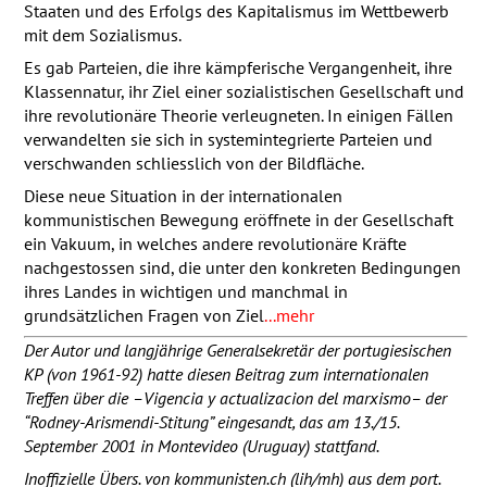
Staaten und des Erfolgs des Kapitalismus im Wettbewerb
mit dem Sozialismus.
Es gab Parteien, die ihre kämpferische Vergangenheit, ihre
Klassennatur, ihr Ziel einer sozialistischen Gesellschaft und
ihre revolutionäre Theorie verleugneten. In einigen Fällen
verwandelten sie sich in systemintegrierte Parteien und
verschwanden schliesslich von der Bildfläche.
Diese neue Situation in der internationalen
kommunistischen Bewegung eröffnete in der Gesellschaft
ein Vakuum, in welches andere revolutionäre Kräfte
nachgestossen sind, die unter den konkreten Bedingungen
ihres Landes in wichtigen und manchmal in
grundsätzlichen Fragen von Ziel
...mehr
Der Autor und langjährige Generalsekretär der portugiesischen
KP (von 1961-92) hatte diesen Beitrag zum internationalen
Treffen über die –Vigencia y actualizacion del marxismo– der
“Rodney-Arismendi-Stitung” eingesandt, das am 13./15.
September 2001 in Montevideo (Uruguay) stattfand.
Inoffizielle Übers. von kommunisten.ch (lih/mh) aus dem port.