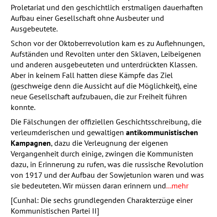
Proletariat und den geschichtlich erstmaligen dauerhaften
Aufbau einer Gesellschaft ohne Ausbeuter und
Ausgebeutete.
Schon vor der Oktoberrevolution kam es zu Auflehnungen,
Aufständen und Revolten unter den Sklaven, Leibeigenen
und anderen ausgebeuteten und unterdrückten Klassen.
Aber in keinem Fall hatten diese Kämpfe das Ziel
(geschweige denn die Aussicht auf die Möglichkeit), eine
neue Gesellschaft aufzubauen, die zur Freiheit führen
konnte.
Die Fälschungen der offiziellen Geschichtsschreibung, die
verleumderischen und gewaltigen
antikommunistischen
Kampagnen
, dazu die Verleugnung der eigenen
Vergangenheit durch einige, zwingen die Kommunisten
dazu, in Erinnerung zu rufen, was die russische Revolution
von 1917 und der Aufbau der Sowjetunion waren und was
sie bedeuteten. Wir müssen daran erinnern und
...mehr
[Cunhal: Die sechs grundlegenden Charakterzüge einer
Kommunistischen Partei II]