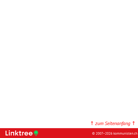
↑
zum Seitenanfang
↑
© 2007–2026 kommunisten.ch