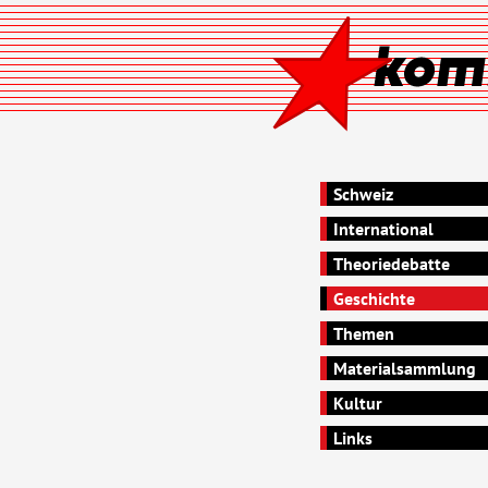
Schweiz
International
Theoriedebatte
Geschichte
Themen
Materialsammlung
Kultur
Links