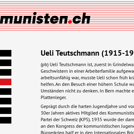
Ueli Teutschmann (1915-1
(pb) Ueli Teutschmann ist, zuerst in Grindelw
Geschwistern in einer Arbeiterfamilie aufgewa
arbeitsunfähig war, musste Ueli schon früh kr
helfen. An den Besuch einer höhern Schule wa
Umständen nicht zu denken. In Bern machte er
Plattenleger.
Geprägt durch die harten Jugendjahre und vom
30er Jahren aktives Mitglied des Kommunisti
Partei der Schweiz (
KPS
). 1935 wurde der dam
an den Kongress der kommunistischen Jugend
Bürgerkrieg half er in den Internationalen B