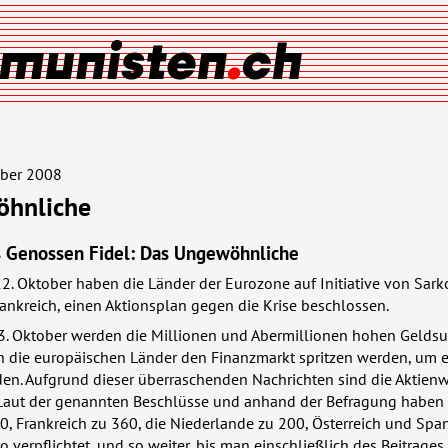
ober 2008
öhnliche
s Genossen Fidel: Das Ungewöhnliche
. Oktober haben die Länder der Eurozone auf Initiative von Sark
ankreich, einen Aktionsplan gegen die Krise beschlossen.
3. Oktober werden die Millionen und Abermillionen hohen Geld
n die europäischen Länder den Finanzmarkt spritzen werden, um 
en. Aufgrund dieser überraschenden Nachrichten sind die Aktienw
 Laut der genannten Beschlüsse und anhand der Befragung haben 
, Frankreich zu 360, die Niederlande zu 200, Österreich und Span
o verpflichtet, und so weiter, bis man einschließlich des Beitrages