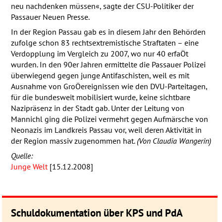
neu nachdenken müssen«, sagte der
CSU
-Politiker der
Passauer Neuen Presse.
In der Region Passau gab es in diesem Jahr den Behörden
zufolge schon 83 rechtsextremistische Straftaten – eine
Verdopplung im Vergleich zu 2007, wo nur 40 erfaÖt
wurden. In den 90er Jahren ermittelte die Passauer Polizei
überwiegend gegen junge Antifaschisten, weil es mit
Ausnahme von GroÖereignissen wie den
DVU
-Parteitagen,
für die bundesweit mobilisiert wurde, keine sichtbare
Nazipräsenz in der Stadt gab. Unter der Leitung von
Mannichl ging die Polizei vermehrt gegen Aufmärsche von
Neonazis im Landkreis Passau vor, weil deren Aktivität in
der Region massiv zugenommen hat.
(Von Claudia Wangerin)
Quelle:
Junge Welt
[15.12.2008]
Schuldokumentation über KPS und PdA