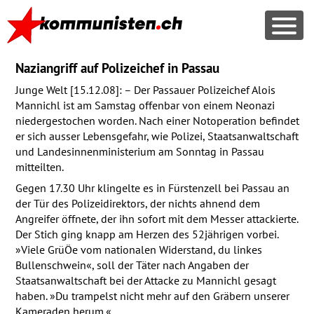
Naziangriff auf Polizeichef in Passau
Junge Welt [15.12.08]: – Der Passauer Polizeichef Alois
Mannichl ist am Samstag offenbar von einem Neonazi
niedergestochen worden. Nach einer Notoperation befindet
er sich ausser Lebensgefahr, wie Polizei, Staatsanwaltschaft
und Landesinnenministerium am Sonntag in Passau
mitteilten.
Gegen 17.30 Uhr klingelte es in Fürstenzell bei Passau an
der Tür des Polizeidirektors, der nichts ahnend dem
Angreifer öffnete, der ihn sofort mit dem Messer attackierte.
Der Stich ging knapp am Herzen des 52jährigen vorbei.
»Viele GrüÖe vom nationalen Widerstand, du linkes
Bullenschwein«, soll der Täter nach Angaben der
Staatsanwaltschaft bei der Attacke zu Mannichl gesagt
haben. »Du trampelst nicht mehr auf den Gräbern unserer
Kameraden herum.«