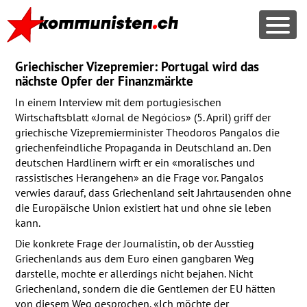
Griechischer Vizepremier: Portugal wird das
nächste Opfer der Finanzmärkte
In einem Interview mit dem portugiesischen
Wirtschaftsblatt «Jornal de Negócios» (5. April) griff der
griechische Vizepremierminister Theodoros Pangalos die
griechenfeindliche Propaganda in Deutschland an. Den
deutschen Hardlinern wirft er ein «moralisches und
rassistisches Herangehen» an die Frage vor. Pangalos
verwies darauf, dass Griechenland seit Jahrtausenden ohne
die Europäische Union existiert hat und ohne sie leben
kann.
Die konkrete Frage der Journalistin, ob der Ausstieg
Griechenlands aus dem Euro einen gangbaren Weg
darstelle, mochte er allerdings nicht bejahen. Nicht
Griechenland, sondern die die Gentlemen der EU hätten
von diesem Weg gesprochen. «Ich möchte der