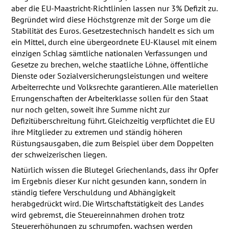
aber die EU-Maastricht-Richtlinien lassen nur 3% Defizit zu.
Begründet wird diese Höchstgrenze mit der Sorge um die
Stabilität des Euros. Gesetzestechnisch handelt es sich um
ein Mittel, durch eine übergeordnete EU-Klausel mit einem
einzigen Schlag sämtliche nationalen Verfassungen und
Gesetze zu brechen, welche staatliche Löhne, öffentliche
Dienste oder Sozialversicherungsleistungen und weitere
Arbeiterrechte und Volksrechte garantieren. Alle materiellen
Errungenschaften der Arbeiterklasse sollen für den Staat
nur noch gelten, soweit ihre Summe nicht zur
Defizitüberschreitung führt. Gleichzeitig verpflichtet die EU
ihre Mitglieder zu extremen und ständig höheren
Rüstungsausgaben, die zum Beispiel über dem Doppelten
der schweizerischen liegen.
Natürlich wissen die Blutegel Griechenlands, dass ihr Opfer
im Ergebnis dieser Kur nicht gesunden kann, sondern in
ständig tiefere Verschuldung und Abhängigkeit
herabgedrückt wird. Die Wirtschaftstätigkeit des Landes
wird gebremst, die Steuereinnahmen drohen trotz
Steuererhöhungen zu schrumpfen, wachsen werden