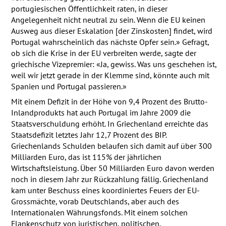
portugiesischen Öffentlichkeit raten, in dieser
Angelegenheit nicht neutral zu sein. Wenn die EU keinen
Ausweg aus dieser Eskalation [der Zinskosten] findet, wird
Portugal wahrscheinlich das nächste Opfer sein.» Gefragt,
ob sich die Krise in der EU verbreiten werde, sagte der
griechische Vizepremier: «Ja, gewiss. Was uns geschehen ist,
weil wir jetzt gerade in der Klemme sind, könnte auch mit
Spanien und Portugal passieren.»
Mit einem Defizit in der Höhe von 9,4 Prozent des Brutto-
Inlandprodukts hat auch Portugal im Jahre 2009 die
Staatsverschuldung erhöht. In Griechenland erreichte das
Staatsdefizit letztes Jahr 12,7 Prozent des
BIP
.
Griechenlands Schulden belaufen sich damit auf über 300
Milliarden Euro, das ist 115% der jährlichen
Wirtschaftsleistung. Über 50 Milliarden Euro davon werden
noch in diesem Jahr zur Rückzahlung fällig. Griechenland
kam unter Beschuss eines koordiniertes Feuers der EU-
Grossmächte, vorab Deutschlands, aber auch des
Internationalen Währungsfonds. Mit einem solchen
Flankenschutz von juristischen, politischen,