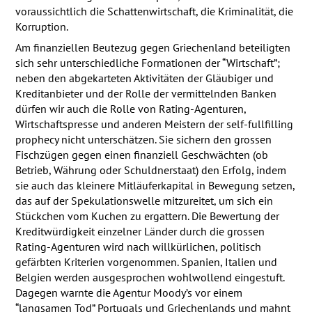
voraussichtlich die Schattenwirtschaft, die Kriminalität, die
Korruption.
Am finanziellen Beutezug gegen Griechenland beteiligten
sich sehr unterschiedliche Formationen der “Wirtschaft”;
neben den abgekarteten Aktivitäten der Gläubiger und
Kreditanbieter und der Rolle der vermittelnden Banken
dürfen wir auch die Rolle von Rating-Agenturen,
Wirtschaftspresse und anderen Meistern der self-fullfilling
prophecy nicht unterschätzen. Sie sichern den grossen
Fischzügen gegen einen finanziell Geschwächten (ob
Betrieb, Währung oder Schuldnerstaat) den Erfolg, indem
sie auch das kleinere Mitläuferkapital in Bewegung setzen,
das auf der Spekulationswelle mitzureitet, um sich ein
Stückchen vom Kuchen zu ergattern. Die Bewertung der
Kreditwürdigkeit einzelner Länder durch die grossen
Rating-Agenturen wird nach willkürlichen, politisch
gefärbten Kriterien vorgenommen. Spanien, Italien und
Belgien werden ausgesprochen wohlwollend eingestuft.
Dagegen warnte die Agentur Moody’s vor einem
“langsamen Tod” Portugals und Griechenlands und mahnt