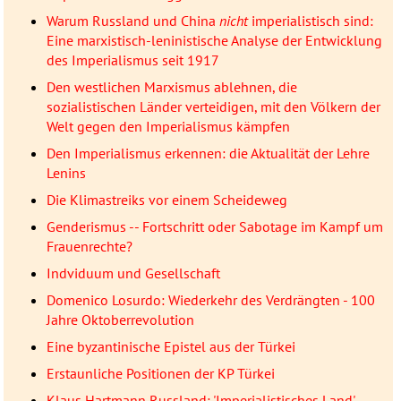
Warum Russland und China
nicht
imperialistisch sind:
Eine marxistisch-leninistische Analyse der Entwicklung
des Imperialismus seit 1917
Den westlichen Marxismus ablehnen, die
sozialistischen Länder verteidigen, mit den Völkern der
Welt gegen den Imperialismus kämpfen
Den Imperialismus erkennen: die Aktualität der Lehre
Lenins
Die Klimastreiks vor einem Scheideweg
Genderismus -- Fortschritt oder Sabotage im Kampf um
Frauenrechte?
Indviduum und Gesellschaft
Domenico Losurdo: Wiederkehr des Verdrängten - 100
Jahre Oktoberrevolution
Eine byzantinische Epistel aus der Türkei
Erstaunliche Positionen der KP Türkei
Klaus Hartmann Russland: 'Imperialistisches Land'