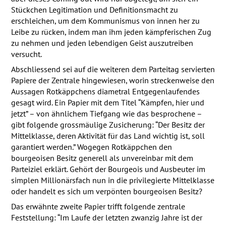
Stückchen Legitimation und Definitionsmacht zu
erschleichen, um dem Kommunismus von innen her zu
Leibe zu rücken, indem man ihm jeden kämpferischen Zug
zu nehmen und jeden lebendigen Geist auszutreiben
versucht.
Abschliessend sei auf die weiteren dem Parteitag servierten
Papiere der Zentrale hingewiesen, worin streckenweise den
Aussagen Rotkäppchens diametral Entgegenlaufendes
gesagt wird. Ein Papier mit dem Titel “Kämpfen, hier und
jetzt” – von ähnlichem Tiefgang wie das besprochene –
gibt folgende grossmäulige Zusicherung: “Der Besitz der
Mittelklasse, deren Aktivität für das Land wichtig ist, soll
garantiert werden.” Wogegen Rotkäppchen den
bourgeoisen Besitz generell als unvereinbar mit dem
Parteiziel erklärt. Gehört der Bourgeois und Ausbeuter im
simplen Millionärsfach nun in die privilegierte Mittelklasse
oder handelt es sich um verpönten bourgeoisen Besitz?
Das erwähnte zweite Papier trifft folgende zentrale
Feststellung: “Im Laufe der letzten zwanzig Jahre ist der