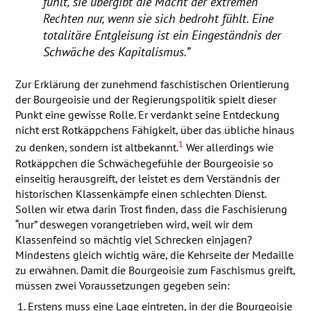
fühlt, sie übergibt die Macht der extremen
Rechten nur, wenn sie sich bedroht fühlt. Eine
totalitäre Entgleisung ist ein Eingeständnis der
Schwäche des Kapitalismus.”
Zur Erklärung der zunehmend faschistischen Orientierung
der Bourgeoisie und der Regierungspolitik spielt dieser
Punkt eine gewisse Rolle. Er verdankt seine Entdeckung
nicht erst Rotkäppchens Fähigkeit, über das übliche hinaus
1
zu denken, sondern ist altbekannt.
Wer allerdings wie
Rotkäppchen die Schwächegefühle der Bourgeoisie so
einseitig herausgreift, der leistet es dem Verständnis der
historischen Klassenkämpfe einen schlechten Dienst.
Sollen wir etwa darin Trost finden, dass die Faschisierung
“nur” deswegen vorangetrieben wird, weil wir dem
Klassenfeind so mächtig viel Schrecken einjagen?
Mindestens gleich wichtig wäre, die Kehrseite der Medaille
zu erwähnen. Damit die Bourgeoisie zum Faschismus greift,
müssen zwei Voraussetzungen gegeben sein:
Erstens muss eine Lage eintreten, in der die Bourgeoisie