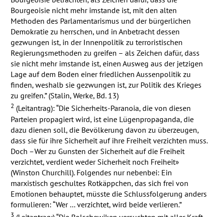
Bourgeoisie nicht mehr imstande ist, mit den alten
Methoden des Parlamentarismus und der bürgerlichen
Demokratie zu herrschen, und in Anbetracht dessen
gezwungen ist, in der Innenpolitik zu terroristischen
Regierungsmethoden zu greifen – als Zeichen dafür, dass
sie nicht mehr imstande ist, einen Ausweg aus der jetzigen
Lage auf dem Boden einer friedlichen Aussenpolitik zu
finden, weshalb sie gezwungen ist, zur Politik des Krieges
zu greifen.” (Stalin, Werke, Bd. 13)
2
(Leitantrag): “Die Sicherheits-Paranoia, die von diesen
Parteien propagiert wird, ist eine Lügenpropaganda, die
dazu dienen soll, die Bevölkerung davon zu überzeugen,
dass sie für ihre Sicherheit auf ihre Freiheit verzichten muss.
Doch –Wer zu Gunsten der Sicherheit auf die Freiheit
verzichtet, verdient weder Sicherheit noch Freiheit»
(Winston Churchill). Folgendes nur nebenbei: Ein
marxistisch geschultes Rotkäppchen, das sich frei von
Emotionen behauptet, müsste die Schlussfolgerung anders
formulieren: “Wer … verzichtet, wird beide verlieren.”
3