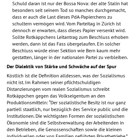
Schuld daran ist nur der Bossa Nova: der alte Stalin hat
besonders seit seinem Tod so manches durchgemacht,
dass er auch die Last dieses PdA-Papierchens zu
schultern vermögen wird. Vom Parteitag in Zürich ist
dennoch er erwarten, dass dieses Papier versenkt wird.
Sollte Rotkäppchens Leitantrag zum Beschluss erhoben
werden, dann ist das Fass übergelaufen. Ein solcher
Beschluss würde einer Sektion wie Bern kaum mehr
gestatten, länger in der nationalen Partei zu verbleiben.
Der Dialektik von Stärke und Schwäche auf der Spur
Köstlich ist die Definition alldessen, was der Sozialismus
nicht ist. Im Rahmen seiner pflichtschuldigen
Distanzierungen vom realen Sozialismus schreibt
Rotkäppchen gegen das Volkseigentum an den
Produktionsmitteln: “Der sozialistische Besitz ist nur ganz
partiell staatlich, nur bezüglich des Service public und die
Institutionen. Die wichtigsten Formen der sozialistischen
Ökonomie sind die Selbstverwaltung der Arbeitenden in
den Betrieben, die Genossenschaften sowie die kleinen
individuellen oder von Familien geführten Privatbetriebe.”