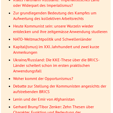
oder Widerpart des Imperialismus?
Zur grundlegenden Bedeutung des Kampfes um
Aufwertung des kollektiven Arbeitsrechts
Heute Kommunist sein: unsere Wurzeln wieder
entdecken und ihre zeitgemässe Anwendung studieren
NATO-Weltmachtpolitik und Schwellenländer
Kapital(ismus) im XXI. Jahrhundert und zwei kurze
Anmerkungen
Ukraine/Russland: Die KKE-These über die BRICS-
Länder scheitert schon im ersten praktischen
Anwendungsfall
Woher kommt der Opportunismus?
Debatte zur Stellung der Kommunisten angesichts der
aufstrebenden BRICS
Lenin und der Emir von Afghanistan
Gerhard Bruny/Tibor Zenker: Zehn Thesen über
Charakter, Funktion und Bedeutung der