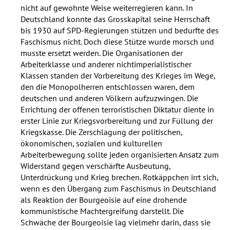
nicht auf gewohnte Weise weiterregieren kann. In
Deutschland konnte das Grosskapital seine Herrschaft
bis 1930 auf
SPD
-Regierungen stützen und bedurfte des
Faschismus nicht. Doch diese Stütze wurde morsch und
musste ersetzt werden. Die Organisationen der
Arbeiterklasse und anderer nichtimperialistischer
Klassen standen der Vorbereitung des Krieges im Wege,
den die Monopolherren entschlossen waren, dem
deutschen und anderen Völkern aufzuzwingen. Die
Errichtung der offenen terroristischen Diktatur diente in
erster Linie zur Kriegsvorbereitung und zur Füllung der
Kriegskasse. Die Zerschlagung der politischen,
ökonomischen, sozialen und kulturellen
Arbeiterbewegung sollte jeden organisierten Ansatz zum
Widerstand gegen verschärfte Ausbeutung,
Unterdrückung und Krieg brechen. Rotkäppchen irrt sich,
wenn es den Übergang zum Faschismus in Deutschland
als Reaktion der Bourgeoisie auf eine drohende
kommunistische Machtergreifung darstellt. Die
Schwäche der Bourgeoisie lag vielmehr darin, dass sie