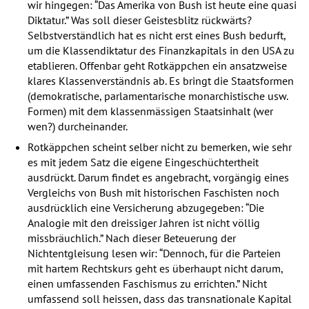
wir hingegen: “Das Amerika von Bush ist heute eine quasi
Diktatur.” Was soll dieser Geistesblitz rückwärts?
Selbstverständlich hat es nicht erst eines Bush bedurft,
um die Klassendiktatur des Finanzkapitals in den
USA
zu
etablieren. Offenbar geht Rotkäppchen ein ansatzweise
klares Klassenverständnis ab. Es bringt die Staatsformen
(demokratische, parlamentarische monarchistische usw.
Formen) mit dem klassenmässigen Staatsinhalt (wer
wen?) durcheinander.
Rotkäppchen scheint selber nicht zu bemerken, wie sehr
es mit jedem Satz die eigene Eingeschüchtertheit
ausdrückt. Darum findet es angebracht, vorgängig eines
Vergleichs von Bush mit historischen Faschisten noch
ausdrücklich eine Versicherung abzugegeben: “Die
Analogie mit den dreissiger Jahren ist nicht völlig
missbräuchlich.” Nach dieser Beteuerung der
Nichtentgleisung lesen wir: “Dennoch, für die Parteien
mit hartem Rechtskurs geht es überhaupt nicht darum,
einen umfassenden Faschismus zu errichten.” Nicht
umfassend soll heissen, dass das transnationale Kapital