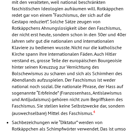
mit den veralteten, weil national beschränkten
faschistischen Ideologien aufräumen will. Rotkäppchen
redet gar von einem “Faschismus, der sich auf die
Gestapo reduziert”. Solche Sätze zeugen von
Rotkäppchens Ahnungslosigkeit über den Faschismus,
der nicht erst heute, sondern schon in den 30er und 40er
Jahren sehr gut die nationalen und internationalen
Klaviere zu bedienen wusste. Nicht nur die katholische
Kirche spann ihre internationalen Fäden. Auch Hitler
verstand es, grosse Teile der europäischen Bourgeoisie
hinter seinen Kreuzzug zur Vernichtung des
Bolschewismus zu scharen und sich als Schirmherr des
Abendlands aufzuspielen. Der Faschismus ist weder
national noch sozial. Die nationale Phrase, der Hass auf
sogenannte “Erbfeinde” (Franzosenhass, Antislawismus
und Antijudaismus) gehören nicht zum Begriffskern des
Faschismus. Sie stellen keine Selbstzwecke dar, sondern
4
(auswechselbare) Mittel des Faschismus.
Sachbezeichungen wie “Diktatur” werden von
Rotkäppchen als Schimpfwörter verwendet. Das ist umso