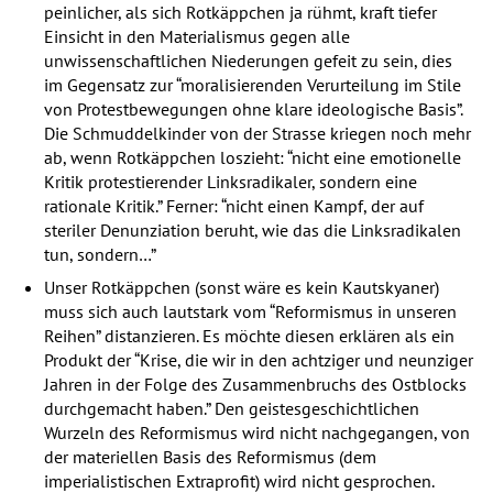
peinlicher, als sich Rotkäppchen ja rühmt, kraft tiefer
Einsicht in den Materialismus gegen alle
unwissenschaftlichen Niederungen gefeit zu sein, dies
im Gegensatz zur “moralisierenden Verurteilung im Stile
von Protestbewegungen ohne klare ideologische Basis”.
Die Schmuddelkinder von der Strasse kriegen noch mehr
ab, wenn Rotkäppchen loszieht: “nicht eine emotionelle
Kritik protestierender Linksradikaler, sondern eine
rationale Kritik.” Ferner: “nicht einen Kampf, der auf
steriler Denunziation beruht, wie das die Linksradikalen
tun, sondern…”
Unser Rotkäppchen (sonst wäre es kein Kautskyaner)
muss sich auch lautstark vom “Reformismus in unseren
Reihen” distanzieren. Es möchte diesen erklären als ein
Produkt der “Krise, die wir in den achtziger und neunziger
Jahren in der Folge des Zusammenbruchs des Ostblocks
durchgemacht haben.” Den geistesgeschichtlichen
Wurzeln des Reformismus wird nicht nachgegangen, von
der materiellen Basis des Reformismus (dem
imperialistischen Extraprofit) wird nicht gesprochen.