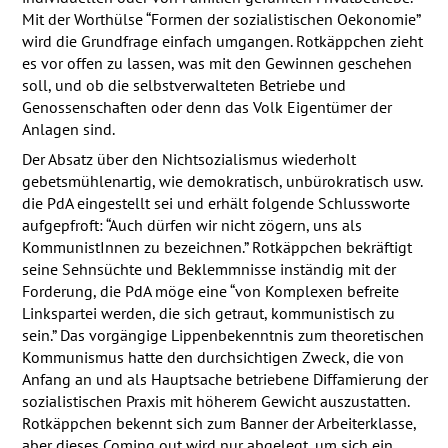
Mit der Worthülse “Formen der sozialistischen Oekonomie”
wird die Grundfrage einfach umgangen. Rotkäppchen zieht
es vor offen zu lassen, was mit den Gewinnen geschehen
soll, und ob die selbstverwalteten Betriebe und
Genossenschaften oder denn das Volk Eigentümer der
Anlagen sind.
Der Absatz über den Nichtsozialismus wiederholt
gebetsmühlenartig, wie demokratisch, unbürokratisch usw.
die PdA eingestellt sei und erhält folgende Schlussworte
aufgepfroft: “Auch dürfen wir nicht zögern, uns als
KommunistInnen zu bezeichnen.” Rotkäppchen bekräftigt
seine Sehnsüchte und Beklemmnisse inständig mit der
Forderung, die PdA möge eine “von Komplexen befreite
Linkspartei werden, die sich getraut, kommunistisch zu
sein.” Das vorgängige Lippenbekenntnis zum theoretischen
Kommunismus hatte den durchsichtigen Zweck, die von
Anfang an und als Hauptsache betriebene Diffamierung der
sozialistischen Praxis mit höherem Gewicht auszustatten.
Rotkäppchen bekennt sich zum Banner der Arbeiterklasse,
aber dieses Coming out wird nur abgelegt, um sich ein