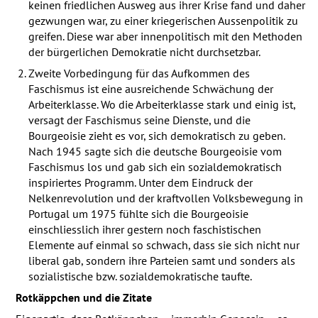
keinen friedlichen Ausweg aus ihrer Krise fand und daher
gezwungen war, zu einer kriegerischen Aussenpolitik zu
greifen. Diese war aber innenpolitisch mit den Methoden
der bürgerlichen Demokratie nicht durchsetzbar.
Zweite Vorbedingung für das Aufkommen des
Faschismus ist eine ausreichende Schwächung der
Arbeiterklasse. Wo die Arbeiterklasse stark und einig ist,
versagt der Faschismus seine Dienste, und die
Bourgeoisie zieht es vor, sich demokratisch zu geben.
Nach 1945 sagte sich die deutsche Bourgeoisie vom
Faschismus los und gab sich ein sozialdemokratisch
inspiriertes Programm. Unter dem Eindruck der
Nelkenrevolution und der kraftvollen Volksbewegung in
Portugal um 1975 fühlte sich die Bourgeoisie
einschliesslich ihrer gestern noch faschistischen
Elemente auf einmal so schwach, dass sie sich nicht nur
liberal gab, sondern ihre Parteien samt und sonders als
sozialistische bzw. sozialdemokratische taufte.
Rotkäppchen und die Zitate