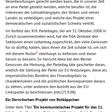
Verantwortungen gerecht werden kann, die in unserer Zeit
an eine Partei gestellt werden, welche berufen ist, die
Interessen der Lohnabhängigen, des Volkes und seines
Landes zu verteidigen, und welche das Projekt einer
demokratischen und sozialistischen Schweiz vertritt.
Im Vorfeld des
XIX
. Parteitages, der am 31. Oktober 2008 in
Zürich zusammentreten wird, hat die PdA-Zentrale den
Sektionen einen Leitantrag zugeschickt, den viele Genossen
für so dürftig halten, dass ihnen die Zeit schade ist, um sich
0
mit diesem Nuller
überhaupt zu befassen und daran
herum zu bessern. So herrscht etwa bei den Berner
Genossen die Meinung, der Parteitag täte gescheiter daran,
endlich die Stellung der Partei zur EU festzulegen, diese als
imperialistisches Bündnis des Finanzkapitals zu
charakterisieren und die politischen Konsequenzen daraus
zu ziehen, unter anderem den Austritt aus der EU-
Linkspartei zu beschliessen. (mh/25.9.08)
Ein Dornröschen-Projekt von Rotkäppchen
Unter dem Titel “
Ein kommunistisches Projekt für das 21.