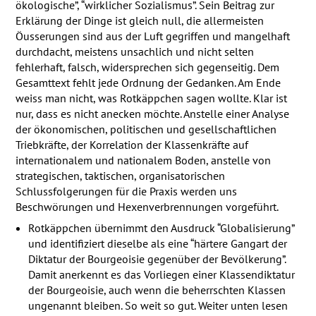
ökologische”, “wirklicher Sozialismus”. Sein Beitrag zur
Erklärung der Dinge ist gleich null, die allermeisten
Öusserungen sind aus der Luft gegriffen und mangelhaft
durchdacht, meistens unsachlich und nicht selten
fehlerhaft, falsch, widersprechen sich gegenseitig. Dem
Gesamttext fehlt jede Ordnung der Gedanken. Am Ende
weiss man nicht, was Rotkäppchen sagen wollte. Klar ist
nur, dass es nicht anecken möchte. Anstelle einer Analyse
der ökonomischen, politischen und gesellschaftlichen
Triebkräfte, der Korrelation der Klassenkräfte auf
internationalem und nationalem Boden, anstelle von
strategischen, taktischen, organisatorischen
Schlussfolgerungen für die Praxis werden uns
Beschwörungen und Hexenverbrennungen vorgeführt.
Rotkäppchen übernimmt den Ausdruck “Globalisierung”
und identifiziert dieselbe als eine “härtere Gangart der
Diktatur der Bourgeoisie gegenüber der Bevölkerung”.
Damit anerkennt es das Vorliegen einer Klassendiktatur
der Bourgeoisie, auch wenn die beherrschten Klassen
ungenannt bleiben. So weit so gut. Weiter unten lesen