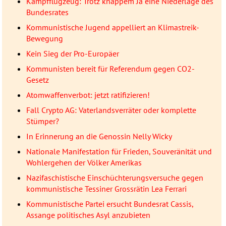
Kampfflugzeug: Trotz knappem Ja eine Niederlage des
Bundesrates
Kommunistische Jugend appelliert an Klimastreik-
Bewegung
Kein Sieg der Pro-Europäer
Kommunisten bereit für Referendum gegen CO2-
Gesetz
Atomwaffenverbot: jetzt ratifizieren!
Fall Crypto AG: Vaterlandsverräter oder komplette
Stümper?
In Erinnerung an die Genossin Nelly Wicky
Nationale Manifestation für Frieden, Souveränität und
Wohlergehen der Völker Amerikas
Nazifaschistische Einschüchterungsversuche gegen
kommunistische Tessiner Grossrätin Lea Ferrari
Kommunistische Partei ersucht Bundesrat Cassis,
Assange politisches Asyl anzubieten