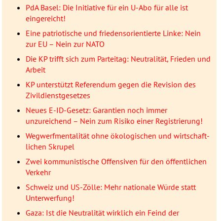
PdA Basel: Die Initiative für ein U-Abo für alle ist
eingereicht!
Eine patriotische und friedensorientierte Linke: Nein
zur EU – Nein zur NATO
Die KP trifft sich zum Parteitag: Neutralität, Frieden und
Arbeit
KP unterstützt Referendum gegen die Revision des
Zivildienstgesetzes
Neues E-ID-Gesetz: Garantien noch immer
unzureichend – Nein zum Risiko einer Registrierung!
Wegwerfmentalität ohne öko­lo­gischen und wirtschaft­
lichen Skrupel
Zwei kommunistische Offensiven für den öffentlichen
Verkehr
Schweiz und US-Zölle: Mehr nationale Würde statt
Unterwerfung!
Gaza: Ist die Neutralität wirklich ein Feind der