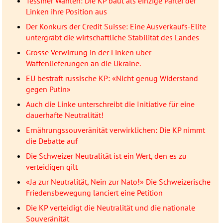
Tessiner Wahlen: Die KP baut als einzige Partei der
Linken ihre Position aus
Der Konkurs der Credit Suisse: Eine Ausverkaufs-Elite
untergräbt die wirtschaftliche Stabilität des Landes
Grosse Verwirrung in der Linken über
Waffenlieferungen an die Ukraine.
EU bestraft russische KP: «Nicht genug Widerstand
gegen Putin»
Auch die Linke unterschreibt die Initiative für eine
dauerhafte Neutralität!
Ernährungssouveränität verwirklichen: Die KP nimmt
die Debatte auf
Die Schweizer Neutralität ist ein Wert, den es zu
verteidigen gilt
«Ja zur Neutralität, Nein zur Nato!» Die Schweizerische
Friedensbewegung lanciert eine Petition
Die KP verteidigt die Neutralität und die nationale
Souveränität