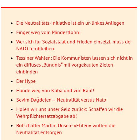
Die Neutralitäts-Initiative ist ein ur-linkes Anliegen
Finger weg vom Mindestlohn!
Wer sich für Sozialstaat und Frieden einsetzt, muss der
NATO fernbleiben
Tessiner Wahlen: Die Kommunisten lassen sich nicht in
ein diffuses „Bündnis“ mit vorgekauten Zielen
einbinden
Der Hype
Hände weg von Kuba und von Raúl!
Sevim Dağdelen – Neutralität versus Nato
Holen wir uns unser Geld zurück: Schaffen wir die
Wehrpflichtersatzabgabe ab!
Botschafter Martin: Unsere «Eliten» wollen die
Neutralität entsorgen