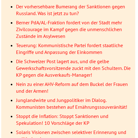
Der vorhersehbare Bumerang der Sanktionen gegen
Russland. Was ist jetzt zu tun?
Berner PdA/AL-Fraktion fordert von der Stadt mehr
Zivilcourage im Kampf gegen die unmenschlichen
Zustände im Asylwesen
Teuerung: Kommunistische Partei fordert staatliche
Eingriffe und Anpassung der Einkommen
Die Schweizer Post lagert aus, und die gelbe
Gewerkschaftsvorsitzende zuckt mit den Schultern. Die
KP gegen die Ausverkaufs-Manager!
Nein zu einer AHV-Reform auf dem Buckel der Frauen
und der Armen!
Junglandwirte und Jungpolitiker im Dialog.
Kommunisten bestehen auf Ernährungssouveränität!
Stoppt die Inflation: Stoppt Sanktionen und
Spekulation! 10 Vorschläge der KP
Solaris Visionen zwischen selektiver Erinnerung und