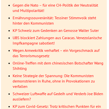
Gegen die Nato – für eine CH-Politik der Neutralität
und Multipolarität!
Ernährungssouveränität: Tessiner Stimmvolk steht
hinter den Kommunisten
KP Schweiz zum Gedenken an Genosse Walter Suter
UBS blockiert Zahlungen aus Caracas. Venezolanische
Impfkampagne sabotiert!
Wegen Armeekritik verhaftet – ein Vorgeschmack auf
das Terrorismusgesetz
Online-Treffen mit dem chinesischen Botschafter Wang
Shihting
Keine Strategie der Spannung: Die Kommunisten
demonstrieren in Ruhe, ohne in Provokationen zu
verfallen
Schweizer Luftwaffe auf Gedeih und Verderb Joe Biden
ausliefern?
KP zum Covid-Gesetz: Trotz kritischen Punkten für ein