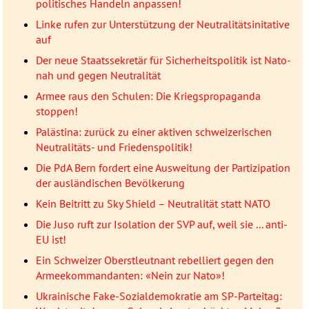
politisches Handeln anpassen!
Linke rufen zur Unterstützung der Neutralitätsinitative
auf
Der neue Staatssekretär für Sicherheitspolitik ist Nato-
nah und gegen Neutralität
Armee raus den Schulen: Die Kriegspropaganda
stoppen!
Palästina: zurück zu einer aktiven schweizerischen
Neutralitäts- und Friedenspolitik!
Die PdA Bern fordert eine Ausweitung der Partizipation
der ausländischen Bevölkerung
Kein Beitritt zu Sky Shield – Neutralität statt NATO
Die Juso ruft zur Isolation der SVP auf, weil sie ... anti-
EU ist!
Ein Schweizer Oberstleutnant rebelliert gegen den
Armeekommandanten: «Nein zur Nato»!
Ukrainische Fake-Sozialdemokratie am SP-Parteitag: