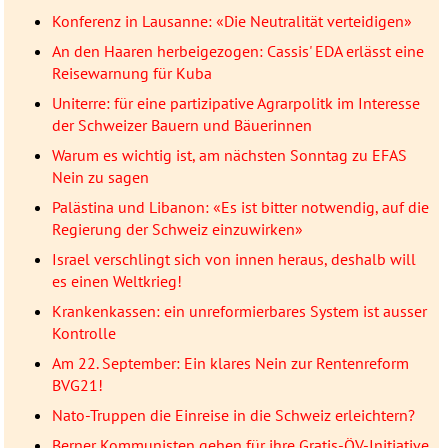
Konferenz in Lausanne: «Die Neutralität verteidigen»
An den Haaren herbeigezogen: Cassis' EDA erlässt eine
Reisewarnung für Kuba
Uniterre: für eine partizipative Agrarpolitk im Interesse
der Schweizer Bauern und Bäuerinnen
Warum es wichtig ist, am nächsten Sonntag zu EFAS
Nein zu sagen
Palästina und Libanon: «Es ist bitter notwendig, auf die
Regierung der Schweiz einzuwirken»
Israel verschlingt sich von innen heraus, deshalb will
es einen Weltkrieg!
Krankenkassen: ein unreformierbares System ist ausser
Kontrolle
Am 22. September: Ein klares Nein zur Rentenreform
BVG21!
Nato-Truppen die Einreise in die Schweiz erleichtern?
Berner Kommunisten gehen für ihre Gratis-ÖV-Initiative