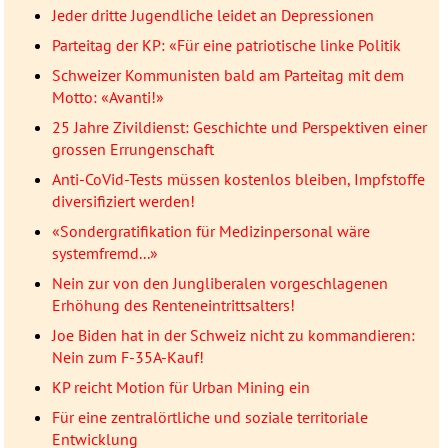
Jeder dritte Jugendliche leidet an Depressionen
Parteitag der KP: «Für eine patriotische linke Politik
Schweizer Kommunisten bald am Parteitag mit dem
Motto: «Avanti!»
25 Jahre Zivildienst: Geschichte und Perspektiven einer
grossen Errungenschaft
Anti-CoVid-Tests müssen kostenlos bleiben, Impfstoffe
diversifiziert werden!
«Sondergratifikation für Medizinpersonal wäre
systemfremd...»
Nein zur von den Jungliberalen vorgeschlagenen
Erhöhung des Renteneintrittsalters!
Joe Biden hat in der Schweiz nicht zu kommandieren:
Nein zum F-35A-Kauf!
KP reicht Motion für Urban Mining ein
Für eine zentralörtliche und soziale territoriale
Entwicklung