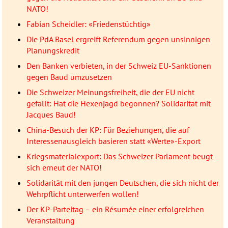
NATO!
Fabian Scheidler: «Friedenstüchtig»
Die PdA Basel ergreift Referendum gegen unsinnigen
Planungskredit
Den Banken verbieten, in der Schweiz EU-Sanktionen
gegen Baud umzusetzen
Die Schweizer Meinungsfreiheit, die der EU nicht
gefällt: Hat die Hexenjagd begonnen? Solidarität mit
Jacques Baud!
China-Besuch der KP: Für Beziehungen, die auf
Interessenausgleich basieren statt «Werte»-Export
Kriegsmaterialexport: Das Schweizer Parlament beugt
sich erneut der NATO!
Solidarität mit den jungen Deutschen, die sich nicht der
Wehrpflicht unterwerfen wollen!
Der KP-Parteitag – ein Résumée einer erfolgreichen
Veranstaltung