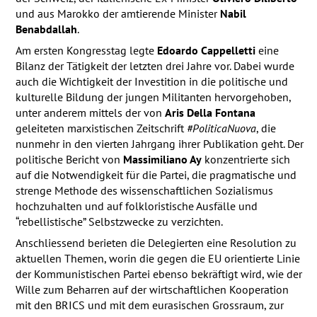
und aus Marokko der amtierende Minister
Nabil
Benabdallah
.
Am ersten Kongresstag legte
Edoardo Cappelletti
eine
Bilanz der Tätigkeit der letzten drei Jahre vor. Dabei wurde
auch die Wichtigkeit der Investition in die politische und
kulturelle Bildung der jungen Militanten hervorgehoben,
unter anderem mittels der von
Aris Della Fontana
geleiteten marxistischen Zeitschrift
#PoliticaNuova
, die
nunmehr in den vierten Jahrgang ihrer Publikation geht. Der
politische Bericht von
Massimiliano Ay
konzentrierte sich
auf die Notwendigkeit für die Partei, die pragmatische und
strenge Methode des wissenschaftlichen Sozialismus
hochzuhalten und auf folkloristische Ausfälle und
“rebellistische” Selbstzwecke zu verzichten.
Anschliessend berieten die Delegierten eine Resolution zu
aktuellen Themen, worin die gegen die EU orientierte Linie
der Kommunistischen Partei ebenso bekräftigt wird, wie der
Wille zum Beharren auf der wirtschaftlichen Kooperation
mit den
BRICS
und mit dem eurasischen Grossraum, zur