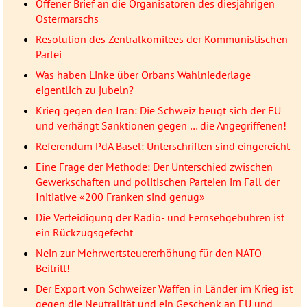
Offener Brief an die Organisatoren des diesjährigen
Ostermarschs
Resolution des Zentralkomitees der Kommunistischen
Partei
Was haben Linke über Orbans Wahlniederlage
eigentlich zu jubeln?
Krieg gegen den Iran: Die Schweiz beugt sich der EU
und verhängt Sanktionen gegen … die Angegriffenen!
Referendum PdA Basel: Unterschriften sind eingereicht
Eine Frage der Methode: Der Unterschied zwischen
Gewerkschaften und politischen Parteien im Fall der
Initiative «200 Franken sind genug»
Die Verteidigung der Radio- und Fernsehgebühren ist
ein Rückzugsgefecht
Nein zur Mehrwertsteuererhöhung für den NATO-
Beitritt!
Der Export von Schweizer Waffen in Länder im Krieg ist
gegen die Neutralität und ein Geschenk an EU und