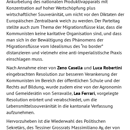
Ankurbelung des nationalen Produktivapparats mit
Konzentration auf hoher Wertschöpfung plus
wirtschaftlicher Souveränität, um nicht vor den Diktaten der
Europäischen Zentralbank weich zu werden. Der Parteitag
stellte auch zum Thema der Migrationsflüsse klar, dass die
Kommunisten keine karitative Organisation sind, und dass
man sich in der Bewältigung des Phänomens der
Migrationsflüsse vom Idealismus des “no border”
distanzieren und vielmehr eine anti-imperialistische Praxis
einschlagen muss.
Nach Annahme einer von
Zeno Casella
und
Luca Robertini
eingebrachten Resolution zur besseren Verankerung der
Kommunisten im Bereich der öffentlichen Schule und der
Rechts auf Bildung, wurde zudem eine von der Agronomin
und Gemeiderätin von Serravalle,
Lea Ferrari
, vorgelegte
Resolution erörtert und verabschiedet, um die
Lebensmittelsouveränität in die kantonale Verfassung
aufzunehmen.
Hervorzuheben ist die Wiederwahl des Politischen
Sekretärs, des Tessiner Grossrats Massimiliano Ay, der von