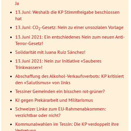
Ja
13. Juni: Weshalb die KP Stimmfreigabe beschlossen
hat
13. Juni: CO
-Gesetz: Nein zu einer unsozialen Vorlage
2
13. Juni 2021: Ein entschiedenes Nein zum neuen Anti-
Terror-Gesetz!
Solidarität mit Juana Ruiz Sánchez!
13. Juni 2021: Nein zur Initiative «Sauberes
Trinkwasser»!
Abschaffung des Alkohol-Verkaufsverbots: KP kritisiert
den «Salutismus» von links
Tessiner Gemeinden ein bisschen rot-grüner?
KJ gegen Prekärarbeit und Militarismus
Schweizer Linke zum EU-Rahmenabkommen:
verzichtbar oder nicht?
Kommunalwahlen im Tessin: Die KP verdoppelt ihre
Vertretung