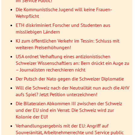
im Service Public!
Die Kommunistische Jugend will keine Frauen-
Wehrpflicht
ETH diskriminiert Forscher und Studenten aus
missliebigen Ländern
KJ zum öffentlichen Verkehr im Tessin: Schluss mit
weiteren Preiserhöhungen!
USA ordnet Verhaftung eines antizionistischen
Schweizer Wissenschaftlers an: Bern drückt ein Auge zu
– Journalisten recherchieren nicht
Der Putsch der Nato gegen die Schweizer Diplomatie
Will die Schweiz nach der Neutralität nun auch die AHV
aufs Spiel? Jetzt Petition unterzeichnen!
Die Bilateralen Abkommen III zwischen der Schweiz
und der EU sind ein Verrat: Die Schweiz wird zur
Kolonie der EU!
Verhandlungsergebnis mit der EU: Angriff auf
Souveränität, Arbeitnehmerrechte und Service public