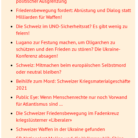
politischer Ausgrenzung
Friedensbewegung fordert: Abrüstung und Dialog statt
Milliarden für Waffen!
Die Schweiz im UNO-Sicherheitsrat? Es gibt wenig zu
feiern!
Lugano zur Festung machen, um Oligarchen zu
schützen und den Frieden zu stören? Die Ukraine-
Konferenz absagen!
Schweiz: Mitmachen beim europäischen Selbstmord
oder neutral bleiben?
Beihilfe zum Mord: Schweizer Kriegsmaterialgeschäfte
2021
Public Eye: Wenn Menschenrechte nur noch Vorwand
für Atlantismus sind ...
Die Schweizer Friedensbewegung im Fadenkreuz
kriegslüsterner «Liberaler»
Schweizer Waffen in der Ukraine gefunden