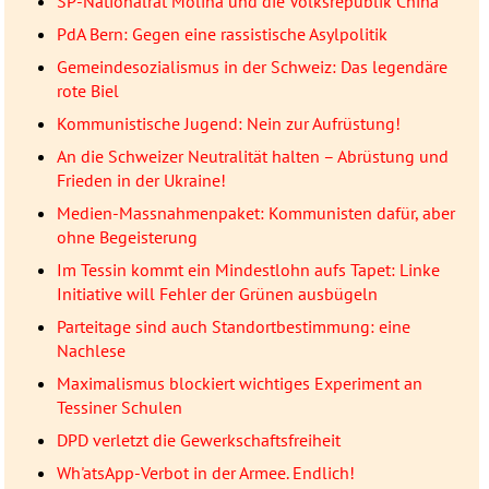
SP-Nationalrat Molina und die Volksrepublik China
PdA Bern: Gegen eine rassistische Asylpolitik
Gemeindesozialismus in der Schweiz: Das legendäre
rote Biel
Kommunistische Jugend: Nein zur Aufrüstung!
An die Schweizer Neutralität halten – Abrüstung und
Frieden in der Ukraine!
Medien-Massnahmenpaket: Kommunisten dafür, aber
ohne Begeisterung
Im Tessin kommt ein Mindestlohn aufs Tapet: Linke
Initiative will Fehler der Grünen ausbügeln
Parteitage sind auch Standortbestimmung: eine
Nachlese
Maximalismus blockiert wichtiges Experiment an
Tessiner Schulen
DPD verletzt die Gewerkschaftsfreiheit
Wh'atsApp-Verbot in der Armee. Endlich!