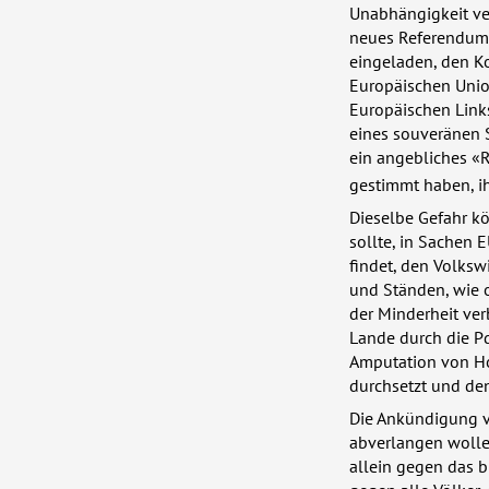
Unabhängigkeit ve
neues Referendum.
eingeladen, den Ko
Europäischen Unio
Europäischen Link
eines souveränen S
ein angebliches «R
gestimmt haben, ih
Dieselbe Gefahr k
sollte, in Sachen 
findet, den Volkswi
und Ständen, wie o
der Minderheit ver
Lande durch die Pd
Amputation von Hoh
durchsetzt und de
Die Ankündigung vo
abverlangen wolle,
allein gegen das b