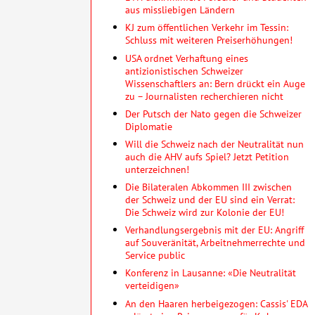
aus missliebigen Ländern
KJ zum öffentlichen Verkehr im Tessin:
Schluss mit weiteren Preiserhöhungen!
USA ordnet Verhaftung eines
antizionistischen Schweizer
Wissenschaftlers an: Bern drückt ein Auge
zu – Journalisten recherchieren nicht
Der Putsch der Nato gegen die Schweizer
Diplomatie
Will die Schweiz nach der Neutralität nun
auch die AHV aufs Spiel? Jetzt Petition
unterzeichnen!
Die Bilateralen Abkommen III zwischen
der Schweiz und der EU sind ein Verrat:
Die Schweiz wird zur Kolonie der EU!
Verhandlungsergebnis mit der EU: Angriff
auf Souveränität, Arbeitnehmerrechte und
Service public
Konferenz in Lausanne: «Die Neutralität
verteidigen»
An den Haaren herbeigezogen: Cassis' EDA