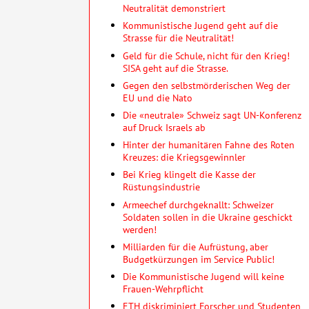
Neutralität demonstriert
Kommunistische Jugend geht auf die
Strasse für die Neutralität!
Geld für die Schule, nicht für den Krieg!
SISA geht auf die Strasse.
Gegen den selbstmörderischen Weg der
EU und die Nato
Die «neutrale» Schweiz sagt UN-Konferenz
auf Druck Israels ab
Hinter der humanitären Fahne des Roten
Kreuzes: die Kriegsgewinnler
Bei Krieg klingelt die Kasse der
Rüstungsindustrie
Armeechef durchgeknallt: Schweizer
Soldaten sollen in die Ukraine geschickt
werden!
Milliarden für die Aufrüstung, aber
Budgetkürzungen im Service Public!
Die Kommunistische Jugend will keine
Frauen-Wehrpflicht
ETH diskriminiert Forscher und Studenten