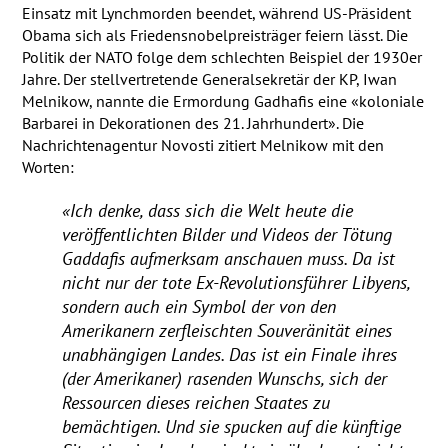
Einsatz mit Lynchmorden beendet, während US-Präsident
Obama sich als Friedensnobelpreisträger feiern lässt. Die
Politik der
NATO
folge dem schlechten Beispiel der 1930er
Jahre. Der stellvertretende Generalsekretär der KP, Iwan
Melnikow, nannte die Ermordung Gadhafis eine «koloniale
Barbarei in Dekorationen des 21. Jahrhundert». Die
Nachrichtenagentur Novosti zitiert Melnikow mit den
Worten:
«Ich denke, dass sich die Welt heute die
veröffentlichten Bilder und Videos der Tötung
Gaddafis aufmerksam anschauen muss. Da ist
nicht nur der tote Ex-Revolutionsführer Libyens,
sondern auch ein Symbol der von den
Amerikanern zerfleischten Souveränität eines
unabhängigen Landes. Das ist ein Finale ihres
(der Amerikaner) rasenden Wunschs, sich der
Ressourcen dieses reichen Staates zu
bemächtigen. Und sie spucken auf die künftige