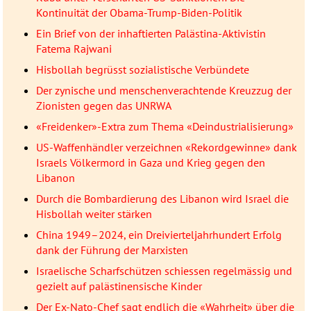
Kontinuität der Obama-Trump-Biden-Politik
Ein Brief von der inhaftierten Palästina-Aktivistin
Fatema Rajwani
Hisbollah begrüsst sozialistische Verbündete
Der zynische und menschenverachtende Kreuzzug der
Zionisten gegen das UNRWA
«Freidenker»-Extra zum Thema «Deindustrialisierung»
US-Waffenhändler verzeichnen «Rekordgewinne» dank
Israels Völkermord in Gaza und Krieg gegen den
Libanon
Durch die Bombardierung des Libanon wird Israel die
Hisbollah weiter stärken
China 1949–2024, ein Dreivierteljahrhundert Erfolg
dank der Führung der Marxisten
Israelische Scharfschützen schiessen regelmässig und
gezielt auf palästinensische Kinder
Der Ex-Nato-Chef sagt endlich die «Wahrheit» über die