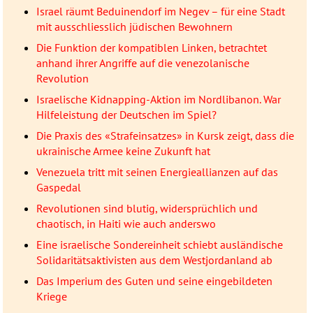
Israel räumt Beduinendorf im Negev – für eine Stadt
mit ausschliesslich jüdischen Bewohnern
Die Funktion der kompatiblen Linken, betrachtet
anhand ihrer Angriffe auf die venezolanische
Revolution
Israelische Kidnapping-Aktion im Nordlibanon. War
Hilfeleistung der Deutschen im Spiel?
Die Praxis des «Strafeinsatzes» in Kursk zeigt, dass die
ukrainische Armee keine Zukunft hat
Venezuela tritt mit seinen Energieallianzen auf das
Gaspedal
Revolutionen sind blutig, widersprüchlich und
chaotisch, in Haiti wie auch anderswo
Eine israelische Sondereinheit schiebt ausländische
Solidaritätsaktivisten aus dem Westjordanland ab
Das Imperium des Guten und seine eingebildeten
Kriege