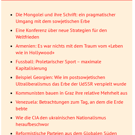
Die Mongolei und ihre Schrift: ein pragmatischer
Umgang mit dem sowjetischen Erbe
Eine Konferenz über neue Strategien für den
Weltfrieden
Armenien: Es war nichts mit dem Traum vom «Leben
wie in Hollywood»
Fussball: Proletarischer Sport – maximale
Kapitalisierung
Beispiel Georgien: Wie im postsowjetischen
Ultraliberalismus das Erbe der UdSSR verspielt wurde
Kommunisten bauen in Graz ihre relative Mehrheit aus
Venezuela: Betrachtungen zum Tag, an dem die Erde
bebte
Wie die CIA den ukrainischen Nationalismus
heraufbeschwor
Reformistische Parteien aus dem Globalen Süden