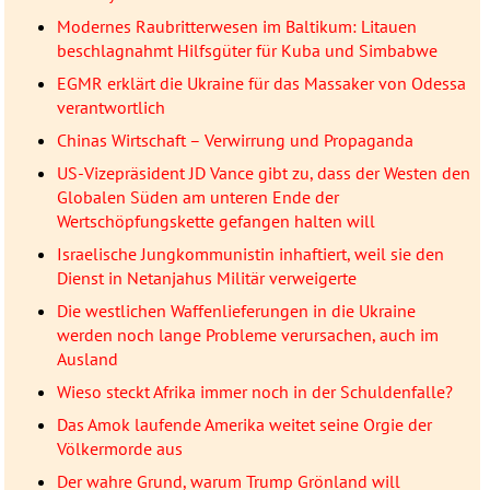
Modernes Raubritterwesen im Baltikum: Litauen
beschlagnahmt Hilfsgüter für Kuba und Simbabwe
EGMR erklärt die Ukraine für das Massaker von Odessa
verantwortlich
Chinas Wirtschaft – Verwirrung und Propaganda
US-Vizepräsident JD Vance gibt zu, dass der Westen den
Globalen Süden am unteren Ende der
Wertschöpfungskette gefangen halten will
Israelische Jungkommunistin inhaftiert, weil sie den
Dienst in Netanjahus Militär verweigerte
Die westlichen Waffenlieferungen in die Ukraine
werden noch lange Probleme verursachen, auch im
Ausland
Wieso steckt Afrika immer noch in der Schuldenfalle?
Das Amok laufende Amerika weitet seine Orgie der
Völkermorde aus
Der wahre Grund, warum Trump Grönland will