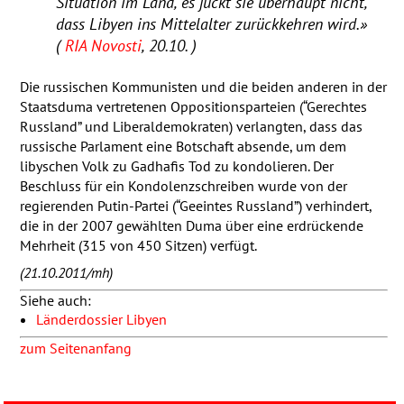
Situation im Land, es juckt sie überhaupt nicht,
dass Libyen ins Mittelalter zurückkehren wird.»
(
RIA
Novosti
, 20.10. )
Die russischen Kommunisten und die beiden anderen in der
Staatsduma vertretenen Oppositionsparteien (“Gerechtes
Russland” und Liberaldemokraten) verlangten, dass das
russische Parlament eine Botschaft absende, um dem
libyschen Volk zu Gadhafis Tod zu kondolieren. Der
Beschluss für ein Kondolenzschreiben wurde von der
regierenden Putin-Partei (“Geeintes Russland”) verhindert,
die in der 2007 gewählten Duma über eine erdrückende
Mehrheit (315 von 450 Sitzen) verfügt.
(21.10.2011/mh)
Siehe auch:
Länderdossier Libyen
zum Seitenanfang