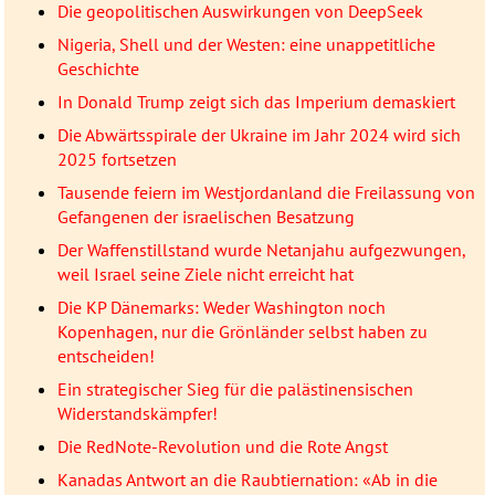
Die geopolitischen Auswirkungen von DeepSeek
Nigeria, Shell und der Westen: eine unappetitliche
Geschichte
In Donald Trump zeigt sich das Imperium demaskiert
Die Abwärtsspirale der Ukraine im Jahr 2024 wird sich
2025 fortsetzen
Tausende feiern im Westjordanland die Freilassung von
Gefangenen der israelischen Besatzung
Der Waffenstillstand wurde Netanjahu aufgezwungen,
weil Israel seine Ziele nicht erreicht hat
Die KP Dänemarks: Weder Washington noch
Kopenhagen, nur die Grönländer selbst haben zu
entscheiden!
Ein strategischer Sieg für die palästinensischen
Widerstandskämpfer!
Die RedNote-Revolution und die Rote Angst
Kanadas Antwort an die Raubtiernation: «Ab in die