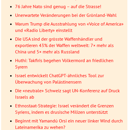
76 Jahre Nato sind genug – auf die Strasse!
Unerwartete Veränderungen bei der Grönland-Wahl
Warum Trump die Ausstrahlung von «Voice of America»
und «Radio Liberty» einstellt
Die USA sind der grösste Waffenhändler und
exportieren 43% der Waffen weltweit: 7× mehr als
China und 5× mehr als Russland
Huthi: Takfiris begehen Völkermord an friedlichen
Syrern
Israel entwickelt ChatGPT-ähnliches Tool zur
Überwachung von Palästinensern
Die «neutrale» Schweiz sagt UN-Konferenz auf Druck
Israels ab
Ethnostaat-Strategie: Israel verändert die Grenzen
Syriens, indem es drusische Milizen unterstützt
Beginnt mit Yamandú Orsi ein neuer linker Wind durch
Lateinamerika zu wehen?