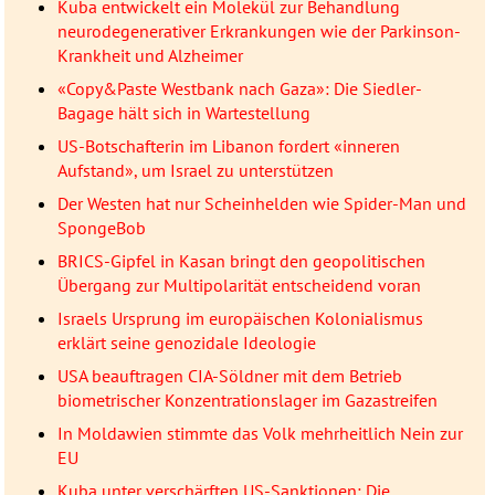
Kuba entwickelt ein Molekül zur Behandlung
neurodegenerativer Erkrankungen wie der Parkinson-
Krankheit und Alzheimer
«Copy&Paste Westbank nach Gaza»: Die Siedler-
Bagage hält sich in Wartestellung
US-Botschafterin im Libanon fordert «inneren
Aufstand», um Israel zu unterstützen
Der Westen hat nur Scheinhelden wie Spider-Man und
SpongeBob
BRICS-Gipfel in Kasan bringt den geopolitischen
Übergang zur Multipolarität entscheidend voran
Israels Ursprung im europäischen Kolonialismus
erklärt seine genozidale Ideologie
USA beauftragen CIA-Söldner mit dem Betrieb
biometrischer Konzentrationslager im Gazastreifen
In Moldawien stimmte das Volk mehrheitlich Nein zur
EU
Kuba unter verschärften US-Sanktionen: Die