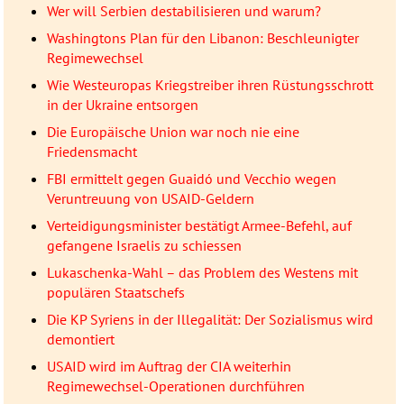
Wer will Serbien destabilisieren und warum?
Washingtons Plan für den Libanon: Beschleunigter
Regimewechsel
Wie Westeuropas Kriegstreiber ihren Rüstungsschrott
in der Ukraine entsorgen
Die Europäische Union war noch nie eine
Friedensmacht
FBI ermittelt gegen Guaidó und Vecchio wegen
Veruntreuung von USAID-Geldern
Verteidigungsminister bestätigt Armee-Befehl, auf
gefangene Israelis zu schiessen
Lukaschenka-Wahl – das Problem des Westens mit
populären Staatschefs
Die KP Syriens in der Illegalität: Der Sozialismus wird
demontiert
USAID wird im Auftrag der CIA weiterhin
Regimewechsel-Operationen durchführen