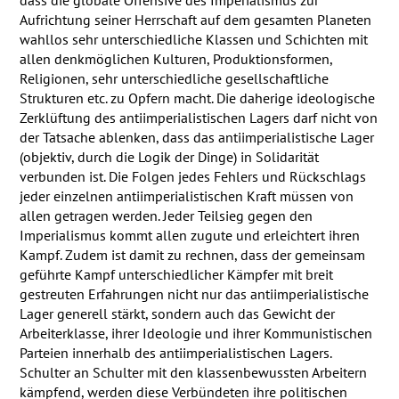
dass die globale Offensive des Imperialismus zur
Aufrichtung seiner Herrschaft auf dem gesamten Planeten
wahllos sehr unterschiedliche Klassen und Schichten mit
allen denkmöglichen Kulturen, Produktionsformen,
Religionen, sehr unterschiedliche gesellschaftliche
Strukturen etc. zu Opfern macht. Die daherige ideologische
Zerklüftung des antiimperialistischen Lagers darf nicht von
der Tatsache ablenken, dass das antiimperialistische Lager
(objektiv, durch die Logik der Dinge) in Solidarität
verbunden ist. Die Folgen jedes Fehlers und Rückschlags
jeder einzelnen antiimperialistischen Kraft müssen von
allen getragen werden. Jeder Teilsieg gegen den
Imperialismus kommt allen zugute und erleichtert ihren
Kampf. Zudem ist damit zu rechnen, dass der gemeinsam
geführte Kampf unterschiedlicher Kämpfer mit breit
gestreuten Erfahrungen nicht nur das antiimperialistische
Lager generell stärkt, sondern auch das Gewicht der
Arbeiterklasse, ihrer Ideologie und ihrer Kommunistischen
Parteien innerhalb des antiimperialistischen Lagers.
Schulter an Schulter mit den klassenbewussten Arbeitern
kämpfend, werden diese Verbündeten ihre politischen