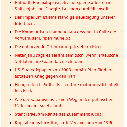
Enthüllt: Ehemalige israelische Spione arbeiten in
Spitzenjobs bei Google, Facebook und Microsoft
Das Imperium ist eine ständige Beleidigung unserer
Intelligenz
Die Kommunistin Jeannette Jara gewinnt in Chile die
Vorwahl der Linken mühelos!
Die entlarvende Offenbarung des Herrn Merz
Netanjahu sagt, es sei antisemitisch, wenn israelische
Soldaten ihre Gräueltaten schildern
US-Strategiepapier von 2009 enthält Plan für den
aktuellen Krieg gegen den Iran
Hunger durch Politik: Fasten für Ernährungssicherheit
in Nigeria
Wie der Kahanismus seinen Weg in den politischen
Mainstream Israels fand
Steht Israel am Rande des Zusammenbruchs?
Kapitalismus im Alltag – die Versprechen von 1990