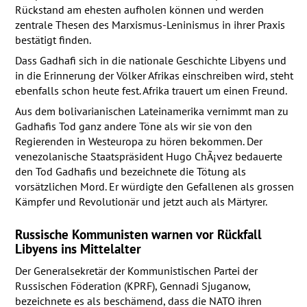
Rückstand am ehesten aufholen können und werden
zentrale Thesen des Marxismus-Leninismus in ihrer Praxis
bestätigt finden.
Dass Gadhafi sich in die nationale Geschichte Libyens und
in die Erinnerung der Völker Afrikas einschreiben wird, steht
ebenfalls schon heute fest. Afrika trauert um einen Freund.
Aus dem bolivarianischen Lateinamerika vernimmt man zu
Gadhafis Tod ganz andere Töne als wir sie von den
Regierenden in Westeuropa zu hören bekommen. Der
venezolanische Staatspräsident Hugo ChÃ¡vez bedauerte
den Tod Gadhafis und bezeichnete die Tötung als
vorsätzlichen Mord. Er würdigte den Gefallenen als grossen
Kämpfer und Revolutionär und jetzt auch als Märtyrer.
Russische Kommunisten warnen vor Rückfall
Libyens ins Mittelalter
Der Generalsekretär der Kommunistischen Partei der
Russischen Föderation (
KPRF
), Gennadi Sjuganow,
bezeichnete es als beschämend, dass die
NATO
ihren