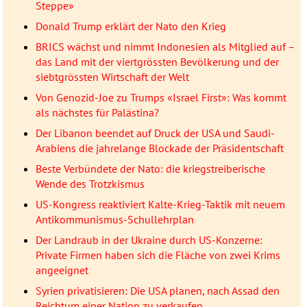
Steppe»
Donald Trump erklärt der Nato den Krieg
BRICS wächst und nimmt Indonesien als Mitglied auf –
das Land mit der viertgrössten Bevölkerung und der
siebtgrössten Wirtschaft der Welt
Von Genozid-Joe zu Trumps «Israel First»: Was kommt
als nächstes für Palästina?
Der Libanon beendet auf Druck der USA und Saudi-
Arabiens die jahrelange Blockade der Präsidentschaft
Beste Verbündete der Nato: die kriegstreiberische
Wende des Trotzkismus
US-Kongress reaktiviert Kalte-Krieg-Taktik mit neuem
Antikommunismus-Schullehrplan
Der Landraub in der Ukraine durch US-Konzerne:
Private Firmen haben sich die Fläche von zwei Krims
angeeignet
Syrien privatisieren: Die USA planen, nach Assad den
Reichtum einer Nation zu verkaufen