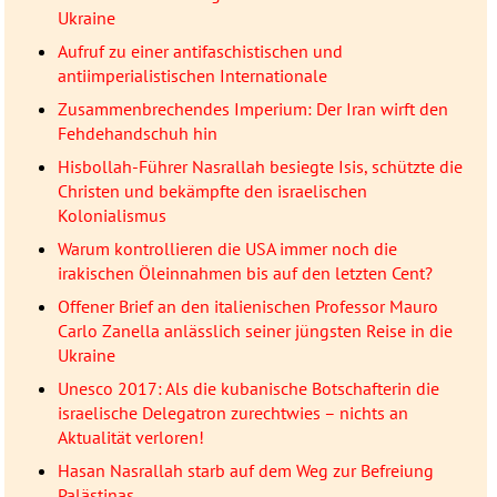
Ukraine
Aufruf zu einer antifaschistischen und
antiimperialistischen Internationale
Zusammenbrechendes Imperium: Der Iran wirft den
Fehdehandschuh hin
Hisbollah-Führer Nasrallah besiegte Isis, schützte die
Christen und bekämpfte den israelischen
Kolonialismus
Warum kontrollieren die USA immer noch die
irakischen Öleinnahmen bis auf den letzten Cent?
Offener Brief an den italienischen Professor Mauro
Carlo Zanella anlässlich seiner jüngsten Reise in die
Ukraine
Unesco 2017: Als die kubanische Botschafterin die
israelische Delegatron zurechtwies – nichts an
Aktualität verloren!
Hasan Nasrallah starb auf dem Weg zur Befreiung
Palästinas