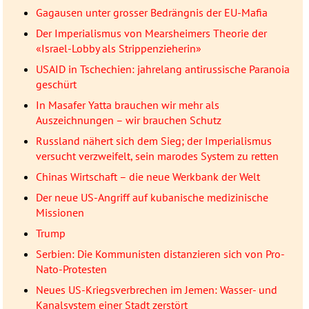
Gagausen unter grosser Bedrängnis der EU-Mafia
Der Imperialismus von Mearsheimers Theorie der
«Israel-Lobby als Strippenzieherin»
USAID in Tschechien: jahrelang antirussische Paranoia
geschürt
In Masafer Yatta brauchen wir mehr als
Auszeichnungen – wir brauchen Schutz
Russland nähert sich dem Sieg; der Imperialismus
versucht verzweifelt, sein marodes System zu retten
Chinas Wirtschaft – die neue Werkbank der Welt
Der neue US-Angriff auf kubanische medizinische
Missionen
Trump
Serbien: Die Kommunisten distanzieren sich von Pro-
Nato-Protesten
Neues US-Kriegsverbrechen im Jemen: Wasser- und
Kanalsystem einer Stadt zerstört