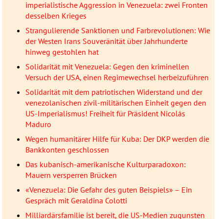
imperialistische Aggression in Venezuela: zwei Fronten
desselben Krieges
Strangulierende Sanktionen und Farbrevolutionen: Wie
der Westen Irans Souveränität über Jahrhunderte
hinweg gestohlen hat
Solidarität mit Venezuela: Gegen den kriminellen
Versuch der USA, einen Regimewechsel herbeizuführen
Solidarität mit dem patriotischen Widerstand und der
venezolanischen zivil-militärischen Einheit gegen den
US-Imperialismus! Freiheit für Präsident Nicolás
Maduro
Wegen humanitärer Hilfe für Kuba: Der DKP werden die
Bankkonten geschlossen
Das kubanisch-amerikanische Kulturparadoxon:
Mauern versperren Brücken
«Venezuela: Die Gefahr des guten Beispiels» – Ein
Gespräch mit Geraldina Colotti
Milliardärsfamilie ist bereit, die US-Medien zugunsten