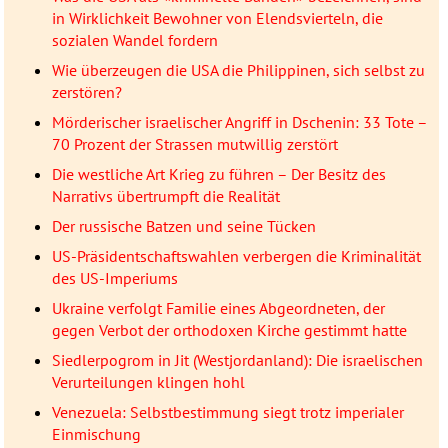
in Wirklichkeit Bewohner von Elendsvierteln, die
sozialen Wandel fordern
Wie überzeugen die USA die Philippinen, sich selbst zu
zerstören?
Mörderischer israelischer Angriff in Dschenin: 33 Tote –
70 Prozent der Strassen mutwillig zerstört
Die westliche Art Krieg zu führen – Der Besitz des
Narrativs übertrumpft die Realität
Der russische Batzen und seine Tücken
US-Präsidentschaftswahlen verbergen die Kriminalität
des US-Imperiums
Ukraine verfolgt Familie eines Abgeordneten, der
gegen Verbot der orthodoxen Kirche gestimmt hatte
Siedlerpogrom in Jit (Westjordanland): Die israelischen
Verurteilungen klingen hohl
Venezuela: Selbstbestimmung siegt trotz imperialer
Einmischung