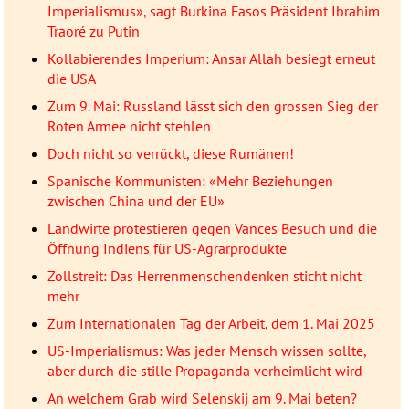
Imperialismus», sagt Burkina Fasos Präsident Ibrahim
Traoré zu Putin
Kollabierendes Imperium: Ansar Allah besiegt erneut
die USA
Zum 9. Mai: Russland lässt sich den grossen Sieg der
Roten Armee nicht stehlen
Doch nicht so verrückt, diese Rumänen!
Spanische Kommunisten: «Mehr Beziehungen
zwischen China und der EU»
Landwirte protestieren gegen Vances Besuch und die
Öffnung Indiens für US-Agrarprodukte
Zollstreit: Das Herrenmenschendenken sticht nicht
mehr
Zum Internationalen Tag der Arbeit, dem 1. Mai 2025
US-Imperialismus: Was jeder Mensch wissen sollte,
aber durch die stille Propaganda verheimlicht wird
An welchem Grab wird Selenskij am 9. Mai beten?