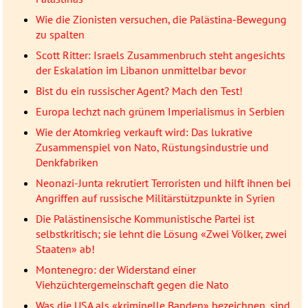
Wie die Zionisten versuchen, die Palästina-Bewegung
zu spalten
Scott Ritter: Israels Zusammenbruch steht angesichts
der Eskalation im Libanon unmittelbar bevor
Bist du ein russischer Agent? Mach den Test!
Europa lechzt nach grünem Imperialismus in Serbien
Wie der Atomkrieg verkauft wird: Das lukrative
Zusammenspiel von Nato, Rüstungsindustrie und
Denkfabriken
Neonazi-Junta rekrutiert Terroristen und hilft ihnen bei
Angriffen auf russische Militärstützpunkte in Syrien
Die Palästinensische Kommunistische Partei ist
selbstkritisch; sie lehnt die Lösung «Zwei Völker, zwei
Staaten» ab!
Montenegro: der Widerstand einer
Viehzüchtergemeinschaft gegen die Nato
Was die USA als «kriminelle Banden» bezeichnen, sind