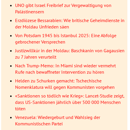
UNO gibt Israel Freibrief zur Vergewaltigung von
Palästinensern
Erzdiözese Bessarabien: Wie britische Geheimdienste in
der Moldau Unfrieden säen
Von Potsdam 1945 bis Istanbul 2025: Eine Abfolge
gebrochener Versprechen
Justizwillkür in der Moldau: Baschkanin von Gagausien
zu 7 Jahren verurteilt
Nach Trump-Memo: In Miami sind wieder vermehrt
Rufe nach bewaffneter Intervention zu hören
Helden zu Schurken gemacht: Tschechische
Nomenklatura will gegen Kommunisten vorgehen
«Sanktionen so tödlich wie Krieg»: Lancet-Studie zeigt,
dass US-Sanktionen jährlich über 500 000 Menschen
töten
Venezuela: Wiedergeburt und Wahlsieg der
Kommunistischen Partei