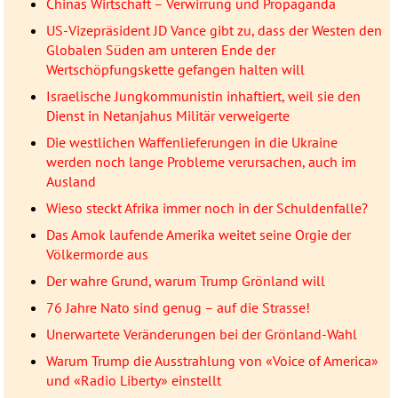
Chinas Wirtschaft – Verwirrung und Propaganda
US-Vizepräsident JD Vance gibt zu, dass der Westen den
Globalen Süden am unteren Ende der
Wertschöpfungskette gefangen halten will
Israelische Jungkommunistin inhaftiert, weil sie den
Dienst in Netanjahus Militär verweigerte
Die westlichen Waffenlieferungen in die Ukraine
werden noch lange Probleme verursachen, auch im
Ausland
Wieso steckt Afrika immer noch in der Schuldenfalle?
Das Amok laufende Amerika weitet seine Orgie der
Völkermorde aus
Der wahre Grund, warum Trump Grönland will
76 Jahre Nato sind genug – auf die Strasse!
Unerwartete Veränderungen bei der Grönland-Wahl
Warum Trump die Ausstrahlung von «Voice of America»
und «Radio Liberty» einstellt