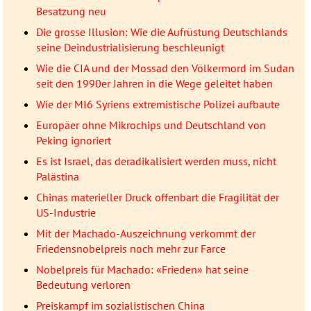
Besatzung neu
Die grosse Illusion: Wie die Aufrüstung Deutschlands
seine Deindustrialisierung beschleunigt
Wie die CIA und der Mossad den Völkermord im Sudan
seit den 1990er Jahren in die Wege geleitet haben
Wie der MI6 Syriens extremistische Polizei aufbaute
Europäer ohne Mikrochips und Deutschland von
Peking ignoriert
Es ist Israel, das deradikalisiert werden muss, nicht
Palästina
Chinas materieller Druck offenbart die Fragilität der
US-Industrie
Mit der Machado-Auszeichnung verkommt der
Friedensnobelpreis noch mehr zur Farce
Nobelpreis für Machado: «Frieden» hat seine
Bedeutung verloren
Preiskampf im sozialistischen China