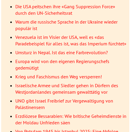
Die USA peitschen ihre «Gang Suppression Force»
durch den UN-Sicherheitsrat
Warum die russische Sprache in der Ukraine wieder
populär ist
Venezuela ist im Visier der USA, weil es «das
Paradebeispiel für alles ist, was das Imperium fürchtet»
Umsturz in Nepal. Ist das eine Farbrevolution?
Europa wird von den eigenen Regierungschefs
gedemütigt
Krieg und Faschismus den Weg versperren!
Israelische Armee und Siedler gehen in Dörfern des
Westjordanlandes gemeinsam gewalttätig vor
UNO gibt Israel Freibrief zur Vergewaltigung von
Palästinensern
Erzdiözese Bessarabien: Wie britische Geheimdienste in
der Moldau Unfrieden säen
Von Potsdam 1945 bis Istanbul 2025: Eine Abfolge