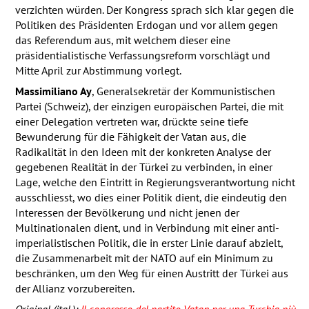
verzichten würden. Der Kongress sprach sich klar gegen die
Politiken des Präsidenten Erdogan und vor allem gegen
das Referendum aus, mit welchem dieser eine
präsidentialistische Verfassungsreform vorschlägt und
Mitte April zur Abstimmung vorlegt.
Massimiliano Ay
, Generalsekretär der Kommunistischen
Partei (Schweiz), der einzigen europäischen Partei, die mit
einer Delegation vertreten war, drückte seine tiefe
Bewunderung für die Fähigkeit der Vatan aus, die
Radikalität in den Ideen mit der konkreten Analyse der
gegebenen Realität in der Türkei zu verbinden, in einer
Lage, welche den Eintritt in Regierungsverantwortung nicht
ausschliesst, wo dies einer Politik dient, die eindeutig den
Interessen der Bevölkerung und nicht jenen der
Multinationalen dient, und in Verbindung mit einer anti-
imperialistischen Politik, die in erster Linie darauf abzielt,
die Zusammenarbeit mit der
NATO
auf ein Minimum zu
beschränken, um den Weg für einen Austritt der Türkei aus
der Allianz vorzubereiten.
Original (ital.):
Il congresso del partito Vatan per una Turchia più