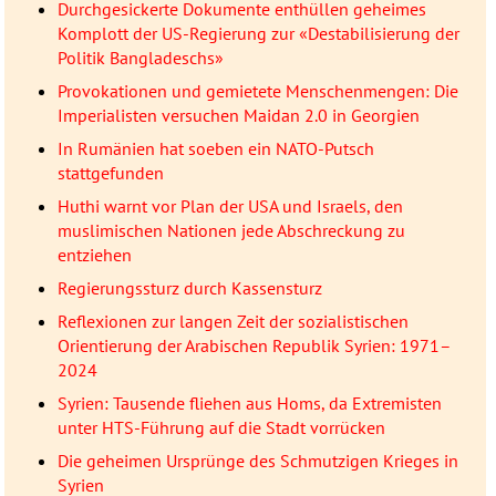
Durchgesickerte Dokumente enthüllen geheimes
Komplott der US-Regierung zur «Destabilisierung der
Politik Bangladeschs»
Provokationen und gemietete Menschenmengen: Die
Imperialisten versuchen Maidan 2.0 in Georgien
In Rumänien hat soeben ein NATO-Putsch
stattgefunden
Huthi warnt vor Plan der USA und Israels, den
muslimischen Nationen jede Abschreckung zu
entziehen
Regierungssturz durch Kassensturz
Reflexionen zur langen Zeit der sozialistischen
Orientierung der Arabischen Republik Syrien: 1971–
2024
Syrien: Tausende fliehen aus Homs, da Extremisten
unter HTS-Führung auf die Stadt vorrücken
Die geheimen Ursprünge des Schmutzigen Krieges in
Syrien