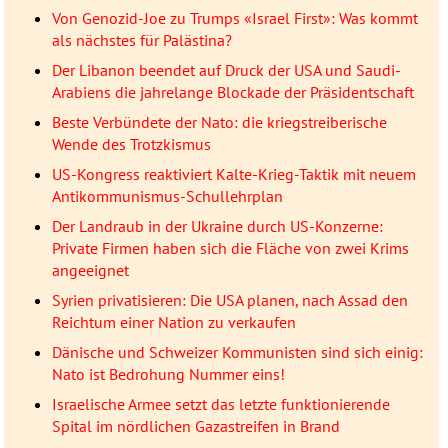
Von Genozid-Joe zu Trumps «Israel First»: Was kommt
als nächstes für Palästina?
Der Libanon beendet auf Druck der USA und Saudi-
Arabiens die jahrelange Blockade der Präsidentschaft
Beste Verbündete der Nato: die kriegstreiberische
Wende des Trotzkismus
US-Kongress reaktiviert Kalte-Krieg-Taktik mit neuem
Antikommunismus-Schullehrplan
Der Landraub in der Ukraine durch US-Konzerne:
Private Firmen haben sich die Fläche von zwei Krims
angeeignet
Syrien privatisieren: Die USA planen, nach Assad den
Reichtum einer Nation zu verkaufen
Dänische und Schweizer Kommunisten sind sich einig:
Nato ist Bedrohung Nummer eins!
Israelische Armee setzt das letzte funktionierende
Spital im nördlichen Gazastreifen in Brand