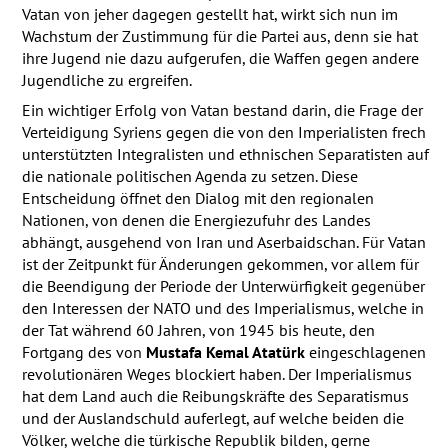
Vatan von jeher dagegen gestellt hat, wirkt sich nun im
Wachstum der Zustimmung für die Partei aus, denn sie hat
ihre Jugend nie dazu aufgerufen, die Waffen gegen andere
Jugendliche zu ergreifen.
Ein wichtiger Erfolg von Vatan bestand darin, die Frage der
Verteidigung Syriens gegen die von den Imperialisten frech
unterstützten Integralisten und ethnischen Separatisten auf
die nationale politischen Agenda zu setzen. Diese
Entscheidung öffnet den Dialog mit den regionalen
Nationen, von denen die Energiezufuhr des Landes
abhängt, ausgehend von Iran und Aserbaidschan. Für Vatan
ist der Zeitpunkt für Änderungen gekommen, vor allem für
die Beendigung der Periode der Unterwürfigkeit gegenüber
den Interessen der
NATO
und des Imperialismus, welche in
der Tat während 60 Jahren, von 1945 bis heute, den
Fortgang des von
Mustafa Kemal Atatürk
eingeschlagenen
revolutionären Weges blockiert haben. Der Imperialismus
hat dem Land auch die Reibungskräfte des Separatismus
und der Auslandschuld auferlegt, auf welche beiden die
Völker, welche die türkische Republik bilden, gerne