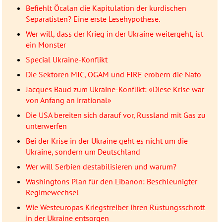
Befiehlt Öcalan die Kapitulation der kurdischen
Separatisten? Eine erste Lesehypothese.
Wer will, dass der Krieg in der Ukraine weitergeht, ist
ein Monster
Special Ukraine-Konflikt
Die Sektoren MIC, OGAM und FIRE erobern die Nato
Jacques Baud zum Ukraine-Konflikt: «Diese Krise war
von Anfang an irrational»
Die USA bereiten sich darauf vor, Russland mit Gas zu
unterwerfen
Bei der Krise in der Ukraine geht es nicht um die
Ukraine, sondern um Deutschland
Wer will Serbien destabilisieren und warum?
Washingtons Plan für den Libanon: Beschleunigter
Regimewechsel
Wie Westeuropas Kriegstreiber ihren Rüstungsschrott
in der Ukraine entsorgen