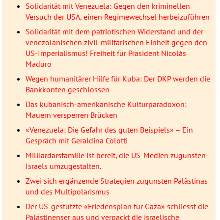
Solidarität mit Venezuela: Gegen den kriminellen
Versuch der USA, einen Regimewechsel herbeizuführen
Solidarität mit dem patriotischen Widerstand und der
venezolanischen zivil-militärischen Einheit gegen den
US-Imperialismus! Freiheit für Präsident Nicolás
Maduro
Wegen humanitärer Hilfe für Kuba: Der DKP werden die
Bankkonten geschlossen
Das kubanisch-amerikanische Kulturparadoxon:
Mauern versperren Brücken
«Venezuela: Die Gefahr des guten Beispiels» – Ein
Gespräch mit Geraldina Colotti
Milliardärsfamilie ist bereit, die US-Medien zugunsten
Israels umzugestalten.
Zwei sich ergänzende Strategien zugunsten Palästinas
und des Multipolarismus
Der US-gestützte «Friedensplan für Gaza» schliesst die
Palästinenser aus und verpackt die israelische