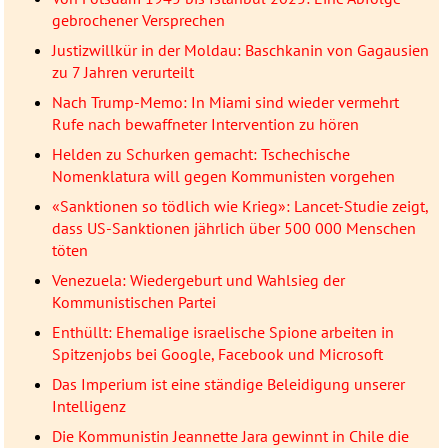
gebrochener Versprechen
Justizwillkür in der Moldau: Baschkanin von Gagausien
zu 7 Jahren verurteilt
Nach Trump-Memo: In Miami sind wieder vermehrt
Rufe nach bewaffneter Intervention zu hören
Helden zu Schurken gemacht: Tschechische
Nomenklatura will gegen Kommunisten vorgehen
«Sanktionen so tödlich wie Krieg»: Lancet-Studie zeigt,
dass US-Sanktionen jährlich über 500 000 Menschen
töten
Venezuela: Wiedergeburt und Wahlsieg der
Kommunistischen Partei
Enthüllt: Ehemalige israelische Spione arbeiten in
Spitzenjobs bei Google, Facebook und Microsoft
Das Imperium ist eine ständige Beleidigung unserer
Intelligenz
Die Kommunistin Jeannette Jara gewinnt in Chile die