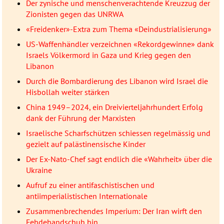
Der zynische und menschenverachtende Kreuzzug der
Zionisten gegen das UNRWA
«Freidenker»-Extra zum Thema «Deindustrialisierung»
US-Waffenhändler verzeichnen «Rekordgewinne» dank
Israels Völkermord in Gaza und Krieg gegen den
Libanon
Durch die Bombardierung des Libanon wird Israel die
Hisbollah weiter stärken
China 1949–2024, ein Dreivierteljahrhundert Erfolg
dank der Führung der Marxisten
Israelische Scharfschützen schiessen regelmässig und
gezielt auf palästinensische Kinder
Der Ex-Nato-Chef sagt endlich die «Wahrheit» über die
Ukraine
Aufruf zu einer antifaschistischen und
antiimperialistischen Internationale
Zusammenbrechendes Imperium: Der Iran wirft den
Fehdehandschuh hin