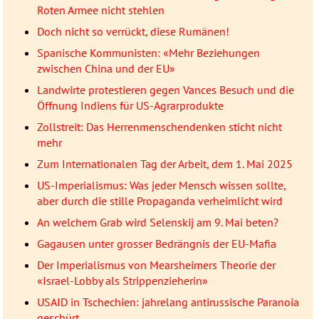
Roten Armee nicht stehlen
Doch nicht so verrückt, diese Rumänen!
Spanische Kommunisten: «Mehr Beziehungen
zwischen China und der EU»
Landwirte protestieren gegen Vances Besuch und die
Öffnung Indiens für US-Agrarprodukte
Zollstreit: Das Herrenmenschendenken sticht nicht
mehr
Zum Internationalen Tag der Arbeit, dem 1. Mai 2025
US-Imperialismus: Was jeder Mensch wissen sollte,
aber durch die stille Propaganda verheimlicht wird
An welchem Grab wird Selenskij am 9. Mai beten?
Gagausen unter grosser Bedrängnis der EU-Mafia
Der Imperialismus von Mearsheimers Theorie der
«Israel-Lobby als Strippenzieherin»
USAID in Tschechien: jahrelang antirussische Paranoia
geschürt