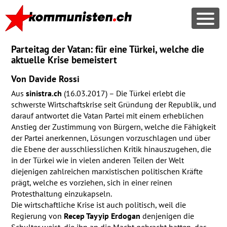
Parteitag der Vatan: für eine Türkei, welche die
aktuelle Krise bemeistert
Von Davide Rossi
Aus
sinistra.ch
(16.03.2017) – Die Türkei erlebt die
schwerste Wirtschaftskrise seit Gründung der Republik, und
darauf antwortet die Vatan Partei mit einem erheblichen
Anstieg der Zustimmung von Bürgern, welche die Fähigkeit
der Partei anerkennen, Lösungen vorzuschlagen und über
die Ebene der ausschliesslichen Kritik hinauszugehen, die
in der Türkei wie in vielen anderen Teilen der Welt
diejenigen zahlreichen marxistischen politischen Kräfte
prägt, welche es vorziehen, sich in einer reinen
Protesthaltung einzukapseln.
Die wirtschaftliche Krise ist auch politisch, weil die
Regierung von
Recep Tayyip Erdogan
denjenigen die
Schulter weist, die ihn an die Macht gebracht hatten, das