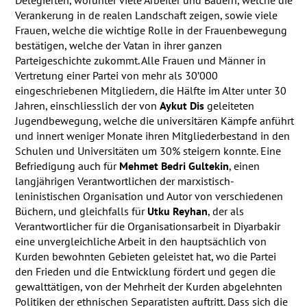
Verankerung in de realen Landschaft zeigen, sowie viele
Frauen, welche die wichtige Rolle in der Frauenbewegung
bestätigen, welche der Vatan in ihrer ganzen
Parteigeschichte zukommt. Alle Frauen und Männer in
Vertretung einer Partei von mehr als 30’000
eingeschriebenen Mitgliedern, die Hälfte im Alter unter 30
Jahren, einschliesslich der von
Aykut Dis
geleiteten
Jugendbewegung, welche die universitären Kämpfe anführt
und innert weniger Monate ihren Mitgliederbestand in den
Schulen und Universitäten um 30% steigern konnte. Eine
Befriedigung auch für
Mehmet Bedri Gultekin
, einen
langjährigen Verantwortlichen der marxistisch-
leninistischen Organisation und Autor von verschiedenen
Büchern, und gleichfalls für
Utku Reyhan
, der als
Verantwortlicher für die Organisationsarbeit in Diyarbakir
eine unvergleichliche Arbeit in den hauptsächlich von
Kurden bewohnten Gebieten geleistet hat, wo die Partei
den Frieden und die Entwicklung fördert und gegen die
gewalttätigen, von der Mehrheit der Kurden abgelehnten
Politiken der ethnischen Separatisten auftritt. Dass sich die