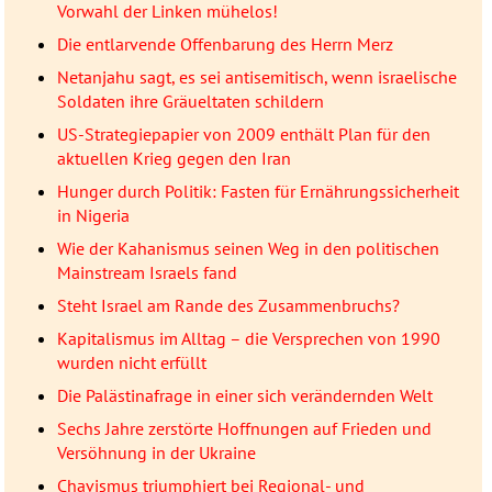
Vorwahl der Linken mühelos!
Die entlarvende Offenbarung des Herrn Merz
Netanjahu sagt, es sei antisemitisch, wenn israelische
Soldaten ihre Gräueltaten schildern
US-Strategiepapier von 2009 enthält Plan für den
aktuellen Krieg gegen den Iran
Hunger durch Politik: Fasten für Ernährungssicherheit
in Nigeria
Wie der Kahanismus seinen Weg in den politischen
Mainstream Israels fand
Steht Israel am Rande des Zusammenbruchs?
Kapitalismus im Alltag – die Versprechen von 1990
wurden nicht erfüllt
Die Palästinafrage in einer sich verändernden Welt
Sechs Jahre zerstörte Hoffnungen auf Frieden und
Versöhnung in der Ukraine
Chavismus triumphiert bei Regional- und