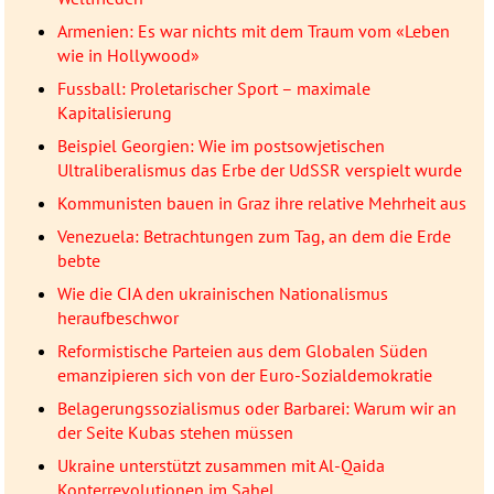
Armenien: Es war nichts mit dem Traum vom «Leben
wie in Hollywood»
Fussball: Proletarischer Sport – maximale
Kapitalisierung
Beispiel Georgien: Wie im postsowjetischen
Ultraliberalismus das Erbe der UdSSR verspielt wurde
Kommunisten bauen in Graz ihre relative Mehrheit aus
Venezuela: Betrachtungen zum Tag, an dem die Erde
bebte
Wie die CIA den ukrainischen Nationalismus
heraufbeschwor
Reformistische Parteien aus dem Globalen Süden
emanzipieren sich von der Euro-Sozialdemokratie
Belagerungssozialismus oder Barbarei: Warum wir an
der Seite Kubas stehen müssen
Ukraine unterstützt zusammen mit Al-Qaida
Konterrevolutionen im Sahel