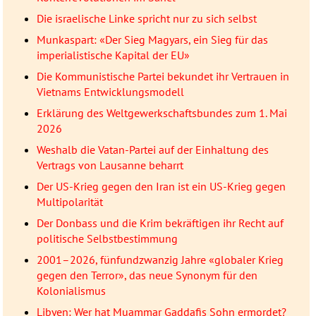
Die israelische Linke spricht nur zu sich selbst
Munkaspart: «Der Sieg Magyars, ein Sieg für das
imperialistische Kapital der EU»
Die Kommunistische Partei bekundet ihr Vertrauen in
Vietnams Entwicklungsmodell
Erklärung des Weltgewerkschaftsbundes zum 1. Mai
2026
Weshalb die Vatan-Partei auf der Einhaltung des
Vertrags von Lausanne beharrt
Der US-Krieg gegen den Iran ist ein US-Krieg gegen
Multipolarität
Der Donbass und die Krim bekräftigen ihr Recht auf
politische Selbstbestimmung
2001–2026, fünfundzwanzig Jahre «globaler Krieg
gegen den Terror», das neue Synonym für den
Kolonialismus
Libyen: Wer hat Muammar Gaddafis Sohn ermordet?