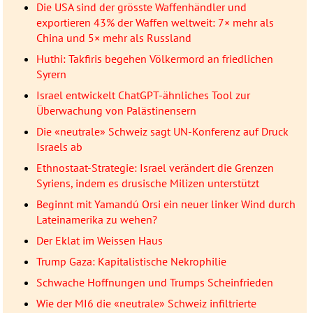
Die USA sind der grösste Waffenhändler und
exportieren 43% der Waffen weltweit: 7× mehr als
China und 5× mehr als Russland
Huthi: Takfiris begehen Völkermord an friedlichen
Syrern
Israel entwickelt ChatGPT-ähnliches Tool zur
Überwachung von Palästinensern
Die «neutrale» Schweiz sagt UN-Konferenz auf Druck
Israels ab
Ethnostaat-Strategie: Israel verändert die Grenzen
Syriens, indem es drusische Milizen unterstützt
Beginnt mit Yamandú Orsi ein neuer linker Wind durch
Lateinamerika zu wehen?
Der Eklat im Weissen Haus
Trump Gaza: Kapitalistische Nekrophilie
Schwache Hoffnungen und Trumps Scheinfrieden
Wie der MI6 die «neutrale» Schweiz infiltrierte