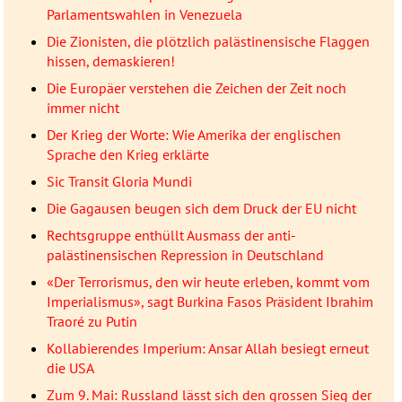
Parlamentswahlen in Venezuela
Die Zionisten, die plötzlich palästinensische Flaggen
hissen, demaskieren!
Die Europäer verstehen die Zeichen der Zeit noch
immer nicht
Der Krieg der Worte: Wie Amerika der englischen
Sprache den Krieg erklärte
Sic Transit Gloria Mundi
Die Gagausen beugen sich dem Druck der EU nicht
Rechtsgruppe enthüllt Ausmass der anti-
palästinensischen Repression in Deutschland
«Der Terrorismus, den wir heute erleben, kommt vom
Imperialismus», sagt Burkina Fasos Präsident Ibrahim
Traoré zu Putin
Kollabierendes Imperium: Ansar Allah besiegt erneut
die USA
Zum 9. Mai: Russland lässt sich den grossen Sieg der