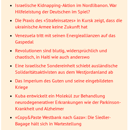
Israelische Kidnapping-Aktion im Nordlibanon. War
Hilfeleistung der Deutschen im Spiel?
Die Praxis des «Strafeinsatzes» in Kursk zeigt, dass die
ukrainische Armee keine Zukunft hat
Venezuela tritt mit seinen Energieallianzen auf das
Gaspedal
Revolutionen sind blutig, widersprüchlich und
chaotisch, in Haiti wie auch anderswo
Eine israelische Sondereinheit schiebt ausländische
Solidaritätsaktivisten aus dem Westjordanland ab
Das Imperium des Guten und seine eingebildeten
Kriege
Kuba entwickelt ein Molekül zur Behandlung
neurodegenerativer Erkrankungen wie der Parkinson-
Krankheit und Alzheimer
«Copy&Paste Westbank nach Gaza»: Die Siedler-
Bagage hält sich in Wartestellung