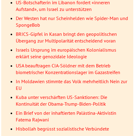
US-Botschafterin im Libanon fordert «inneren
Aufstand», um Israel zu unterstützen
Der Westen hat nur Scheinhelden wie Spider-Man und
SpongeBob
BRICS-Gipfel in Kasan bringt den geopolitischen
Übergang zur Multipolarität entscheidend voran
Israels Ursprung im europäischen Kolonialismus
erklärt seine genozidale Ideologie
USA beauftragen CIA-Söldner mit dem Betrieb
biometrischer Konzentrationslager im Gazastreifen
In Moldawien stimmte das Volk mehrheitlich Nein zur
EU
Kuba unter verschärften US-Sanktionen: Die
Kontinuität der Obama-Trump-Biden-Politik
Ein Brief von der inhaftierten Palästina-Aktivistin
Fatema Rajwani
Hisbollah begrüsst sozialistische Verbündete