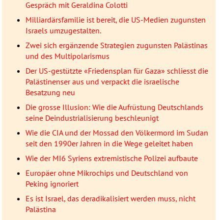
Gespräch mit Geraldina Colotti
Milliardärsfamilie ist bereit, die US-Medien zugunsten
Israels umzugestalten.
Zwei sich ergänzende Strategien zugunsten Palästinas
und des Multipolarismus
Der US-gestützte «Friedensplan für Gaza» schliesst die
Palästinenser aus und verpackt die israelische
Besatzung neu
Die grosse Illusion: Wie die Aufrüstung Deutschlands
seine Deindustrialisierung beschleunigt
Wie die CIA und der Mossad den Völkermord im Sudan
seit den 1990er Jahren in die Wege geleitet haben
Wie der MI6 Syriens extremistische Polizei aufbaute
Europäer ohne Mikrochips und Deutschland von
Peking ignoriert
Es ist Israel, das deradikalisiert werden muss, nicht
Palästina