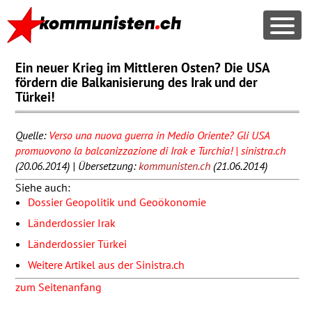
Ein neuer Krieg im Mittleren Osten? Die USA
fördern die Balkanisierung des Irak und der
Türkei!
Quelle:
Verso una nuova guerra in Medio Oriente? Gli
USA
promuovono la balcanizzazione di Irak e Turchia! | sinistra.ch
(20.06.2014) | Übersetzung:
kommunisten.ch
(21.06.2014)
Siehe auch:
Dossier Geopolitik und Geoökonomie
Länderdossier Irak
Länderdossier Türkei
Weitere Artikel aus der Sinistra.ch
zum Seitenanfang