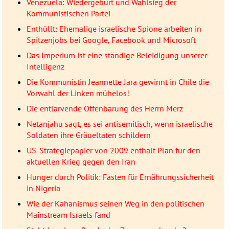
Venezuela: Wiedergeburt und Wahlsieg der
Kommunistischen Partei
Enthüllt: Ehemalige israelische Spione arbeiten in
Spitzenjobs bei Google, Facebook und Microsoft
Das Imperium ist eine ständige Beleidigung unserer
Intelligenz
Die Kommunistin Jeannette Jara gewinnt in Chile die
Vorwahl der Linken mühelos!
Die entlarvende Offenbarung des Herrn Merz
Netanjahu sagt, es sei antisemitisch, wenn israelische
Soldaten ihre Gräueltaten schildern
US-Strategiepapier von 2009 enthält Plan für den
aktuellen Krieg gegen den Iran
Hunger durch Politik: Fasten für Ernährungssicherheit
in Nigeria
Wie der Kahanismus seinen Weg in den politischen
Mainstream Israels fand