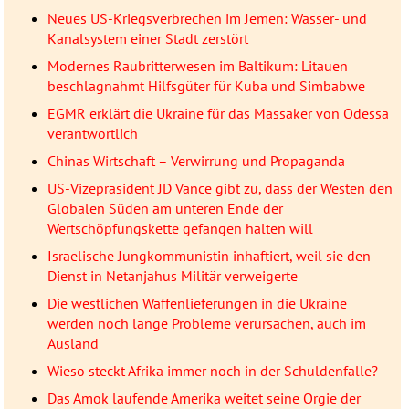
Neues US-Kriegsverbrechen im Jemen: Wasser- und
Kanalsystem einer Stadt zerstört
Modernes Raubritterwesen im Baltikum: Litauen
beschlagnahmt Hilfsgüter für Kuba und Simbabwe
EGMR erklärt die Ukraine für das Massaker von Odessa
verantwortlich
Chinas Wirtschaft – Verwirrung und Propaganda
US-Vizepräsident JD Vance gibt zu, dass der Westen den
Globalen Süden am unteren Ende der
Wertschöpfungskette gefangen halten will
Israelische Jungkommunistin inhaftiert, weil sie den
Dienst in Netanjahus Militär verweigerte
Die westlichen Waffenlieferungen in die Ukraine
werden noch lange Probleme verursachen, auch im
Ausland
Wieso steckt Afrika immer noch in der Schuldenfalle?
Das Amok laufende Amerika weitet seine Orgie der