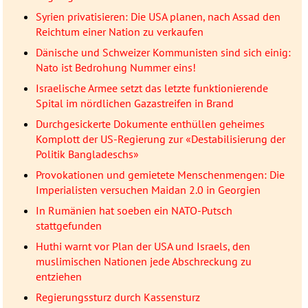
Syrien privatisieren: Die USA planen, nach Assad den
Reichtum einer Nation zu verkaufen
Dänische und Schweizer Kommunisten sind sich einig:
Nato ist Bedrohung Nummer eins!
Israelische Armee setzt das letzte funktionierende
Spital im nördlichen Gazastreifen in Brand
Durchgesickerte Dokumente enthüllen geheimes
Komplott der US-Regierung zur «Destabilisierung der
Politik Bangladeschs»
Provokationen und gemietete Menschenmengen: Die
Imperialisten versuchen Maidan 2.0 in Georgien
In Rumänien hat soeben ein NATO-Putsch
stattgefunden
Huthi warnt vor Plan der USA und Israels, den
muslimischen Nationen jede Abschreckung zu
entziehen
Regierungssturz durch Kassensturz