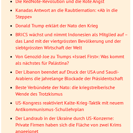
Die RedNote-Revolution und die Rote Angst
Kanadas Antwort an die Raubtiernation: «Ab in die
Steppe»
Donald Trump erklärt der Nato den Krieg
BRICS wächst und nimmt Indonesien als Mitglied auf –
das Land mit der viertgrössten Bevölkerung und der
siebtgrössten Wirtschaft der Welt
Von Genozid-Joe zu Trumps «Israel First»: Was kommt
als nächstes für Palästina?
Der Libanon beendet auf Druck der USA und Saudi-
Arabiens die jahrelange Blockade der Präsidentschaft
Beste Verbündete der Nato: die kriegstreiberische
Wende des Trotzkismus
US-Kongress reaktiviert Kalte-Krieg-Taktik mit neuem
Antikommunismus-Schullehrplan
Der Landraub in der Ukraine durch US-Konzerne:
Private Firmen haben sich die Fläche von zwei Krims
angeeignet