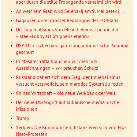
aber durch die stille Propaganda verheimlicht wird
An welchem Grab wird Selenskij am 9. Mai beten?
Gagausen unter grosser Bedrängnis der EU-Mafia
Der Imperialismus von Mearsheimers Theorie der
«Israel-Lobby als Strippenzieherin»
USAID in Tschechien: jahrelang antirussische Paranoia
geschürt
In Masafer Yatta brauchen wir mehr als
Auszeichnungen – wir brauchen Schutz
Russland nähert sich dem Sieg; der Imperialismus
versucht verzweifelt, sein marodes System zu retten
Chinas Wirtschaft – die neue Werkbank der Welt
Der neue US-Angriff auf kubanische medizinische
Missionen
Trump
Serbien: Die Kommunisten distanzieren sich von Pro-
Nato-Protesten