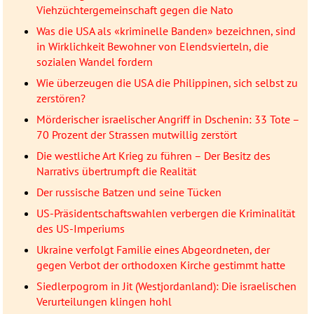
Viehzüchtergemeinschaft gegen die Nato
Was die USA als «kriminelle Banden» bezeichnen, sind
in Wirklichkeit Bewohner von Elendsvierteln, die
sozialen Wandel fordern
Wie überzeugen die USA die Philippinen, sich selbst zu
zerstören?
Mörderischer israelischer Angriff in Dschenin: 33 Tote –
70 Prozent der Strassen mutwillig zerstört
Die westliche Art Krieg zu führen – Der Besitz des
Narrativs übertrumpft die Realität
Der russische Batzen und seine Tücken
US-Präsidentschaftswahlen verbergen die Kriminalität
des US-Imperiums
Ukraine verfolgt Familie eines Abgeordneten, der
gegen Verbot der orthodoxen Kirche gestimmt hatte
Siedlerpogrom in Jit (Westjordanland): Die israelischen
Verurteilungen klingen hohl