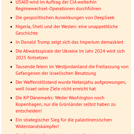
USAID wird im Auftrag der CIA weiterhin
Regimewechsel-Operationen durchführen
Die geopolitischen Auswirkungen von DeepSeek
Nigeria, Shell und der Westen: eine unappetitliche
Geschichte
In Donald Trump zeigt sich das Imperium demaskiert
Die Abwärtsspirale der Ukraine im Jahr 2024 wird sich
2025 fortsetzen
Tausende feiern im Westjordanland die Freilassung von
Gefangenen der israelischen Besatzung
Der Waffenstillstand wurde Netanjahu aufgezwungen,
weil Israel seine Ziele nicht erreicht hat
Die KP Dänemarks: Weder Washington noch
Kopenhagen, nur die Grönländer selbst haben zu
entscheiden!
Ein strategischer Sieg für die palästinensischen
Widerstandskämpfer!