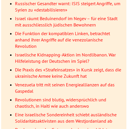
Russischer Gesandter warnt: ISIS steigert Angriffe, um
Syrien zu «destabilisieren»
Israel räumt Beduinendorf im Negev – für eine Stadt
mit ausschliesslich jüdischen Bewohnern
Die Funktion der kompatiblen Linken, betrachtet
anhand ihrer Angriffe auf die venezolanische
Revolution
Israelische Kidnapping-Aktion im Nordlibanon. War
Hilfeleistung der Deutschen im Spiel?
Die Praxis des «Strafeinsatzes» in Kursk zeigt, dass die
ukrainische Armee keine Zukunft hat
Venezuela tritt mit seinen Energieallianzen auf das
Gaspedal
Revolutionen sind blutig, widersprüchlich und
chaotisch, in Haiti wie auch anderswo
Eine israelische Sondereinheit schiebt ausländische
Solidaritätsaktivisten aus dem Westjordanland ab