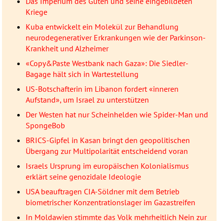
Das Imperium des Guten und seine eingebildeten
Kriege
Kuba entwickelt ein Molekül zur Behandlung
neurodegenerativer Erkrankungen wie der Parkinson-
Krankheit und Alzheimer
«Copy&Paste Westbank nach Gaza»: Die Siedler-
Bagage hält sich in Wartestellung
US-Botschafterin im Libanon fordert «inneren
Aufstand», um Israel zu unterstützen
Der Westen hat nur Scheinhelden wie Spider-Man und
SpongeBob
BRICS-Gipfel in Kasan bringt den geopolitischen
Übergang zur Multipolarität entscheidend voran
Israels Ursprung im europäischen Kolonialismus
erklärt seine genozidale Ideologie
USA beauftragen CIA-Söldner mit dem Betrieb
biometrischer Konzentrationslager im Gazastreifen
In Moldawien stimmte das Volk mehrheitlich Nein zur