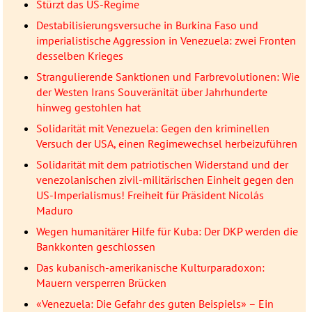
Stürzt das US-Regime
Destabilisierungsversuche in Burkina Faso und
imperialistische Aggression in Venezuela: zwei Fronten
desselben Krieges
Strangulierende Sanktionen und Farbrevolutionen: Wie
der Westen Irans Souveränität über Jahrhunderte
hinweg gestohlen hat
Solidarität mit Venezuela: Gegen den kriminellen
Versuch der USA, einen Regimewechsel herbeizuführen
Solidarität mit dem patriotischen Widerstand und der
venezolanischen zivil-militärischen Einheit gegen den
US-Imperialismus! Freiheit für Präsident Nicolás
Maduro
Wegen humanitärer Hilfe für Kuba: Der DKP werden die
Bankkonten geschlossen
Das kubanisch-amerikanische Kulturparadoxon:
Mauern versperren Brücken
«Venezuela: Die Gefahr des guten Beispiels» – Ein