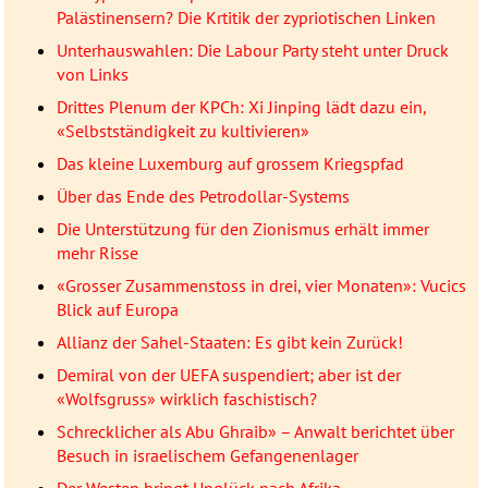
Palästinensern? Die Krtitik der zypriotischen Linken
Unterhauswahlen: Die Labour Party steht unter Druck
von Links
Drittes Plenum der KPCh: Xi Jinping lädt dazu ein,
«Selbstständigkeit zu kultivieren»
Das kleine Luxemburg auf grossem Kriegspfad
Über das Ende des Petrodollar-Systems
Die Unterstützung für den Zionismus erhält immer
mehr Risse
«Grosser Zusammenstoss in drei, vier Monaten»: Vucics
Blick auf Europa
Allianz der Sahel-Staaten: Es gibt kein Zurück!
Demiral von der UEFA suspendiert; aber ist der
«Wolfsgruss» wirklich faschistisch?
Schrecklicher als Abu Ghraib» – Anwalt berichtet über
Besuch in israelischem Gefangenenlager
Der Westen bringt Unglück nach Afrika