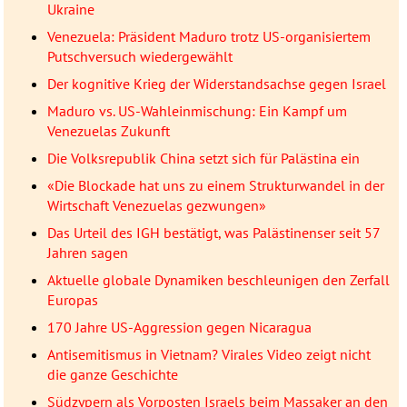
Ukraine
Venezuela: Präsident Maduro trotz US-organisiertem
Putschversuch wiedergewählt
Der kognitive Krieg der Widerstandsachse gegen Israel
Maduro vs. US-Wahleinmischung: Ein Kampf um
Venezuelas Zukunft
Die Volksrepublik China setzt sich für Palästina ein
«Die Blockade hat uns zu einem Strukturwandel in der
Wirtschaft Venezuelas gezwungen»
Das Urteil des IGH bestätigt, was Palästinenser seit 57
Jahren sagen
Aktuelle globale Dynamiken beschleunigen den Zerfall
Europas
170 Jahre US-Aggression gegen Nicaragua
Antisemitismus in Vietnam? Virales Video zeigt nicht
die ganze Geschichte
Südzypern als Vorposten Israels beim Massaker an den