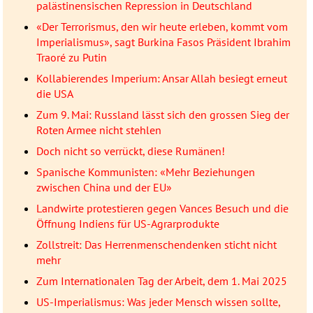
palästinensischen Repression in Deutschland
«Der Terrorismus, den wir heute erleben, kommt vom
Imperialismus», sagt Burkina Fasos Präsident Ibrahim
Traoré zu Putin
Kollabierendes Imperium: Ansar Allah besiegt erneut
die USA
Zum 9. Mai: Russland lässt sich den grossen Sieg der
Roten Armee nicht stehlen
Doch nicht so verrückt, diese Rumänen!
Spanische Kommunisten: «Mehr Beziehungen
zwischen China und der EU»
Landwirte protestieren gegen Vances Besuch und die
Öffnung Indiens für US-Agrarprodukte
Zollstreit: Das Herrenmenschendenken sticht nicht
mehr
Zum Internationalen Tag der Arbeit, dem 1. Mai 2025
US-Imperialismus: Was jeder Mensch wissen sollte,