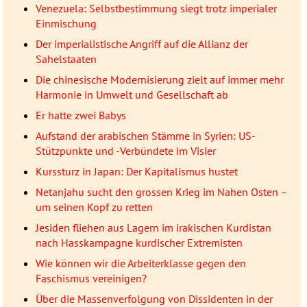
Venezuela: Selbstbestimmung siegt trotz imperialer
Einmischung
Der imperialistische Angriff auf die Allianz der
Sahelstaaten
Die chinesische Modernisierung zielt auf immer mehr
Harmonie in Umwelt und Gesellschaft ab
Er hatte zwei Babys
Aufstand der arabischen Stämme in Syrien: US-
Stützpunkte und -Verbündete im Visier
Kurssturz in Japan: Der Kapitalismus hustet
Netanjahu sucht den grossen Krieg im Nahen Osten –
um seinen Kopf zu retten
Jesiden fliehen aus Lagern im irakischen Kurdistan
nach Hasskampagne kurdischer Extremisten
Wie können wir die Arbeiterklasse gegen den
Faschismus vereinigen?
Über die Massenverfolgung von Dissidenten in der