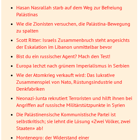
Hasan Nasrallah starb auf dem Weg zur Befreiung
Palästinas
Wie die Zionisten versuchen, die Palästina-Bewegung
zu spalten
Scott Ritter: Israels Zusammenbruch steht angesichts
der Eskalation im Libanon unmittelbar bevor
Bist du ein russischer Agent? Mach den Test!
Europa lechzt nach grünem Imperialismus in Serbien
Wie der Atomkrieg verkauft wird: Das lukrative
Zusammenspiel von Nato, Rüstungsindustrie und
Denkfabriken
Neonazi-Junta rekrutiert Terroristen und hilft ihnen bei
Angriffen auf russische Militärstützpunkte in Syrien
Die Palästinensische Kommunistische Partei ist
selbstkritisch; sie lehnt die Lösung «Zwei Völker, zwei
Staaten» ab!
Montenegro: der Widerstand einer