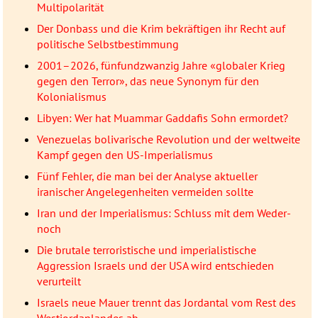
Multipolarität
Der Donbass und die Krim bekräftigen ihr Recht auf
politische Selbstbestimmung
2001–2026, fünfundzwanzig Jahre «globaler Krieg
gegen den Terror», das neue Synonym für den
Kolonialismus
Libyen: Wer hat Muammar Gaddafis Sohn ermordet?
Venezuelas bolivarische Revolution und der weltweite
Kampf gegen den US-Imperialismus
Fünf Fehler, die man bei der Analyse aktueller
iranischer Angelegenheiten vermeiden sollte
Iran und der Imperialismus: Schluss mit dem Weder-
noch
Die brutale terroristische und imperialistische
Aggression Israels und der USA wird entschieden
verurteilt
Israels neue Mauer trennt das Jordantal vom Rest des
Westjordanlandes ab