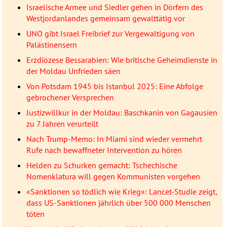
Israelische Armee und Siedler gehen in Dörfern des
Westjordanlandes gemeinsam gewalttätig vor
UNO gibt Israel Freibrief zur Vergewaltigung von
Palästinensern
Erzdiözese Bessarabien: Wie britische Geheimdienste in
der Moldau Unfrieden säen
Von Potsdam 1945 bis Istanbul 2025: Eine Abfolge
gebrochener Versprechen
Justizwillkür in der Moldau: Baschkanin von Gagausien
zu 7 Jahren verurteilt
Nach Trump-Memo: In Miami sind wieder vermehrt
Rufe nach bewaffneter Intervention zu hören
Helden zu Schurken gemacht: Tschechische
Nomenklatura will gegen Kommunisten vorgehen
«Sanktionen so tödlich wie Krieg»: Lancet-Studie zeigt,
dass US-Sanktionen jährlich über 500 000 Menschen
töten