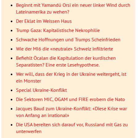
Beginnt mit Yamandú Orsi ein neuer linker Wind durch
Lateinamerika zu wehen?
Der Eklat im Weissen Haus
Trump Gaza: Kapitalistische Nekrophilie
Schwache Hoffnungen und Trumps Scheinfrieden
Wie der MI6 die «neutrale» Schweiz infiltrierte
Befiehlt Öcalan die Kapitulation der kurdischen
Separatisten? Eine erste Lesehypothese.
Wer will, dass der Krieg in der Ukraine weitergeht, ist
ein Monster
Special Ukraine-Konflikt
Die Sektoren MIC, OGAM und FIRE erobern die Nato
Jacques Baud zum Ukraine-Konflikt: «Diese Krise war
von Anfang an irrational»
Die USA bereiten sich darauf vor, Russland mit Gas zu
unterwerfen