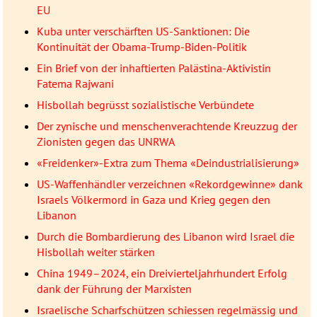
EU
Kuba unter verschärften US-Sanktionen: Die
Kontinuität der Obama-Trump-Biden-Politik
Ein Brief von der inhaftierten Palästina-Aktivistin
Fatema Rajwani
Hisbollah begrüsst sozialistische Verbündete
Der zynische und menschenverachtende Kreuzzug der
Zionisten gegen das UNRWA
«Freidenker»-Extra zum Thema «Deindustrialisierung»
US-Waffenhändler verzeichnen «Rekordgewinne» dank
Israels Völkermord in Gaza und Krieg gegen den
Libanon
Durch die Bombardierung des Libanon wird Israel die
Hisbollah weiter stärken
China 1949–2024, ein Dreivierteljahrhundert Erfolg
dank der Führung der Marxisten
Israelische Scharfschützen schiessen regelmässig und