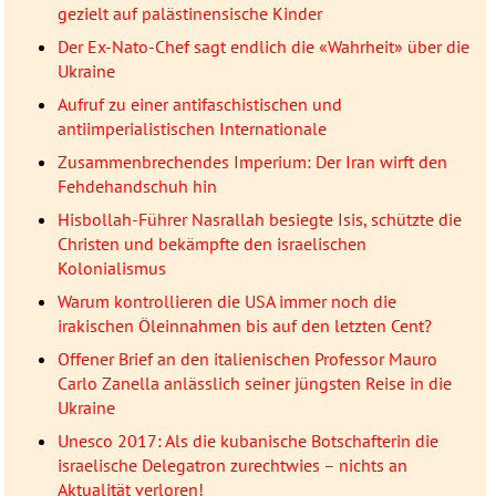
gezielt auf palästinensische Kinder
Der Ex-Nato-Chef sagt endlich die «Wahrheit» über die
Ukraine
Aufruf zu einer antifaschistischen und
antiimperialistischen Internationale
Zusammenbrechendes Imperium: Der Iran wirft den
Fehdehandschuh hin
Hisbollah-Führer Nasrallah besiegte Isis, schützte die
Christen und bekämpfte den israelischen
Kolonialismus
Warum kontrollieren die USA immer noch die
irakischen Öleinnahmen bis auf den letzten Cent?
Offener Brief an den italienischen Professor Mauro
Carlo Zanella anlässlich seiner jüngsten Reise in die
Ukraine
Unesco 2017: Als die kubanische Botschafterin die
israelische Delegatron zurechtwies – nichts an
Aktualität verloren!