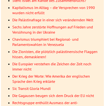
Steht Israel am Rande des Zusammenbruchs?
Kapitalismus im Alltag – die Versprechen von 1990
wurden nicht erfüllt
Die Palästinafrage in einer sich verändernden Welt
Sechs Jahre zerstörte Hoffnungen auf Frieden und
Versöhnung in der Ukraine
Chavismus triumphiert bei Regional- und
Parlamentswahlen in Venezuela
Die Zionisten, die plötzlich palästinensische Flaggen
hissen, demaskieren!
Die Europäer verstehen die Zeichen der Zeit noch
immer nicht
Der Krieg der Worte: Wie Amerika der englischen
Sprache den Krieg erklärte
Sic Transit Gloria Mundi
Die Gagausen beugen sich dem Druck der EU nicht
Rechtsgruppe enthüllt Ausmass der anti-