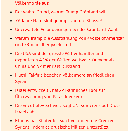
Völkermorde aus
Der wahre Grund, warum Trump Grönland will
76 Jahre Nato sind genug – auf die Strasse!
Unerwartete Veränderungen bei der Grönland-Wahl
Warum Trump die Ausstrahlung von «Voice of America»
und «Radio Liberty» einstellt
Die USA sind der grösste Waffenhändler und
exportieren 43% der Waffen weltweit: 7× mehr als
China und 5× mehr als Russland
Huthi: Takfiris begehen Völkermord an friedlichen
Syrern
Israel entwickelt ChatGPT-ähnliches Tool zur
Überwachung von Palästinensern
Die «neutrale» Schweiz sagt UN-Konferenz auf Druck
Israels ab
Ethnostaat-Strategie: Israel verändert die Grenzen
Syriens, indem es drusische Milizen unterstützt