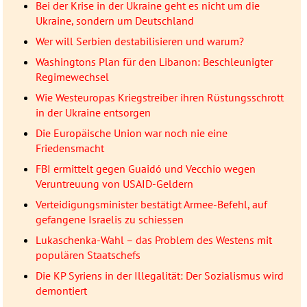
Bei der Krise in der Ukraine geht es nicht um die
Ukraine, sondern um Deutschland
Wer will Serbien destabilisieren und warum?
Washingtons Plan für den Libanon: Beschleunigter
Regimewechsel
Wie Westeuropas Kriegstreiber ihren Rüstungsschrott
in der Ukraine entsorgen
Die Europäische Union war noch nie eine
Friedensmacht
FBI ermittelt gegen Guaidó und Vecchio wegen
Veruntreuung von USAID-Geldern
Verteidigungsminister bestätigt Armee-Befehl, auf
gefangene Israelis zu schiessen
Lukaschenka-Wahl – das Problem des Westens mit
populären Staatschefs
Die KP Syriens in der Illegalität: Der Sozialismus wird
demontiert