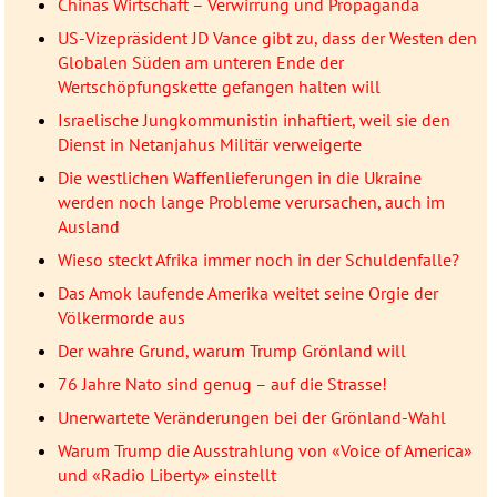
Chinas Wirtschaft – Verwirrung und Propaganda
US-Vizepräsident JD Vance gibt zu, dass der Westen den
Globalen Süden am unteren Ende der
Wertschöpfungskette gefangen halten will
Israelische Jungkommunistin inhaftiert, weil sie den
Dienst in Netanjahus Militär verweigerte
Die westlichen Waffenlieferungen in die Ukraine
werden noch lange Probleme verursachen, auch im
Ausland
Wieso steckt Afrika immer noch in der Schuldenfalle?
Das Amok laufende Amerika weitet seine Orgie der
Völkermorde aus
Der wahre Grund, warum Trump Grönland will
76 Jahre Nato sind genug – auf die Strasse!
Unerwartete Veränderungen bei der Grönland-Wahl
Warum Trump die Ausstrahlung von «Voice of America»
und «Radio Liberty» einstellt