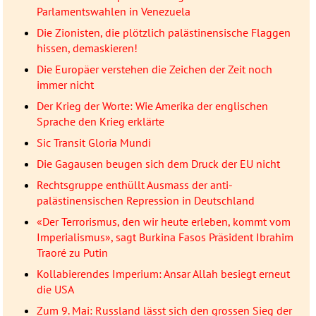
Parlamentswahlen in Venezuela
Die Zionisten, die plötzlich palästinensische Flaggen
hissen, demaskieren!
Die Europäer verstehen die Zeichen der Zeit noch
immer nicht
Der Krieg der Worte: Wie Amerika der englischen
Sprache den Krieg erklärte
Sic Transit Gloria Mundi
Die Gagausen beugen sich dem Druck der EU nicht
Rechtsgruppe enthüllt Ausmass der anti-
palästinensischen Repression in Deutschland
«Der Terrorismus, den wir heute erleben, kommt vom
Imperialismus», sagt Burkina Fasos Präsident Ibrahim
Traoré zu Putin
Kollabierendes Imperium: Ansar Allah besiegt erneut
die USA
Zum 9. Mai: Russland lässt sich den grossen Sieg der