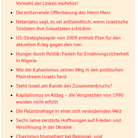
Vorwahl der Linken mühelos!
Die entlarvende Offenbarung des Herrn Merz
Netanjahu sagt, es sei antisemitisch, wenn israelische
Soldaten ihre Gräueltaten schildern
US-Strategiepapier von 2009 enthält Plan für den
aktuellen Krieg gegen den Iran
Hunger durch Politik: Fasten für Ernährungssicherheit
in Nigeria
Wie der Kahanismus seinen Weg in den politischen
Mainstream Israels fand
Steht Israel am Rande des Zusammenbruchs?
Kapitalismus im Alltag – die Versprechen von 1990
wurden nicht erfüllt
Die Palästinafrage in einer sich verändernden Welt
Sechs Jahre zerstörte Hoffnungen auf Frieden und
Versöhnung in der Ukraine
Chavismus triumphiert bei Regional- und