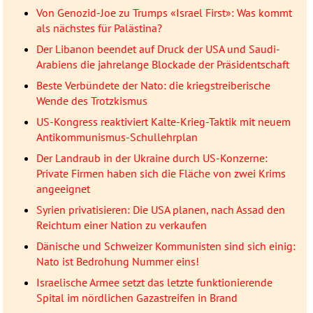
Von Genozid-Joe zu Trumps «Israel First»: Was kommt
als nächstes für Palästina?
Der Libanon beendet auf Druck der USA und Saudi-
Arabiens die jahrelange Blockade der Präsidentschaft
Beste Verbündete der Nato: die kriegstreiberische
Wende des Trotzkismus
US-Kongress reaktiviert Kalte-Krieg-Taktik mit neuem
Antikommunismus-Schullehrplan
Der Landraub in der Ukraine durch US-Konzerne:
Private Firmen haben sich die Fläche von zwei Krims
angeeignet
Syrien privatisieren: Die USA planen, nach Assad den
Reichtum einer Nation zu verkaufen
Dänische und Schweizer Kommunisten sind sich einig:
Nato ist Bedrohung Nummer eins!
Israelische Armee setzt das letzte funktionierende
Spital im nördlichen Gazastreifen in Brand