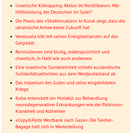
Israelische Kidnapping-Aktion im Nordlibanon. War
Hilfeleistung der Deutschen im Spiel?
Die Praxis des «Strafeinsatzes» in Kursk zeigt, dass die
ukrainische Armee keine Zukunft hat
Venezuela tritt mit seinen Energieallianzen auf das
Gaspedal
Revolutionen sind blutig, widersprüchlich und
chaotisch, in Haiti wie auch anderswo
Eine israelische Sondereinheit schiebt ausländische
Solidaritätsaktivisten aus dem Westjordanland ab
Das Imperium des Guten und seine eingebildeten
Kriege
Kuba entwickelt ein Molekül zur Behandlung
neurodegenerativer Erkrankungen wie der Parkinson-
Krankheit und Alzheimer
«Copy&Paste Westbank nach Gaza»: Die Siedler-
Bagage hält sich in Wartestellung