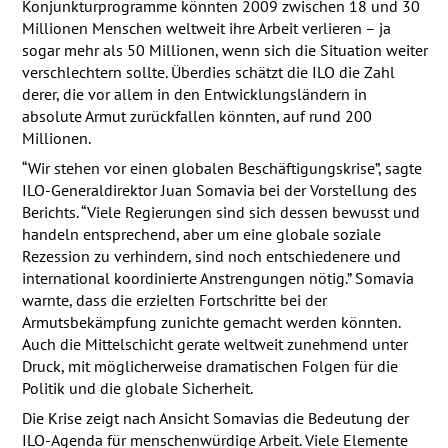
Konjunkturprogramme könnten 2009 zwischen 18 und 30
Millionen Menschen weltweit ihre Arbeit verlieren – ja
sogar mehr als 50 Millionen, wenn sich die Situation weiter
verschlechtern sollte. Überdies schätzt die
ILO
die Zahl
derer, die vor allem in den Entwicklungsländern in
absolute Armut zurückfallen könnten, auf rund 200
Millionen.
“Wir stehen vor einen globalen Beschäftigungskrise”, sagte
ILO
-Generaldirektor Juan Somavia bei der Vorstellung des
Berichts. “Viele Regierungen sind sich dessen bewusst und
handeln entsprechend, aber um eine globale soziale
Rezession zu verhindern, sind noch entschiedenere und
international koordinierte Anstrengungen nötig.” Somavia
warnte, dass die erzielten Fortschritte bei der
Armutsbekämpfung zunichte gemacht werden könnten.
Auch die Mittelschicht gerate weltweit zunehmend unter
Druck, mit möglicherweise dramatischen Folgen für die
Politik und die globale Sicherheit.
Die Krise zeigt nach Ansicht Somavias die Bedeutung der
ILO
-Agenda für menschenwürdige Arbeit. Viele Elemente