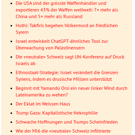
Die USA sind der grösste Waffenhändler und
exportieren 43% der Waffen weltweit: 7× mehr als
China und 5× mehr als Russland
Huthi: Takfiris begehen Völkermord an friedlichen
Syrern
Israel entwickelt ChatGPT-ähnliches Tool zur
Überwachung von Palästinensern
Die «neutrale» Schweiz sagt UN-Konferenz auf Druck
Israels ab
Ethnostaat-Strategie: Israel verändert die Grenzen
Syriens, indem es drusische Milizen unterstützt
Beginnt mit Yamandú Orsi ein neuer linker Wind durch
Lateinamerika zu wehen?
Der Eklat im Weissen Haus
Trump Gaza: Kapitalistische Nekrophilie
Schwache Hoffnungen und Trumps Scheinfrieden
Wie der MI6 die «neutrale» Schweiz infiltrierte