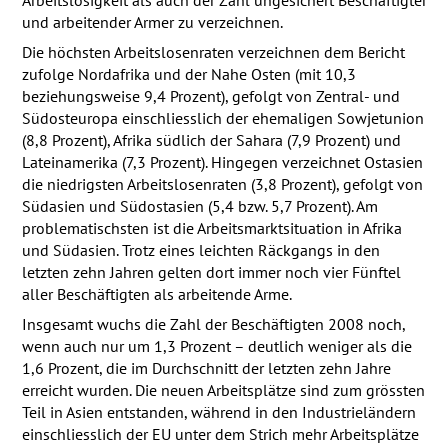
Arbeitslosigkeit als auch der Zahl ungesichert Beschäftigter
und arbeitender Armer zu verzeichnen.
Die höchsten Arbeitslosenraten verzeichnen dem Bericht
zufolge Nordafrika und der Nahe Osten (mit 10,3
beziehungsweise 9,4 Prozent), gefolgt von Zentral- und
Südosteuropa einschliesslich der ehemaligen Sowjetunion
(8,8 Prozent), Afrika südlich der Sahara (7,9 Prozent) und
Lateinamerika (7,3 Prozent). Hingegen verzeichnet Ostasien
die niedrigsten Arbeitslosenraten (3,8 Prozent), gefolgt von
Südasien und Südostasien (5,4 bzw. 5,7 Prozent). Am
problematischsten ist die Arbeitsmarktsituation in Afrika
und Südasien. Trotz eines leichten Räckgangs in den
letzten zehn Jahren gelten dort immer noch vier Fünftel
aller Beschäftigten als arbeitende Arme.
Insgesamt wuchs die Zahl der Beschäftigten 2008 noch,
wenn auch nur um 1,3 Prozent – deutlich weniger als die
1,6 Prozent, die im Durchschnitt der letzten zehn Jahre
erreicht wurden. Die neuen Arbeitsplätze sind zum grössten
Teil in Asien entstanden, während in den Industrieländern
einschliesslich der EU unter dem Strich mehr Arbeitsplätze