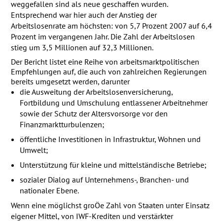
weggefallen sind als neue geschaffen wurden.
Entsprechend war hier auch der Anstieg der
Arbeitslosenrate am höchsten: von 5,7 Prozent 2007 auf 6,4
Prozent im vergangenen Jahr. Die Zahl der Arbeitslosen
stieg um 3,5 Millionen auf 32,3 Millionen.
Der Bericht listet eine Reihe von arbeitsmarktpolitischen
Empfehlungen auf, die auch von zahlreichen Regierungen
bereits umgesetzt werden, darunter
die Ausweitung der Arbeitslosenversicherung,
Fortbildung und Umschulung entlassener Arbeitnehmer
sowie der Schutz der Altersvorsorge vor den
Finanzmarktturbulenzen;
öffentliche Investitionen in Infrastruktur, Wohnen und
Umwelt;
Unterstützung für kleine und mittelständische Betriebe;
sozialer Dialog auf Unternehmens-, Branchen- und
nationaler Ebene.
Wenn eine möglichst groÖe Zahl von Staaten unter Einsatz
eigener Mittel, von
IWF
-Krediten und verstärkter