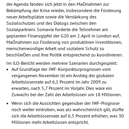
der Agenda fänden sich jetzt in den MaÖnahmen zur
Bekämpfung der Krise wieder, insbesondere die Förderung
neuer Arbeitsplätze sowie die Verstärkung des
Sozialschutzes und des Dialogs zwischen den
Sozialpartnern. Somavia forderte die Teilnehmer am
geplanten Finanzgipfel der G20 am 2. April in London auf,
MaÖnahmen zur Förderung von produktiven Investitionen,
menschenwürdiger Arbeit und sozialem Schutz zu
beschlieÖen und ihre Politik entsprechend zu koordinieren.
Im
ILO
-Bericht werden mehrere Szenarien durchgespielt:
Auf Grundlage der
IWF
-Konjunkturprognosen vom
vergangenen November ist ein Anstieg der globalen
Arbeitslosenrate auf 6,1 Prozent im Jahr 2009 zu
erwarten, nach 5,7 Prozent im Vorjahr. Dies wäre ein
Zuwachs bei der Zahl der Arbeitslosen um 18 Millionen.
Wenn sich die Aussichten gegenüber der
IWF
-Prognose
noch weiter eintrüben, was als wahrscheinlich gilt, dürfte
sich die Arbeitslosenrate auf 6,5 Prozent erhöhen, was 30
Millionen mehr Arbeitslosen entspricht.