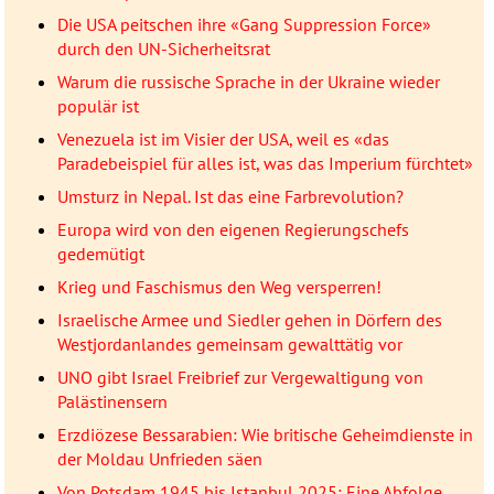
Die USA peitschen ihre «Gang Suppression Force»
durch den UN-Sicherheitsrat
Warum die russische Sprache in der Ukraine wieder
populär ist
Venezuela ist im Visier der USA, weil es «das
Paradebeispiel für alles ist, was das Imperium fürchtet»
Umsturz in Nepal. Ist das eine Farbrevolution?
Europa wird von den eigenen Regierungschefs
gedemütigt
Krieg und Faschismus den Weg versperren!
Israelische Armee und Siedler gehen in Dörfern des
Westjordanlandes gemeinsam gewalttätig vor
UNO gibt Israel Freibrief zur Vergewaltigung von
Palästinensern
Erzdiözese Bessarabien: Wie britische Geheimdienste in
der Moldau Unfrieden säen
Von Potsdam 1945 bis Istanbul 2025: Eine Abfolge