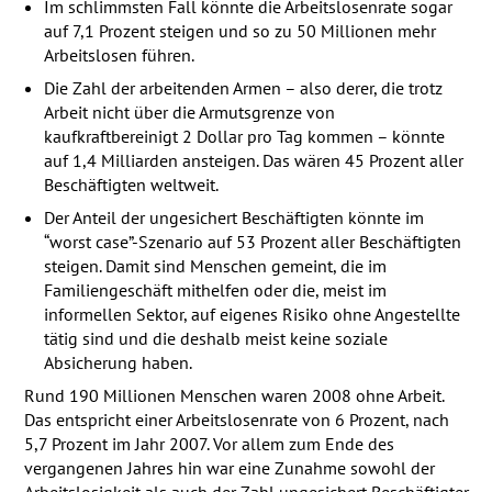
Im schlimmsten Fall könnte die Arbeitslosenrate sogar
auf 7,1 Prozent steigen und so zu 50 Millionen mehr
Arbeitslosen führen.
Die Zahl der arbeitenden Armen – also derer, die trotz
Arbeit nicht über die Armutsgrenze von
kaufkraftbereinigt 2 Dollar pro Tag kommen – könnte
auf 1,4 Milliarden ansteigen. Das wären 45 Prozent aller
Beschäftigten weltweit.
Der Anteil der ungesichert Beschäftigten könnte im
“worst case”-Szenario auf 53 Prozent aller Beschäftigten
steigen. Damit sind Menschen gemeint, die im
Familiengeschäft mithelfen oder die, meist im
informellen Sektor, auf eigenes Risiko ohne Angestellte
tätig sind und die deshalb meist keine soziale
Absicherung haben.
Rund 190 Millionen Menschen waren 2008 ohne Arbeit.
Das entspricht einer Arbeitslosenrate von 6 Prozent, nach
5,7 Prozent im Jahr 2007. Vor allem zum Ende des
vergangenen Jahres hin war eine Zunahme sowohl der