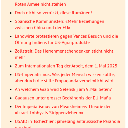
Roten Armee nicht stehlen
Doch nicht so verrückt, diese Rumänen!
Spanische Kommunisten: «Mehr Beziehungen
zwischen China und der EU»
Landwirte protestieren gegen Vances Besuch und die
Öffnung Indiens für US-Agrarprodukte
Zollstreit: Das Herrenmenschendenken sticht nicht
mehr
Zum Internationalen Tag der Arbeit, dem 1. Mai 2025
US-Imperialismus: Was jeder Mensch wissen sollte,
aber durch die stille Propaganda verheimlicht wird
An welchem Grab wird Selenskij am 9. Mai beten?
Gagausen unter grosser Bedrängnis der EU-Mafia
Der Imperialismus von Mearsheimers Theorie der
«Israel-Lobby als Strippenzieherin»
USAID in Tschechien: jahrelang antirussische Paranoia
geschürt