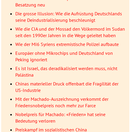
Besatzung neu
Die grosse Illusion: Wie die Aufrüstung Deutschlands
seine Deindustrialisierung beschleunigt
Wie die CIA und der Mossad den Völkermord im Sudan
seit den 1990er Jahren in die Wege geleitet haben
Wie der MI6 Syriens extremistische Polizei aufbaute
Europäer ohne Mikrochips und Deutschland von
Peking ignoriert
Es ist Israel, das deradikalisiert werden muss, nicht
Palästina
Chinas materieller Druck offenbart die Fragilität der
US-Industrie
Mit der Machado-Auszeichnung verkommt der
Friedensnobelpreis noch mehr zur Farce
Nobelpreis für Machado: «Frieden» hat seine
Bedeutung verloren
Preiskampf im sozialistischen China