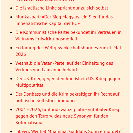
Die israelische Linke spricht nur zu sich selbst
Munkaspart: «Der Sieg Magyars, ein Sieg für das
imperialistische Kapital der EU»
Die Kommunistische Partei bekundet ihr Vertrauen in
Vietnams Entwicklungsmodell
Erklärung des Weltgewerkschaftsbundes zum 1. Mai
2026
Weshalb die Vatan-Partei auf der Einhaltung des
Vertrags von Lausanne beharrt
Der US-Krieg gegen den Iran ist ein US-Krieg gegen
Multipolarität
Der Donbass und die Krim bekräftigen ihr Recht auf
politische Selbstbestimmung
2001–2026, fünfundzwanzig Jahre «globaler Krieg
gegen den Terror», das neue Synonym für den
Kolonialismus
Libyen: Wer hat Muammar Gaddafis Sohn ermordet?