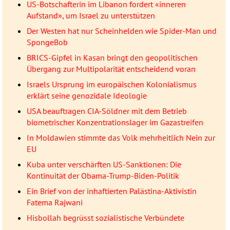
US-Botschafterin im Libanon fordert «inneren
Aufstand», um Israel zu unterstützen
Der Westen hat nur Scheinhelden wie Spider-Man und
SpongeBob
BRICS-Gipfel in Kasan bringt den geopolitischen
Übergang zur Multipolarität entscheidend voran
Israels Ursprung im europäischen Kolonialismus
erklärt seine genozidale Ideologie
USA beauftragen CIA-Söldner mit dem Betrieb
biometrischer Konzentrationslager im Gazastreifen
In Moldawien stimmte das Volk mehrheitlich Nein zur
EU
Kuba unter verschärften US-Sanktionen: Die
Kontinuität der Obama-Trump-Biden-Politik
Ein Brief von der inhaftierten Palästina-Aktivistin
Fatema Rajwani
Hisbollah begrüsst sozialistische Verbündete