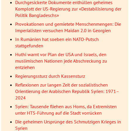
Durchgesickerte Dokumente enthüllen geheimes
Komplott der US-Regierung zur «Destabilisierung der
Politik Bangladeschs»
Provokationen und gemietete Menschenmengen: Die
Imperialisten versuchen Maidan 2.0 in Georgien
In Rumänien hat soeben ein NATO-Putsch
stattgefunden
Huthi warnt vor Plan der USA und Israels, den
muslimischen Nationen jede Abschreckung zu
entziehen
Regierungssturz durch Kassensturz
Reflexionen zur langen Zeit der sozialistischen
Orientierung der Arabischen Republik Syrien: 1971–
2024
Syrien: Tausende fliehen aus Homs, da Extremisten
unter HTS-Führung auf die Stadt vorrücken
Die geheimen Ursprünge des Schmutzigen Krieges in
Syrien