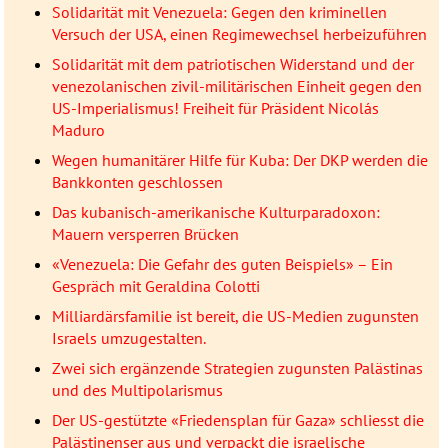
Solidarität mit Venezuela: Gegen den kriminellen
Versuch der USA, einen Regimewechsel herbeizuführen
Solidarität mit dem patriotischen Widerstand und der
venezolanischen zivil-militärischen Einheit gegen den
US-Imperialismus! Freiheit für Präsident Nicolás
Maduro
Wegen humanitärer Hilfe für Kuba: Der DKP werden die
Bankkonten geschlossen
Das kubanisch-amerikanische Kulturparadoxon:
Mauern versperren Brücken
«Venezuela: Die Gefahr des guten Beispiels» – Ein
Gespräch mit Geraldina Colotti
Milliardärsfamilie ist bereit, die US-Medien zugunsten
Israels umzugestalten.
Zwei sich ergänzende Strategien zugunsten Palästinas
und des Multipolarismus
Der US-gestützte «Friedensplan für Gaza» schliesst die
Palästinenser aus und verpackt die israelische