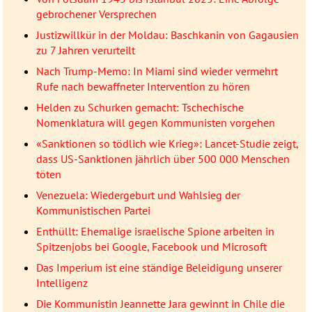
gebrochener Versprechen
Justizwillkür in der Moldau: Baschkanin von Gagausien
zu 7 Jahren verurteilt
Nach Trump-Memo: In Miami sind wieder vermehrt
Rufe nach bewaffneter Intervention zu hören
Helden zu Schurken gemacht: Tschechische
Nomenklatura will gegen Kommunisten vorgehen
«Sanktionen so tödlich wie Krieg»: Lancet-Studie zeigt,
dass US-Sanktionen jährlich über 500 000 Menschen
töten
Venezuela: Wiedergeburt und Wahlsieg der
Kommunistischen Partei
Enthüllt: Ehemalige israelische Spione arbeiten in
Spitzenjobs bei Google, Facebook und Microsoft
Das Imperium ist eine ständige Beleidigung unserer
Intelligenz
Die Kommunistin Jeannette Jara gewinnt in Chile die