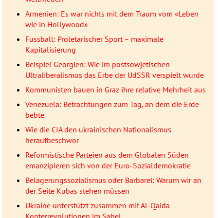
Armenien: Es war nichts mit dem Traum vom «Leben
wie in Hollywood»
Fussball: Proletarischer Sport – maximale
Kapitalisierung
Beispiel Georgien: Wie im postsowjetischen
Ultraliberalismus das Erbe der UdSSR verspielt wurde
Kommunisten bauen in Graz ihre relative Mehrheit aus
Venezuela: Betrachtungen zum Tag, an dem die Erde
bebte
Wie die CIA den ukrainischen Nationalismus
heraufbeschwor
Reformistische Parteien aus dem Globalen Süden
emanzipieren sich von der Euro-Sozialdemokratie
Belagerungssozialismus oder Barbarei: Warum wir an
der Seite Kubas stehen müssen
Ukraine unterstützt zusammen mit Al-Qaida
Konterrevolutionen im Sahel