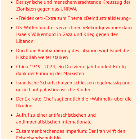
Der zynische und menschenverachtende Kreuzzug der
Zionisten gegen das UNRWA
«Freidenker»-Extra zum Thema «Deindustrialisierung»
US-Waffenhändler verzeichnen «Rekordgewinne» dank
Israels Völkermord in Gaza und Krieg gegen den
Libanon
Durch die Bombardierung des Libanon wird Israel die
Hisbollah weiter stärken
China 1949–2024, ein Dreivierteljahrhundert Erfolg
dank der Führung der Marxisten
Israelische Scharfschützen schiessen regelmässig und
gezielt auf palästinensische Kinder
Der Ex-Nato-Chef sagt endlich die «Wahrheit» über die
Ukraine
Aufruf zu einer antifaschistischen und
antiimperialistischen Internationale
Zusammenbrechendes Imperium: Der Iran wirft den
Fehdehandschuh hin