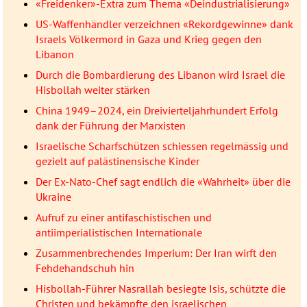
«Freidenker»-Extra zum Thema «Deindustrialisierung»
US-Waffenhändler verzeichnen «Rekordgewinne» dank
Israels Völkermord in Gaza und Krieg gegen den
Libanon
Durch die Bombardierung des Libanon wird Israel die
Hisbollah weiter stärken
China 1949–2024, ein Dreivierteljahrhundert Erfolg
dank der Führung der Marxisten
Israelische Scharfschützen schiessen regelmässig und
gezielt auf palästinensische Kinder
Der Ex-Nato-Chef sagt endlich die «Wahrheit» über die
Ukraine
Aufruf zu einer antifaschistischen und
antiimperialistischen Internationale
Zusammenbrechendes Imperium: Der Iran wirft den
Fehdehandschuh hin
Hisbollah-Führer Nasrallah besiegte Isis, schützte die
Christen und bekämpfte den israelischen