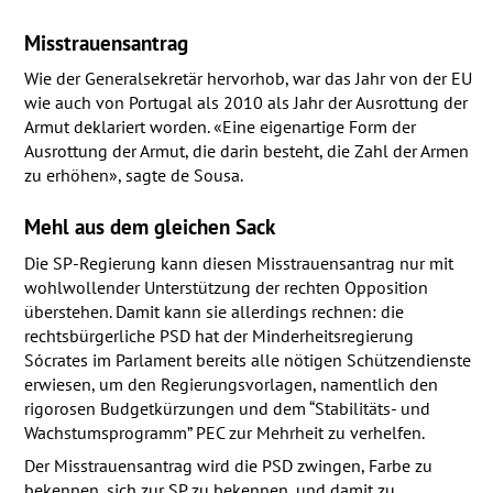
Misstrauensantrag
Wie der Generalsekretär hervorhob, war das Jahr von der EU
wie auch von Portugal als 2010 als Jahr der Ausrottung der
Armut deklariert worden. «Eine eigenartige Form der
Ausrottung der Armut, die darin besteht, die Zahl der Armen
zu erhöhen», sagte de Sousa.
Mehl aus dem gleichen Sack
Die SP-Regierung kann diesen Misstrauensantrag nur mit
wohlwollender Unterstützung der rechten Opposition
überstehen. Damit kann sie allerdings rechnen: die
rechtsbürgerliche
PSD
hat der Minderheitsregierung
Sócrates im Parlament bereits alle nötigen Schützendienste
erwiesen, um den Regierungsvorlagen, namentlich den
rigorosen Budgetkürzungen und dem “Stabilitäts- und
Wachstumsprogramm”
PEC
zur Mehrheit zu verhelfen.
Der Misstrauensantrag wird die
PSD
zwingen, Farbe zu
bekennen, sich zur SP zu bekennen, und damit zu