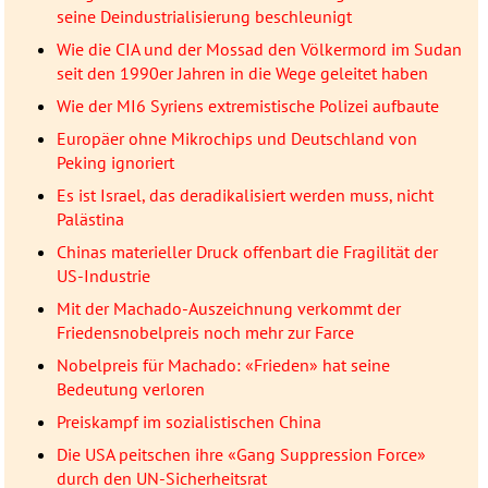
seine Deindustrialisierung beschleunigt
Wie die CIA und der Mossad den Völkermord im Sudan
seit den 1990er Jahren in die Wege geleitet haben
Wie der MI6 Syriens extremistische Polizei aufbaute
Europäer ohne Mikrochips und Deutschland von
Peking ignoriert
Es ist Israel, das deradikalisiert werden muss, nicht
Palästina
Chinas materieller Druck offenbart die Fragilität der
US-Industrie
Mit der Machado-Auszeichnung verkommt der
Friedensnobelpreis noch mehr zur Farce
Nobelpreis für Machado: «Frieden» hat seine
Bedeutung verloren
Preiskampf im sozialistischen China
Die USA peitschen ihre «Gang Suppression Force»
durch den UN-Sicherheitsrat