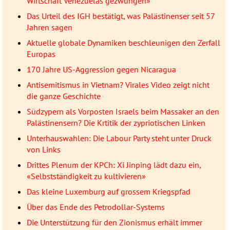
Wirtschaft Venezuelas gezwungen»
Das Urteil des IGH bestätigt, was Palästinenser seit 57
Jahren sagen
Aktuelle globale Dynamiken beschleunigen den Zerfall
Europas
170 Jahre US-Aggression gegen Nicaragua
Antisemitismus in Vietnam? Virales Video zeigt nicht
die ganze Geschichte
Südzypern als Vorposten Israels beim Massaker an den
Palästinensern? Die Krtitik der zypriotischen Linken
Unterhauswahlen: Die Labour Party steht unter Druck
von Links
Drittes Plenum der KPCh: Xi Jinping lädt dazu ein,
«Selbstständigkeit zu kultivieren»
Das kleine Luxemburg auf grossem Kriegspfad
Über das Ende des Petrodollar-Systems
Die Unterstützung für den Zionismus erhält immer