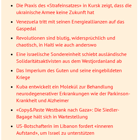
Die Praxis des «Strafeinsatzes» in Kursk zeigt, dass die
ukrainische Armee keine Zukunft hat
Venezuela tritt mit seinen Energieallianzen auf das
Gaspedal
Revolutionen sind blutig, widersprüchlich und
chaotisch, in Haiti wie auch anderswo
Eine israelische Sondereinheit schiebt ausländische
Solidaritätsaktivisten aus dem Westjordanland ab
Das Imperium des Guten und seine eingebildeten
Kriege
Kuba entwickelt ein Molekül zur Behandlung
neurodegenerativer Erkrankungen wie der Parkinson-
Krankheit und Alzheimer
«Copy&Paste Westbank nach Gaza»: Die Siedler-
Bagage hält sich in Wartestellung
US-Botschafterin im Libanon fordert «inneren
Aufstand», um Israel zu unterstützen