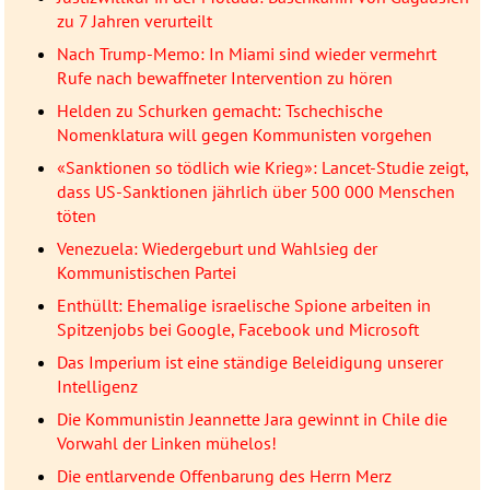
zu 7 Jahren verurteilt
Nach Trump-Memo: In Miami sind wieder vermehrt
Rufe nach bewaffneter Intervention zu hören
Helden zu Schurken gemacht: Tschechische
Nomenklatura will gegen Kommunisten vorgehen
«Sanktionen so tödlich wie Krieg»: Lancet-Studie zeigt,
dass US-Sanktionen jährlich über 500 000 Menschen
töten
Venezuela: Wiedergeburt und Wahlsieg der
Kommunistischen Partei
Enthüllt: Ehemalige israelische Spione arbeiten in
Spitzenjobs bei Google, Facebook und Microsoft
Das Imperium ist eine ständige Beleidigung unserer
Intelligenz
Die Kommunistin Jeannette Jara gewinnt in Chile die
Vorwahl der Linken mühelos!
Die entlarvende Offenbarung des Herrn Merz