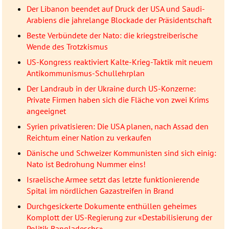
Der Libanon beendet auf Druck der USA und Saudi-
Arabiens die jahrelange Blockade der Präsidentschaft
Beste Verbündete der Nato: die kriegstreiberische
Wende des Trotzkismus
US-Kongress reaktiviert Kalte-Krieg-Taktik mit neuem
Antikommunismus-Schullehrplan
Der Landraub in der Ukraine durch US-Konzerne:
Private Firmen haben sich die Fläche von zwei Krims
angeeignet
Syrien privatisieren: Die USA planen, nach Assad den
Reichtum einer Nation zu verkaufen
Dänische und Schweizer Kommunisten sind sich einig:
Nato ist Bedrohung Nummer eins!
Israelische Armee setzt das letzte funktionierende
Spital im nördlichen Gazastreifen in Brand
Durchgesickerte Dokumente enthüllen geheimes
Komplott der US-Regierung zur «Destabilisierung der
Politik Bangladeschs»