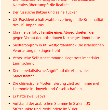
Narrativs übertrumpft die Realität
Der russische Batzen und seine Tücken
US-Präsidentschaftswahlen verbergen die Kriminalität
des US-Imperiums
Ukraine verfolgt Familie eines Abgeordneten, der
gegen Verbot der orthodoxen Kirche gestimmt hatte
Siedlerpogrom in Jit (Westjordanland): Die israelischen
Verurteilungen klingen hohl
Venezuela: Selbstbestimmung siegt trotz imperialer
Einmischung
Der imperialistische Angriff auf die Allianz der
Sahelstaaten
Die chinesische Modernisierung zielt auf immer mehr
Harmonie in Umwelt und Gesellschaft ab
Er hatte zwei Babys
Aufstand der arabischen Stämme in Syrien: US-
Stützpunkte und -Verbündete im Visier