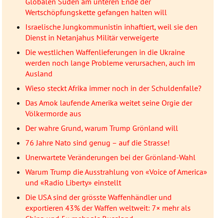
Globalen Süden am unteren Ende der
Wertschöpfungskette gefangen halten will
Israelische Jungkommunistin inhaftiert, weil sie den
Dienst in Netanjahus Militär verweigerte
Die westlichen Waffenlieferungen in die Ukraine
werden noch lange Probleme verursachen, auch im
Ausland
Wieso steckt Afrika immer noch in der Schuldenfalle?
Das Amok laufende Amerika weitet seine Orgie der
Völkermorde aus
Der wahre Grund, warum Trump Grönland will
76 Jahre Nato sind genug – auf die Strasse!
Unerwartete Veränderungen bei der Grönland-Wahl
Warum Trump die Ausstrahlung von «Voice of America»
und «Radio Liberty» einstellt
Die USA sind der grösste Waffenhändler und
exportieren 43% der Waffen weltweit: 7× mehr als