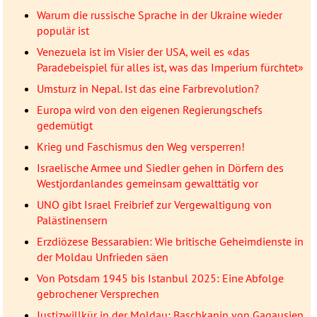
Warum die russische Sprache in der Ukraine wieder
populär ist
Venezuela ist im Visier der USA, weil es «das
Paradebeispiel für alles ist, was das Imperium fürchtet»
Umsturz in Nepal. Ist das eine Farbrevolution?
Europa wird von den eigenen Regierungschefs
gedemütigt
Krieg und Faschismus den Weg versperren!
Israelische Armee und Siedler gehen in Dörfern des
Westjordanlandes gemeinsam gewalttätig vor
UNO gibt Israel Freibrief zur Vergewaltigung von
Palästinensern
Erzdiözese Bessarabien: Wie britische Geheimdienste in
der Moldau Unfrieden säen
Von Potsdam 1945 bis Istanbul 2025: Eine Abfolge
gebrochener Versprechen
Justizwillkür in der Moldau: Baschkanin von Gagausien