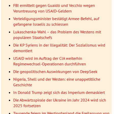
FBI ermittelt gegen Guaidó und Vecchio wegen
Veruntreuung von USAID-Geldern
Verteidigungsminister bestätigt Armee-Befehl, auf
gefangene Israelis zu schiessen
Lukaschenka-Wahl – das Problem des Westens mit
populären Staatschefs
Die KP Syriens in der Illegalität: Der Sozialismus wird
demontiert
USAID wird im Auftrag der CIA weiterhin
Regimewechsel-Operationen durchführen
Die geopolitischen Auswirkungen von DeepSeek
Nigeria, Shell und der Westen: eine unappetitliche
Geschichte
In Donald Trump zeigt sich das Imperium demaskiert
Die Abwärtsspirale der Ukraine im Jahr 2024 wird sich
2025 fortsetzen
Tausende feiern im Westjordanland die Freilassung von