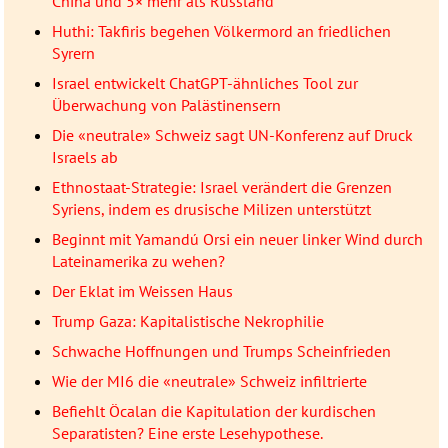
China und 5× mehr als Russland
Huthi: Takfiris begehen Völkermord an friedlichen
Syrern
Israel entwickelt ChatGPT-ähnliches Tool zur
Überwachung von Palästinensern
Die «neutrale» Schweiz sagt UN-Konferenz auf Druck
Israels ab
Ethnostaat-Strategie: Israel verändert die Grenzen
Syriens, indem es drusische Milizen unterstützt
Beginnt mit Yamandú Orsi ein neuer linker Wind durch
Lateinamerika zu wehen?
Der Eklat im Weissen Haus
Trump Gaza: Kapitalistische Nekrophilie
Schwache Hoffnungen und Trumps Scheinfrieden
Wie der MI6 die «neutrale» Schweiz infiltrierte
Befiehlt Öcalan die Kapitulation der kurdischen
Separatisten? Eine erste Lesehypothese.