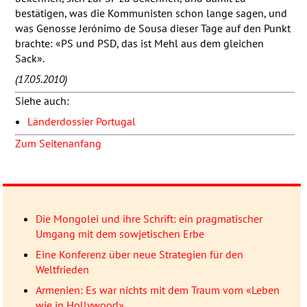
bestätigen, was die Kommunisten schon lange sagen, und
was Genosse Jerónimo de Sousa dieser Tage auf den Punkt
brachte: «PS und
PSD
, das ist Mehl aus dem gleichen
Sack».
(17.05.2010)
Siehe auch:
Länderdossier Portugal
Zum Seitenanfang
Die Mongolei und ihre Schrift: ein pragmatischer
Umgang mit dem sowjetischen Erbe
Eine Konferenz über neue Strategien für den
Weltfrieden
Armenien: Es war nichts mit dem Traum vom «Leben
wie in Hollywood»