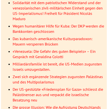
Solidarität mit dem patriotischen Widerstand und der
venezolanischen zivil-militärischen Einheit gegen den
US-Imperialismus! Freiheit für Präsident Nicolás
Maduro
Wegen humanitärer Hilfe für Kuba: Der DKP werden die
Bankkonten geschlossen
Das kubanisch-amerikanische Kulturparadoxon:
Mauern versperren Brücken
«Venezuela: Die Gefahr des guten Beispiels» – Ein
Gespräch mit Geraldina Colotti
Milliardärsfamilie ist bereit, die US-Medien zugunsten
Israels umzugestalten.
Zwei sich ergänzende Strategien zugunsten Palästinas
und des Multipolarismus
Der US-gestützte «Friedensplan für Gaza» schliesst die
Palästinenser aus und verpackt die israelische
Besatzung neu
Die grosse Illusion: Wie die Aufrüstung Deutschlands