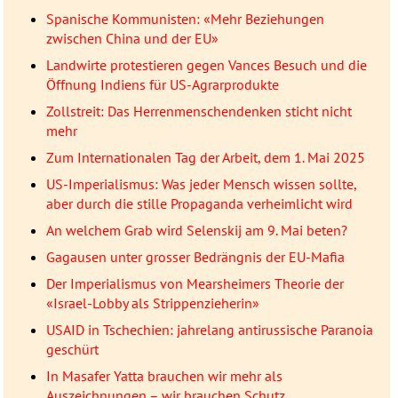
Spanische Kommunisten: «Mehr Beziehungen
zwischen China und der EU»
Landwirte protestieren gegen Vances Besuch und die
Öffnung Indiens für US-Agrarprodukte
Zollstreit: Das Herrenmenschendenken sticht nicht
mehr
Zum Internationalen Tag der Arbeit, dem 1. Mai 2025
US-Imperialismus: Was jeder Mensch wissen sollte,
aber durch die stille Propaganda verheimlicht wird
An welchem Grab wird Selenskij am 9. Mai beten?
Gagausen unter grosser Bedrängnis der EU-Mafia
Der Imperialismus von Mearsheimers Theorie der
«Israel-Lobby als Strippenzieherin»
USAID in Tschechien: jahrelang antirussische Paranoia
geschürt
In Masafer Yatta brauchen wir mehr als
Auszeichnungen – wir brauchen Schutz