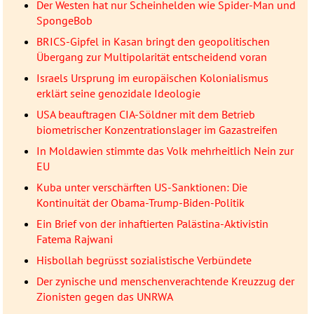
Der Westen hat nur Scheinhelden wie Spider-Man und
SpongeBob
BRICS-Gipfel in Kasan bringt den geopolitischen
Übergang zur Multipolarität entscheidend voran
Israels Ursprung im europäischen Kolonialismus
erklärt seine genozidale Ideologie
USA beauftragen CIA-Söldner mit dem Betrieb
biometrischer Konzentrationslager im Gazastreifen
In Moldawien stimmte das Volk mehrheitlich Nein zur
EU
Kuba unter verschärften US-Sanktionen: Die
Kontinuität der Obama-Trump-Biden-Politik
Ein Brief von der inhaftierten Palästina-Aktivistin
Fatema Rajwani
Hisbollah begrüsst sozialistische Verbündete
Der zynische und menschenverachtende Kreuzzug der
Zionisten gegen das UNRWA