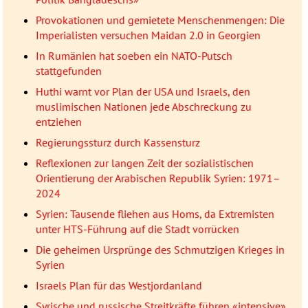
Provokationen und gemietete Menschenmengen: Die
Imperialisten versuchen Maidan 2.0 in Georgien
In Rumänien hat soeben ein NATO-Putsch
stattgefunden
Huthi warnt vor Plan der USA und Israels, den
muslimischen Nationen jede Abschreckung zu
entziehen
Regierungssturz durch Kassensturz
Reflexionen zur langen Zeit der sozialistischen
Orientierung der Arabischen Republik Syrien: 1971–
2024
Syrien: Tausende fliehen aus Homs, da Extremisten
unter HTS-Führung auf die Stadt vorrücken
Die geheimen Ursprünge des Schmutzigen Krieges in
Syrien
Israels Plan für das Westjordanland
Syrische und russische Streitkräfte führen «intensive»