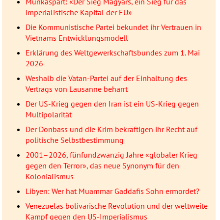
Munkaspart: «Der Sieg Magyars, ein Sieg für das
imperialistische Kapital der EU»
Die Kommunistische Partei bekundet ihr Vertrauen in
Vietnams Entwicklungsmodell
Erklärung des Weltgewerkschaftsbundes zum 1. Mai
2026
Weshalb die Vatan-Partei auf der Einhaltung des
Vertrags von Lausanne beharrt
Der US-Krieg gegen den Iran ist ein US-Krieg gegen
Multipolarität
Der Donbass und die Krim bekräftigen ihr Recht auf
politische Selbstbestimmung
2001–2026, fünfundzwanzig Jahre «globaler Krieg
gegen den Terror», das neue Synonym für den
Kolonialismus
Libyen: Wer hat Muammar Gaddafis Sohn ermordet?
Venezuelas bolivarische Revolution und der weltweite
Kampf gegen den US-Imperialismus