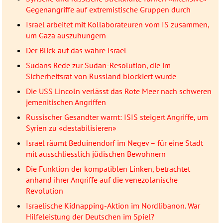
Gegenangriffe auf extremistische Gruppen durch
Israel arbeitet mit Kollaborateuren vom IS zusammen,
um Gaza auszuhungern
Der Blick auf das wahre Israel
Sudans Rede zur Sudan-Resolution, die im
Sicherheitsrat von Russland blockiert wurde
Die USS Lincoln verlässt das Rote Meer nach schweren
jemenitischen Angriffen
Russischer Gesandter warnt: ISIS steigert Angriffe, um
Syrien zu «destabilisieren»
Israel räumt Beduinendorf im Negev – für eine Stadt
mit ausschliesslich jüdischen Bewohnern
Die Funktion der kompatiblen Linken, betrachtet
anhand ihrer Angriffe auf die venezolanische
Revolution
Israelische Kidnapping-Aktion im Nordlibanon. War
Hilfeleistung der Deutschen im Spiel?