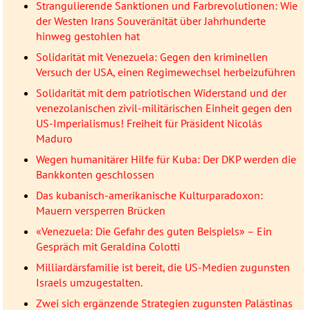
Strangulierende Sanktionen und Farbrevolutionen: Wie
der Westen Irans Souveränität über Jahrhunderte
hinweg gestohlen hat
Solidarität mit Venezuela: Gegen den kriminellen
Versuch der USA, einen Regimewechsel herbeizuführen
Solidarität mit dem patriotischen Widerstand und der
venezolanischen zivil-militärischen Einheit gegen den
US-Imperialismus! Freiheit für Präsident Nicolás
Maduro
Wegen humanitärer Hilfe für Kuba: Der DKP werden die
Bankkonten geschlossen
Das kubanisch-amerikanische Kulturparadoxon:
Mauern versperren Brücken
«Venezuela: Die Gefahr des guten Beispiels» – Ein
Gespräch mit Geraldina Colotti
Milliardärsfamilie ist bereit, die US-Medien zugunsten
Israels umzugestalten.
Zwei sich ergänzende Strategien zugunsten Palästinas