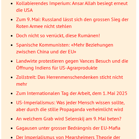
Kollabierendes Imperium: Ansar Allah besiegt erneut
die USA
Zum 9. Mai: Russland lässt sich den grossen Sieg der
Roten Armee nicht stehlen
Doch nicht so verrückt, diese Rumänen!
Spanische Kommunisten: «Mehr Beziehungen
zwischen China und der EU»
Landwirte protestieren gegen Vances Besuch und die
Öffnung Indiens für US-Agrarprodukte
Zollstreit: Das Herrenmenschendenken sticht nicht
mehr
Zum Internationalen Tag der Arbeit, dem 1. Mai 2025
US-Imperialismus: Was jeder Mensch wissen sollte,
aber durch die stille Propaganda verheimlicht wird
An welchem Grab wird Selenskij am 9. Mai beten?
Gagausen unter grosser Bedrängnis der EU-Mafia
Der Imperialismus von Mearsheimers Theorie der