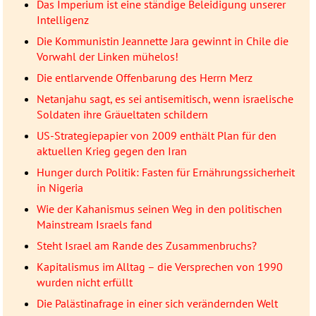
Das Imperium ist eine ständige Beleidigung unserer
Intelligenz
Die Kommunistin Jeannette Jara gewinnt in Chile die
Vorwahl der Linken mühelos!
Die entlarvende Offenbarung des Herrn Merz
Netanjahu sagt, es sei antisemitisch, wenn israelische
Soldaten ihre Gräueltaten schildern
US-Strategiepapier von 2009 enthält Plan für den
aktuellen Krieg gegen den Iran
Hunger durch Politik: Fasten für Ernährungssicherheit
in Nigeria
Wie der Kahanismus seinen Weg in den politischen
Mainstream Israels fand
Steht Israel am Rande des Zusammenbruchs?
Kapitalismus im Alltag – die Versprechen von 1990
wurden nicht erfüllt
Die Palästinafrage in einer sich verändernden Welt