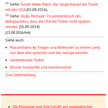
11
Siehe:
İsmail Hakkı Pekin: Der lange Kampf der Türkei
mit den
USA
(02.08.2016).
12
Siehe:
Doğu Perinçek: Zusammenbruch des
Aberglaubens, dass die
USA
die Türkei nicht spalten
würden
(26.09.2014)
(21.08.2016/mh)
Siehe auch:
Massimiliano Ay: Fragen und Antworten zu einem Land,
von dem alle sprechen und das wenige kennen
Länderdossier Türkei
Dossier Geopolitik und Geoökonomie
Zum Seitenanfang
Die Mongolei und ihre Schrift: ein pragmatischer