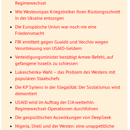
Regimewechsel
Wie Westeuropas Kriegstreiber ihren Rüstungsschrott
in der Ukraine entsorgen
Die Europäische Union war noch nie eine
Friedensmacht
FBI ermittelt gegen Guaidó und Vecchio wegen
Veruntreuung von USAID-Geldern
Verteidigungsminister bestätigt Armee-Befehl, auf
gefangene Israelis zu schiessen
Lukaschenka-Wahl – das Problem des Westens mit
populären Staatschefs
Die KP Syriens in der Illegalität: Der Sozialismus wird
demontiert
USAID wird im Auftrag der CIA weiterhin
Regimewechsel-Operationen durchführen
Die geopolitischen Auswirkungen von DeepSeek
Nigeria, Shell und der Westen: eine unappetitliche