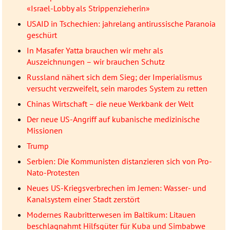
«Israel-Lobby als Strippenzieherin»
USAID in Tschechien: jahrelang antirussische Paranoia
geschürt
In Masafer Yatta brauchen wir mehr als
Auszeichnungen – wir brauchen Schutz
Russland nähert sich dem Sieg; der Imperialismus
versucht verzweifelt, sein marodes System zu retten
Chinas Wirtschaft – die neue Werkbank der Welt
Der neue US-Angriff auf kubanische medizinische
Missionen
Trump
Serbien: Die Kommunisten distanzieren sich von Pro-
Nato-Protesten
Neues US-Kriegsverbrechen im Jemen: Wasser- und
Kanalsystem einer Stadt zerstört
Modernes Raubritterwesen im Baltikum: Litauen
beschlagnahmt Hilfsgüter für Kuba und Simbabwe