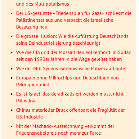
und des Multipolarismus
Der US-gestützte «Friedensplan für Gaza» schliesst die
Palästinenser aus und verpackt die israelische
Besatzung neu
Die grosse Illusion: Wie die Aufrüstung Deutschlands
seine Deindustrialisierung beschleunigt
Wie die CIA und der Mossad den Völkermord im Sudan
seit den 1990er Jahren in die Wege geleitet haben
Wie der MI6 Syriens extremistische Polizei aufbaute
Europäer ohne Mikrochips und Deutschland von
Peking ignoriert
Es ist Israel, das deradikalisiert werden muss, nicht
Palästina
Chinas materieller Druck offenbart die Fragilität der
US-Industrie
Mit der Machado-Auszeichnung verkommt der
Friedensnobelpreis noch mehr zur Farce