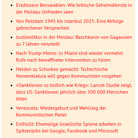
Erzdiözese Bessarabien: Wie britische Geheimdienste in
der Moldau Unfrieden säen
Von Potsdam 1945 bis Istanbul 2025: Eine Abfolge
gebrochener Versprechen
Justizwillkür in der Moldau: Baschkanin von Gagausien
zu 7 Jahren verurteilt
Nach Trump-Memo: In Miami sind wieder vermehrt
Rufe nach bewaffneter Intervention zu hören
Helden zu Schurken gemacht: Tschechische
Nomenklatura will gegen Kommunisten vorgehen
«Sanktionen so tödlich wie Krieg»: Lancet-Studie zeigt,
dass US-Sanktionen jährlich über 500 000 Menschen
töten
Venezuela: Wiedergeburt und Wahlsieg der
Kommunistischen Partei
Enthüllt: Ehemalige israelische Spione arbeiten in
Spitzenjobs bei Google, Facebook und Microsoft