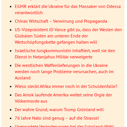
EGMR erklärt die Ukraine für das Massaker von Odessa
verantwortlich
Chinas Wirtschaft – Verwirrung und Propaganda
US-Vizepräsident JD Vance gibt zu, dass der Westen den
Globalen Süden am unteren Ende der
Wertschöpfungskette gefangen halten will
Israelische Jungkommunistin inhaftiert, weil sie den
Dienst in Netanjahus Militär verweigerte
Die westlichen Waffenlieferungen in die Ukraine
werden noch lange Probleme verursachen, auch im
Ausland
Wieso steckt Afrika immer noch in der Schuldenfalle?
Das Amok laufende Amerika weitet seine Orgie der
Völkermorde aus
Der wahre Grund, warum Trump Grönland will
76 Jahre Nato sind genug – auf die Strasse!
Unerwartete Veränderungen bei der Grönland-Wahl