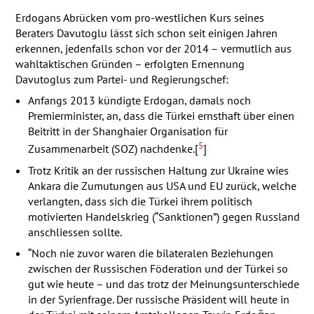
Erdogans Abrücken vom pro-westlichen Kurs seines
Beraters Davutoglu lässt sich schon seit einigen Jahren
erkennen, jedenfalls schon vor der 2014 – vermutlich aus
wahltaktischen Gründen – erfolgten Ernennung
Davutoglus zum Partei- und Regierungschef:
Anfangs 2013 kündigte Erdogan, damals noch
Premierminister, an, dass die Türkei ernsthaft über einen
Beitritt in der Shanghaier Organisation für
5
Zusammenarbeit (
SOZ
) nachdenke.[
]
Trotz Kritik an der russischen Haltung zur Ukraine wies
Ankara die Zumutungen aus
USA
und EU zurück, welche
verlangten, dass sich die Türkei ihrem politisch
motivierten Handelskrieg (“Sanktionen”) gegen Russland
anschliessen sollte.
“Noch nie zuvor waren die bilateralen Beziehungen
zwischen der Russischen Föderation und der Türkei so
gut wie heute – und das trotz der Meinungsunterschiede
in der Syrienfrage. Der russische Präsident will heute in