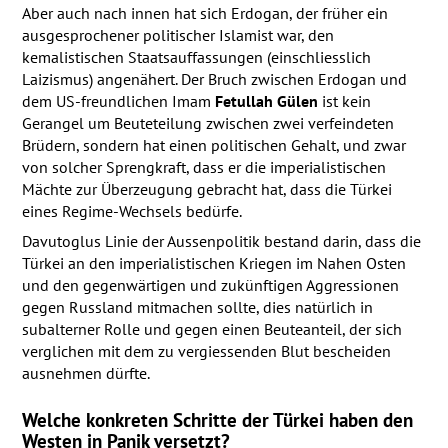
Aber auch nach innen hat sich Erdogan, der früher ein
ausgesprochener politischer Islamist war, den
kemalistischen Staatsauffassungen (einschliesslich
Laizismus) angenähert. Der Bruch zwischen Erdogan und
dem US-freundlichen Imam
Fetullah Gülen
ist kein
Gerangel um Beuteteilung zwischen zwei verfeindeten
Brüdern, sondern hat einen politischen Gehalt, und zwar
von solcher Sprengkraft, dass er die imperialistischen
Mächte zur Überzeugung gebracht hat, dass die Türkei
eines Regime-Wechsels bedürfe.
Davutoglus Linie der Aussenpolitik bestand darin, dass die
Türkei an den imperialistischen Kriegen im Nahen Osten
und den gegenwärtigen und zukünftigen Aggressionen
gegen Russland mitmachen sollte, dies natürlich in
subalterner Rolle und gegen einen Beuteanteil, der sich
verglichen mit dem zu vergiessenden Blut bescheiden
ausnehmen dürfte.
Welche konkreten Schritte der Türkei haben den
Westen in Panik versetzt?