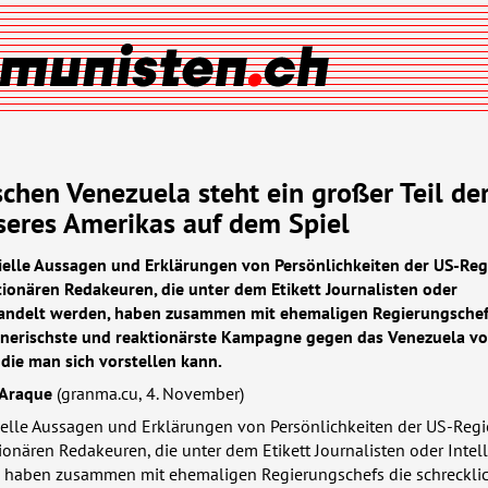
schen Venezuela steht ein großer Teil de
seres Amerikas auf dem Spiel
zielle Aussagen und Erklärungen von Persönlichkeiten der US-Reg
tionären Redakeuren, die unter dem Etikett Journalisten oder
handelt werden, haben zusammen mit ehemaligen Regierungschef
ügnerischste und reaktionärste Kampagne gegen das Venezuela v
 die man sich vorstellen kann.
 Araque
(granma.cu, 4. November)
ielle Aussagen und Erklärungen von Persönlichkeiten der US-Regi
ionären Redakeuren, die unter dem Etikett Journalisten oder Intel
 haben zusammen mit ehemaligen Regierungschefs die schrecklic