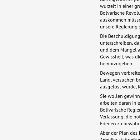
wurzelt in einer g
Bolvarische Revol
auskommen müssen, 
unsere Regierung s
Die Beschuldigung
unterschreiben, da
und dem Mangel an
Gewissheit, was d
hervorzugehen.
Dewegen verbreite
Land, versuchen be
ausgelöst wurde, K
Sie wollen gewinn
arbeiten daran in 
Bolivarische Regie
Verfassung, die n
Frieden zu bewahr
Aber der Plan des 
Amerika stattgefu