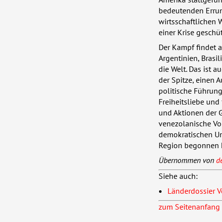
bedeutenden Errung
wirtsschaftlichen 
einer Krise geschü
Der Kampf findet au
Argentinien, Brasi
die Welt. Das ist 
der Spitze, einen 
politische Führung
Freiheitsliebe und
und Aktionen der G
venezolanische Vo
demokratischen Umw
Region begonnen 
Übernommen von
d
Siehe auch:
Länderdossier 
zum Seitenanfang