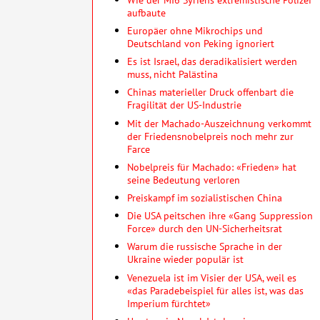
aufbaute
Europäer ohne Mikrochips und
Deutschland von Peking ignoriert
Es ist Israel, das deradikalisiert werden
muss, nicht Palästina
Chinas materieller Druck offenbart die
Fragilität der US-Industrie
Mit der Machado-Auszeichnung verkommt
der Friedensnobelpreis noch mehr zur
Farce
Nobelpreis für Machado: «Frieden» hat
seine Bedeutung verloren
Preiskampf im sozialistischen China
Die USA peitschen ihre «Gang Suppression
Force» durch den UN-Sicherheitsrat
Warum die russische Sprache in der
Ukraine wieder populär ist
Venezuela ist im Visier der USA, weil es
«das Paradebeispiel für alles ist, was das
Imperium fürchtet»