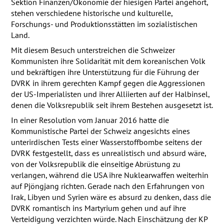
Sektion Finanzen/Ökonomie der hiesigen Partei angehört,
stehen verschiedene historische und kulturelle,
Forschungs- und Produktionsstätten im sozialistischen
Land.
Mit diesem Besuch unterstreichen die Schweizer
Kommunisten ihre Solidarität mit dem koreanischen Volk
und bekräftigen ihre Unterstützung für die Führung der
DVRK
in ihrem gerechten Kampf gegen die Aggressionen
der US-Imperialisten und ihrer Alliierten auf der Halbinsel,
denen die Volksrepublik seit ihrem Bestehen ausgesetzt ist.
In einer Resolution vom Januar 2016 hatte die
Kommunistische Partei der Schweiz angesichts eines
unterirdischen Tests einer Wasserstoffbombe seitens der
DVRK
festgestellt, dass es unrealistisch und absurd wäre,
von der Volksrepublik die einseitige Abrüstung zu
verlangen, während die
USA
ihre Nuklearwaffen weiterhin
auf Pjöngjang richten. Gerade nach den Erfahrungen von
Irak, Libyen und Syrien wäre es absurd zu denken, dass die
DVRK
romantisch ins Martyrium gehen und auf ihre
Verteidigung verzichten würde. Nach Einschätzung der KP