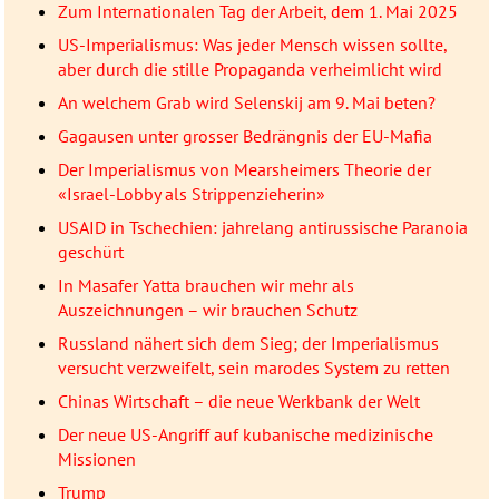
Zum Internationalen Tag der Arbeit, dem 1. Mai 2025
US-Imperialismus: Was jeder Mensch wissen sollte,
aber durch die stille Propaganda verheimlicht wird
An welchem Grab wird Selenskij am 9. Mai beten?
Gagausen unter grosser Bedrängnis der EU-Mafia
Der Imperialismus von Mearsheimers Theorie der
«Israel-Lobby als Strippenzieherin»
USAID in Tschechien: jahrelang antirussische Paranoia
geschürt
In Masafer Yatta brauchen wir mehr als
Auszeichnungen – wir brauchen Schutz
Russland nähert sich dem Sieg; der Imperialismus
versucht verzweifelt, sein marodes System zu retten
Chinas Wirtschaft – die neue Werkbank der Welt
Der neue US-Angriff auf kubanische medizinische
Missionen
Trump