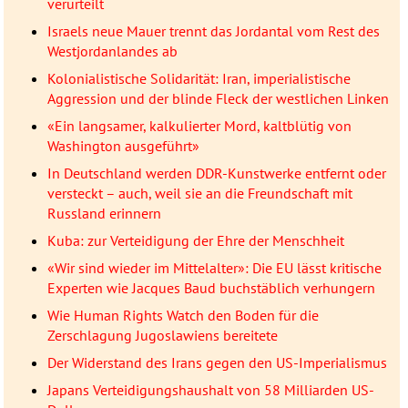
verurteilt
Israels neue Mauer trennt das Jordantal vom Rest des
Westjordanlandes ab
Kolonialistische Solidarität: Iran, imperialistische
Aggression und der blinde Fleck der westlichen Linken
«Ein langsamer, kalkulierter Mord, kaltblütig von
Washington ausgeführt»
In Deutschland werden DDR-Kunstwerke entfernt oder
versteckt – auch, weil sie an die Freundschaft mit
Russland erinnern
Kuba: zur Verteidigung der Ehre der Menschheit
«Wir sind wieder im Mittelalter»: Die EU lässt kritische
Experten wie Jacques Baud buchstäblich verhungern
Wie Human Rights Watch den Boden für die
Zerschlagung Jugoslawiens bereitete
Der Widerstand des Irans gegen den US-Imperialismus
Japans Verteidigungshaushalt von 58 Milliarden US-