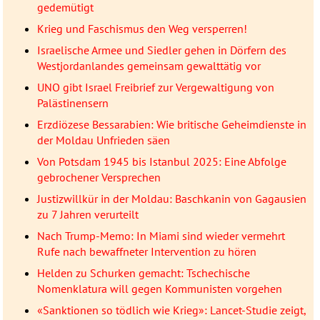
gedemütigt
Krieg und Faschismus den Weg versperren!
Israelische Armee und Siedler gehen in Dörfern des
Westjordanlandes gemeinsam gewalttätig vor
UNO gibt Israel Freibrief zur Vergewaltigung von
Palästinensern
Erzdiözese Bessarabien: Wie britische Geheimdienste in
der Moldau Unfrieden säen
Von Potsdam 1945 bis Istanbul 2025: Eine Abfolge
gebrochener Versprechen
Justizwillkür in der Moldau: Baschkanin von Gagausien
zu 7 Jahren verurteilt
Nach Trump-Memo: In Miami sind wieder vermehrt
Rufe nach bewaffneter Intervention zu hören
Helden zu Schurken gemacht: Tschechische
Nomenklatura will gegen Kommunisten vorgehen
«Sanktionen so tödlich wie Krieg»: Lancet-Studie zeigt,