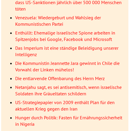
dass US-Sanktionen jährlich über 500 000 Menschen
töten
Venezuela: Wiedergeburt und Wahlsieg der
Kommunistischen Partei
Enthüllt: Ehemalige israelische Spione arbeiten in
Spitzenjobs bei Google, Facebook und Microsoft
Das Imperium ist eine ständige Beleidigung unserer
Intelligenz
Die Kommunistin Jeannette Jara gewinnt in Chile die
Vorwahl der Linken mühelos!
Die entlarvende Offenbarung des Herrn Merz
Netanjahu sagt, es sei antisemitisch, wenn israelische
Soldaten ihre Gräueltaten schildern
US-Strategiepapier von 2009 enthält Plan für den
aktuellen Krieg gegen den Iran
Hunger durch Politik: Fasten für Ernährungssicherheit
in Nigeria