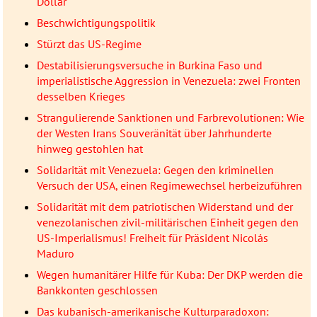
Dollar
Beschwichtigungspolitik
Stürzt das US-Regime
Destabilisierungsversuche in Burkina Faso und
imperialistische Aggression in Venezuela: zwei Fronten
desselben Krieges
Strangulierende Sanktionen und Farbrevolutionen: Wie
der Westen Irans Souveränität über Jahrhunderte
hinweg gestohlen hat
Solidarität mit Venezuela: Gegen den kriminellen
Versuch der USA, einen Regimewechsel herbeizuführen
Solidarität mit dem patriotischen Widerstand und der
venezolanischen zivil-militärischen Einheit gegen den
US-Imperialismus! Freiheit für Präsident Nicolás
Maduro
Wegen humanitärer Hilfe für Kuba: Der DKP werden die
Bankkonten geschlossen
Das kubanisch-amerikanische Kulturparadoxon: