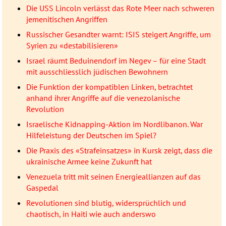
Die USS Lincoln verlässt das Rote Meer nach schweren
jemenitischen Angriffen
Russischer Gesandter warnt: ISIS steigert Angriffe, um
Syrien zu «destabilisieren»
Israel räumt Beduinendorf im Negev – für eine Stadt
mit ausschliesslich jüdischen Bewohnern
Die Funktion der kompatiblen Linken, betrachtet
anhand ihrer Angriffe auf die venezolanische
Revolution
Israelische Kidnapping-Aktion im Nordlibanon. War
Hilfeleistung der Deutschen im Spiel?
Die Praxis des «Strafeinsatzes» in Kursk zeigt, dass die
ukrainische Armee keine Zukunft hat
Venezuela tritt mit seinen Energieallianzen auf das
Gaspedal
Revolutionen sind blutig, widersprüchlich und
chaotisch, in Haiti wie auch anderswo