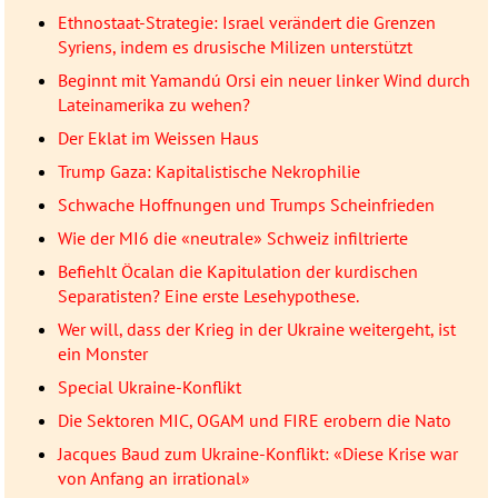
Ethnostaat-Strategie: Israel verändert die Grenzen
Syriens, indem es drusische Milizen unterstützt
Beginnt mit Yamandú Orsi ein neuer linker Wind durch
Lateinamerika zu wehen?
Der Eklat im Weissen Haus
Trump Gaza: Kapitalistische Nekrophilie
Schwache Hoffnungen und Trumps Scheinfrieden
Wie der MI6 die «neutrale» Schweiz infiltrierte
Befiehlt Öcalan die Kapitulation der kurdischen
Separatisten? Eine erste Lesehypothese.
Wer will, dass der Krieg in der Ukraine weitergeht, ist
ein Monster
Special Ukraine-Konflikt
Die Sektoren MIC, OGAM und FIRE erobern die Nato
Jacques Baud zum Ukraine-Konflikt: «Diese Krise war
von Anfang an irrational»