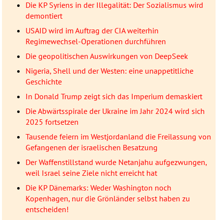
Die KP Syriens in der Illegalität: Der Sozialismus wird
demontiert
USAID wird im Auftrag der CIA weiterhin
Regimewechsel-Operationen durchführen
Die geopolitischen Auswirkungen von DeepSeek
Nigeria, Shell und der Westen: eine unappetitliche
Geschichte
In Donald Trump zeigt sich das Imperium demaskiert
Die Abwärtsspirale der Ukraine im Jahr 2024 wird sich
2025 fortsetzen
Tausende feiern im Westjordanland die Freilassung von
Gefangenen der israelischen Besatzung
Der Waffenstillstand wurde Netanjahu aufgezwungen,
weil Israel seine Ziele nicht erreicht hat
Die KP Dänemarks: Weder Washington noch
Kopenhagen, nur die Grönländer selbst haben zu
entscheiden!