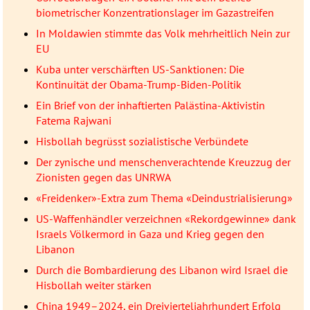
biometrischer Konzentrationslager im Gazastreifen
In Moldawien stimmte das Volk mehrheitlich Nein zur
EU
Kuba unter verschärften US-Sanktionen: Die
Kontinuität der Obama-Trump-Biden-Politik
Ein Brief von der inhaftierten Palästina-Aktivistin
Fatema Rajwani
Hisbollah begrüsst sozialistische Verbündete
Der zynische und menschenverachtende Kreuzzug der
Zionisten gegen das UNRWA
«Freidenker»-Extra zum Thema «Deindustrialisierung»
US-Waffenhändler verzeichnen «Rekordgewinne» dank
Israels Völkermord in Gaza und Krieg gegen den
Libanon
Durch die Bombardierung des Libanon wird Israel die
Hisbollah weiter stärken
China 1949–2024, ein Dreivierteljahrhundert Erfolg