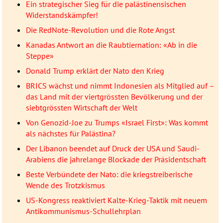
Ein strategischer Sieg für die palästinensischen
Widerstandskämpfer!
Die RedNote-Revolution und die Rote Angst
Kanadas Antwort an die Raubtiernation: «Ab in die
Steppe»
Donald Trump erklärt der Nato den Krieg
BRICS wächst und nimmt Indonesien als Mitglied auf –
das Land mit der viertgrössten Bevölkerung und der
siebtgrössten Wirtschaft der Welt
Von Genozid-Joe zu Trumps «Israel First»: Was kommt
als nächstes für Palästina?
Der Libanon beendet auf Druck der USA und Saudi-
Arabiens die jahrelange Blockade der Präsidentschaft
Beste Verbündete der Nato: die kriegstreiberische
Wende des Trotzkismus
US-Kongress reaktiviert Kalte-Krieg-Taktik mit neuem
Antikommunismus-Schullehrplan