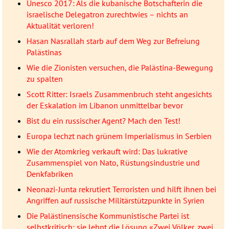
Unesco 2017: Als die kubanische Botschafterin die
israelische Delegatron zurechtwies – nichts an
Aktualität verloren!
Hasan Nasrallah starb auf dem Weg zur Befreiung
Palästinas
Wie die Zionisten versuchen, die Palästina-Bewegung
zu spalten
Scott Ritter: Israels Zusammenbruch steht angesichts
der Eskalation im Libanon unmittelbar bevor
Bist du ein russischer Agent? Mach den Test!
Europa lechzt nach grünem Imperialismus in Serbien
Wie der Atomkrieg verkauft wird: Das lukrative
Zusammenspiel von Nato, Rüstungsindustrie und
Denkfabriken
Neonazi-Junta rekrutiert Terroristen und hilft ihnen bei
Angriffen auf russische Militärstützpunkte in Syrien
Die Palästinensische Kommunistische Partei ist
selbstkritisch; sie lehnt die Lösung «Zwei Völker, zwei