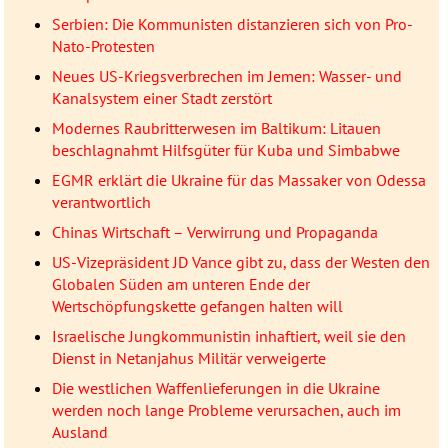
Serbien: Die Kommunisten distanzieren sich von Pro-
Nato-Protesten
Neues US-Kriegsverbrechen im Jemen: Wasser- und
Kanalsystem einer Stadt zerstört
Modernes Raubritterwesen im Baltikum: Litauen
beschlagnahmt Hilfsgüter für Kuba und Simbabwe
EGMR erklärt die Ukraine für das Massaker von Odessa
verantwortlich
Chinas Wirtschaft – Verwirrung und Propaganda
US-Vizepräsident JD Vance gibt zu, dass der Westen den
Globalen Süden am unteren Ende der
Wertschöpfungskette gefangen halten will
Israelische Jungkommunistin inhaftiert, weil sie den
Dienst in Netanjahus Militär verweigerte
Die westlichen Waffenlieferungen in die Ukraine
werden noch lange Probleme verursachen, auch im
Ausland