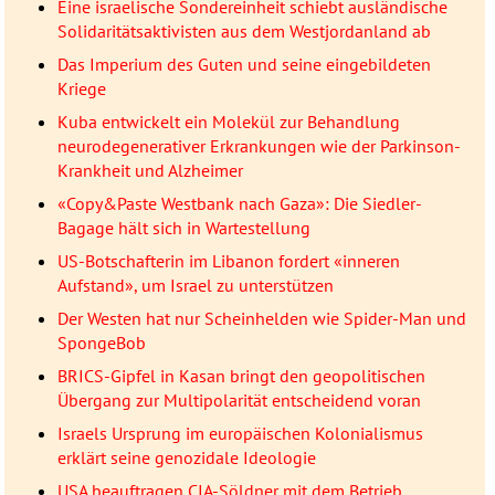
Eine israelische Sondereinheit schiebt ausländische
Solidaritätsaktivisten aus dem Westjordanland ab
Das Imperium des Guten und seine eingebildeten
Kriege
Kuba entwickelt ein Molekül zur Behandlung
neurodegenerativer Erkrankungen wie der Parkinson-
Krankheit und Alzheimer
«Copy&Paste Westbank nach Gaza»: Die Siedler-
Bagage hält sich in Wartestellung
US-Botschafterin im Libanon fordert «inneren
Aufstand», um Israel zu unterstützen
Der Westen hat nur Scheinhelden wie Spider-Man und
SpongeBob
BRICS-Gipfel in Kasan bringt den geopolitischen
Übergang zur Multipolarität entscheidend voran
Israels Ursprung im europäischen Kolonialismus
erklärt seine genozidale Ideologie
USA beauftragen CIA-Söldner mit dem Betrieb