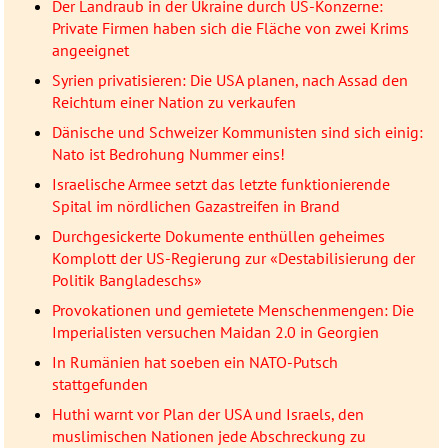
Der Landraub in der Ukraine durch US-Konzerne:
Private Firmen haben sich die Fläche von zwei Krims
angeeignet
Syrien privatisieren: Die USA planen, nach Assad den
Reichtum einer Nation zu verkaufen
Dänische und Schweizer Kommunisten sind sich einig:
Nato ist Bedrohung Nummer eins!
Israelische Armee setzt das letzte funktionierende
Spital im nördlichen Gazastreifen in Brand
Durchgesickerte Dokumente enthüllen geheimes
Komplott der US-Regierung zur «Destabilisierung der
Politik Bangladeschs»
Provokationen und gemietete Menschenmengen: Die
Imperialisten versuchen Maidan 2.0 in Georgien
In Rumänien hat soeben ein NATO-Putsch
stattgefunden
Huthi warnt vor Plan der USA und Israels, den
muslimischen Nationen jede Abschreckung zu