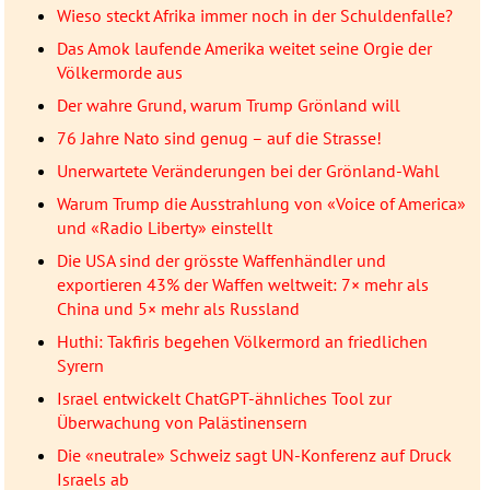
Wieso steckt Afrika immer noch in der Schuldenfalle?
Das Amok laufende Amerika weitet seine Orgie der
Völkermorde aus
Der wahre Grund, warum Trump Grönland will
76 Jahre Nato sind genug – auf die Strasse!
Unerwartete Veränderungen bei der Grönland-Wahl
Warum Trump die Ausstrahlung von «Voice of America»
und «Radio Liberty» einstellt
Die USA sind der grösste Waffenhändler und
exportieren 43% der Waffen weltweit: 7× mehr als
China und 5× mehr als Russland
Huthi: Takfiris begehen Völkermord an friedlichen
Syrern
Israel entwickelt ChatGPT-ähnliches Tool zur
Überwachung von Palästinensern
Die «neutrale» Schweiz sagt UN-Konferenz auf Druck
Israels ab