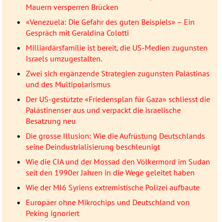
Mauern versperren Brücken
«Venezuela: Die Gefahr des guten Beispiels» – Ein
Gespräch mit Geraldina Colotti
Milliardärsfamilie ist bereit, die US-Medien zugunsten
Israels umzugestalten.
Zwei sich ergänzende Strategien zugunsten Palästinas
und des Multipolarismus
Der US-gestützte «Friedensplan für Gaza» schliesst die
Palästinenser aus und verpackt die israelische
Besatzung neu
Die grosse Illusion: Wie die Aufrüstung Deutschlands
seine Deindustrialisierung beschleunigt
Wie die CIA und der Mossad den Völkermord im Sudan
seit den 1990er Jahren in die Wege geleitet haben
Wie der MI6 Syriens extremistische Polizei aufbaute
Europäer ohne Mikrochips und Deutschland von
Peking ignoriert