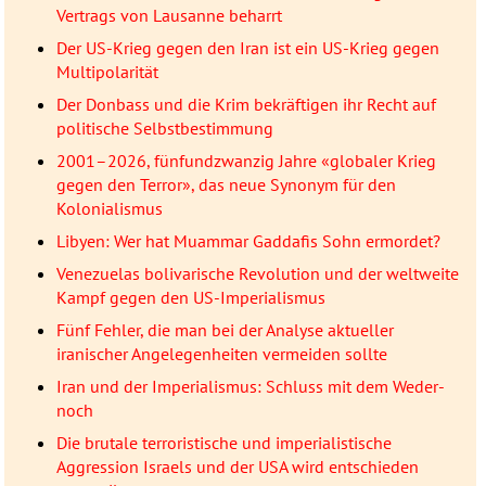
Vertrags von Lausanne beharrt
Der US-Krieg gegen den Iran ist ein US-Krieg gegen
Multipolarität
Der Donbass und die Krim bekräftigen ihr Recht auf
politische Selbstbestimmung
2001–2026, fünfundzwanzig Jahre «globaler Krieg
gegen den Terror», das neue Synonym für den
Kolonialismus
Libyen: Wer hat Muammar Gaddafis Sohn ermordet?
Venezuelas bolivarische Revolution und der weltweite
Kampf gegen den US-Imperialismus
Fünf Fehler, die man bei der Analyse aktueller
iranischer Angelegenheiten vermeiden sollte
Iran und der Imperialismus: Schluss mit dem Weder-
noch
Die brutale terroristische und imperialistische
Aggression Israels und der USA wird entschieden