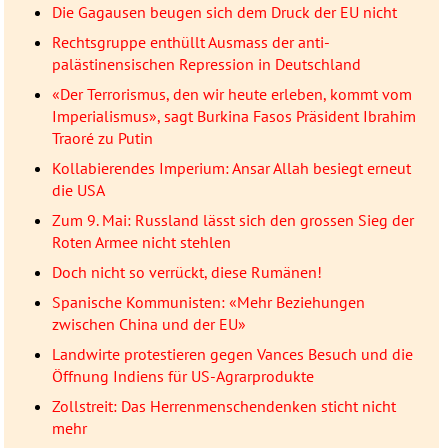
Die Gagausen beugen sich dem Druck der EU nicht
Rechtsgruppe enthüllt Ausmass der anti-
palästinensischen Repression in Deutschland
«Der Terrorismus, den wir heute erleben, kommt vom
Imperialismus», sagt Burkina Fasos Präsident Ibrahim
Traoré zu Putin
Kollabierendes Imperium: Ansar Allah besiegt erneut
die USA
Zum 9. Mai: Russland lässt sich den grossen Sieg der
Roten Armee nicht stehlen
Doch nicht so verrückt, diese Rumänen!
Spanische Kommunisten: «Mehr Beziehungen
zwischen China und der EU»
Landwirte protestieren gegen Vances Besuch und die
Öffnung Indiens für US-Agrarprodukte
Zollstreit: Das Herrenmenschendenken sticht nicht
mehr