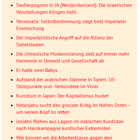
Siedlerpogrom in Jit (Westjordanland): Die israelischen
Verurteilungen klingen hohl
Venezuela: Selbstbestimmung siegt trotz imperialer
Einmischung
Der imperialistische Angriff auf die Allianz der
Sahelstaaten
Die chinesische Modernisierung zielt auf immer mehr
Harmonie in Umwelt und Gesellschaft ab
Er hatte zwei Babys
Aufstand der arabischen Stämme in Syrien: US-
Stützpunkte und -Verbündete im Visier
Kurssturz in Japan: Der Kapitalismus hustet
Netanjahu sucht den grossen Krieg im Nahen Osten –
um seinen Kopf zu retten
Jesiden fliehen aus Lagern im irakischen Kurdistan
nach Hasskampagne kurdischer Extremisten
Wie können wir die Arbeiterklasse gegen den