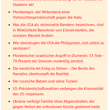
Staaten» ab!
Montenegro: der Widerstand einer
Viehzüchtergemeinschaft gegen die Nato
Was die USA als «kriminelle Banden» bezeichnen, sind
in Wirklichkeit Bewohner von Elendsvierteln, die
sozialen Wandel fordern
Wie überzeugen die USA die Philippinen, sich selbst zu
zerstören?
Mörderischer israelischer Angriff in Dschenin: 33 Tote –
70 Prozent der Strassen mutwillig zerstört
Die westliche Art Krieg zu führen – Der Besitz des
Narrativs übertrumpft die Realität
Der russische Batzen und seine Tücken
US-Präsidentschaftswahlen verbergen die Kriminalität
des US-Imperiums
Ukraine verfolgt Familie eines Abgeordneten, der
gegen Verbot der orthodoxen Kirche gestimmt hatte