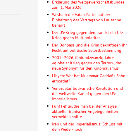
Erklärung des Weltgewerkschaftsbundes
zum 1. Mai 2026
Weshalb die Vatan-Partei auf der
Einhaltung des Vertrags von Lausanne
beharrt
Der US-Krieg gegen den Iran ist ein US-
Krieg gegen Multipolarität
Der Donbass und die Krim bekräftigen ihr
Recht auf politische Selbstbestimmung
2001–2026, fünfundzwanzig Jahre
«globaler Krieg gegen den Terror», das
neue Synonym für den Kolonialismus
Libyen: Wer hat Muammar Gaddafis Sohn
ermordet?
Venezuelas bolivarische Revolution und
der weltweite Kampf gegen den US-
Imperialismus
Fünf Fehler, die man bei der Analyse
aktueller iranischer Angelegenheiten
vermeiden sollte
Iran und der Imperialismus: Schluss mit
dem Weder-noch