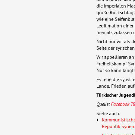
die imperialen Ma
große Rückschläge
wie eine Seifenbla
Legitimation einer
niemals zulassen 
Nicht nur wir als 
Seite der syrische
Wir appellieren an
Freiheitskampf Sy
Nur so kann langfr
Es lebe die syrisc
Lande, Frieden auf 
Türkischer Jugend
Quelle:
Facebook
T
Siehe auch:
Kommunistische 
Republik Syrien