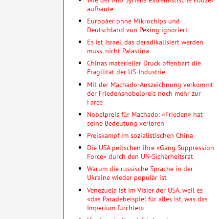
aufbaute
Europäer ohne Mikrochips und
Deutschland von Peking ignoriert
Es ist Israel, das deradikalisiert werden
muss, nicht Palästina
Chinas materieller Druck offenbart die
Fragilität der US-Industrie
Mit der Machado-Auszeichnung verkommt
der Friedensnobelpreis noch mehr zur
Farce
Nobelpreis für Machado: «Frieden» hat
seine Bedeutung verloren
Preiskampf im sozialistischen China
Die USA peitschen ihre «Gang Suppression
Force» durch den UN-Sicherheitsrat
Warum die russische Sprache in der
Ukraine wieder populär ist
Venezuela ist im Visier der USA, weil es
«das Paradebeispiel für alles ist, was das
Imperium fürchtet»