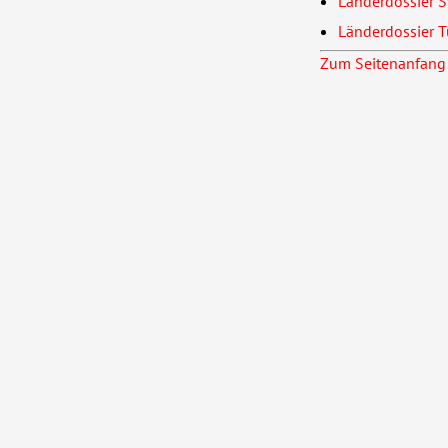
Länderdossier S
Länderdossier T
Zum Seitenanfang